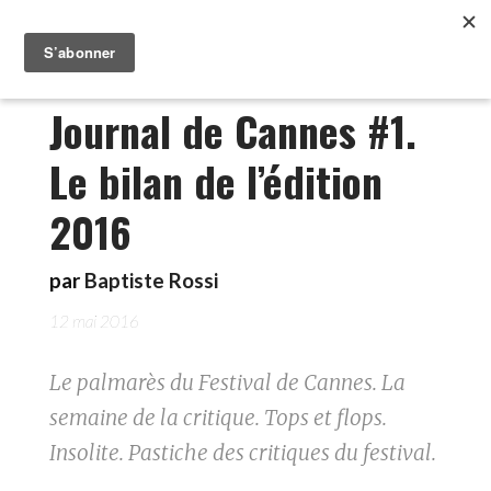
Journal de Cannes #1.
Le bilan de l’édition
2016
par
Baptiste Rossi
12 mai 2016
Le palmarès du Festival de Cannes. La
semaine de la critique. Tops et flops.
Insolite. Pastiche des critiques du festival.