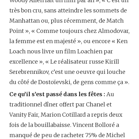
Woody Allen fait un film par an », « C’est un
très bon cru, sans atteindre les sommets de
Manhattan ou, plus récemment, de Match
Point », « Comme toujours chez Almodovar,
la femme est en majesté », ou encore « Ken
Loach nous livre un film Loachien par
excellence », « Le réalisateur russe Kirill
Serebrennikov, c’est une oeuvre qui louche
du côté de Dostoïevski, de gens comme ça ».
Ce qu’il s’est passé dans les fêtes :
Au
traditionnel dîner offert par Chanel et
Vanity Fair, Marion Cotillard a repris deux
fois de la bouillabaisse. Vincent Bolloré a
manqué de peu de racheter 75% de Michel