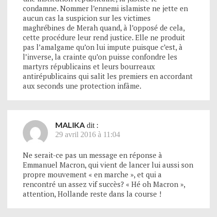
condamne. Nommer l’ennemi islamiste ne jette en
aucun cas la suspicion sur les victimes
maghrébines de Merah quand, à l’opposé de cela,
cette procédure leur rend justice. Elle ne produit
pas l’amalgame qu’on lui impute puisque c’est, à
l’inverse, la crainte qu’on puisse confondre les
martyrs républicains et leurs bourreaux
antirépublicains qui salit les premiers en accordant
aux seconds une protection infâme.
MALIKA
dit :
29 avril 2016 à 11:04
Ne serait-ce pas un message en réponse à
Emmanuel Macron, qui vient de lancer lui aussi son
propre mouvement « en marche », et qui a
rencontré un assez vif succès? « Hé oh Macron »,
attention, Hollande reste dans la course !