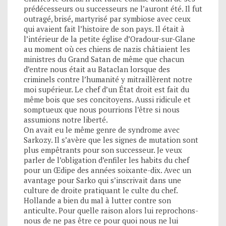
prédécesseurs ou successeurs ne l’auront été. Il fut
outragé, brisé, martyrisé par symbiose avec ceux
qui avaient fait l’histoire de son pays. Il était à
l’intérieur de la petite église d’Oradour-sur-Glane
au moment où ces chiens de nazis châtiaient les
ministres du Grand Satan de même que chacun
d’entre nous était au Bataclan lorsque des
criminels contre l’humanité y mitraillèrent notre
moi supérieur. Le chef d’un État droit est fait du
même bois que ses concitoyens. Aussi ridicule et
somptueux que nous pourrions l’être si nous
assumions notre liberté.
On avait eu le même genre de syndrome avec
Sarkozy. Il s’avère que les signes de mutation sont
plus empêtrants pour son successeur. Je veux
parler de l’obligation d’enfiler les habits du chef
pour un Œdipe des années soixante-dix. Avec un
avantage pour Sarko qui s’inscrivait dans une
culture de droite pratiquant le culte du chef.
Hollande a bien du mal à lutter contre son
anticulte. Pour quelle raison alors lui reprochons-
nous de ne pas être ce pour quoi nous ne lui