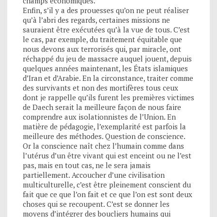
champs économiques.
Enfin, s’il y a des prouesses qu’on ne peut réaliser
qu’à l’abri des regards, certaines missions ne
sauraient être exécutées qu’à la vue de tous. C’est
le cas, par exemple, du traitement équitable que
nous devons aux terrorisés qui, par miracle, ont
réchappé du jeu de massacre auquel jouent, depuis
quelques années maintenant, les États islamiques
d’Iran et d’Arabie. En la circonstance, traiter comme
des survivants et non des mortifères tous ceux
dont je rappelle qu’ils furent les premières victimes
de Daech serait la meilleure façon de nous faire
comprendre aux isolationnistes de l’Union. En
matière de pédagogie, l’exemplarité est parfois la
meilleure des méthodes. Question de conscience.
Or la conscience naît chez l’humain comme dans
l’utérus d’un être vivant qui est enceint ou ne l’est
pas, mais en tout cas, ne le sera jamais
partiellement. Accoucher d’une civilisation
multiculturelle, c’est être pleinement conscient du
fait que ce que l’on fait et ce que l’on est sont deux
choses qui se recoupent. C’est se donner les
moyens d’intégrer des boucliers humains qui