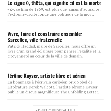
Le signe θ, thêta, qui signifie «il est la mort»
«Z», ce film de 1969, est plus que jamais d’actualité :
l’extrême-droite fonde une politique de la mort.
Vivre, faire et construire ensemble:
Sarcelles, ville fraternelle
Patrick Haddad, maire de Sarcelles, nous offre un
livre d’un grand éclairage pour penser l’égalité et la
citoyenneté au cœur de la ville de demain.
Jérôme Kayser, artiste libre et aérien
En hommage à l’écrivain caribéen prix Nobel de
Littérature Derek Walcott, l’artiste Jérôme Kayser
publie un disque magnifique: The Unfolding Letter.
+ D'ARTICLES DE L'AUTEUR