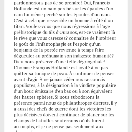
pardonnerions pas de se prendre? Oui, François
Hollande est un nain perché sur les épaules d’un
nain lui-même perché sur les épaules d’un nain.
C’est à cela que ressemble un homme à côté d’un
titan. Voulez-vous que nous régressions à l’âge
préhistorique du fils d’Ouranos, est-ce vraiment là
le rêve que vous caressez? connaître de l’intérieur
le goût de l’infantophagie et l’espoir qu’un
benjamin de la portée revienne à temps faire
dégueuler au préhumain son indigeste humanité?
Dieu nous préserve d’une telle dégringolade!
L’homme François Hollande est invité à ne pas
quitter sa tunique de peau. À continuer de penser
avant d’agir. À ne jamais céder aux raccourcis
populistes, à la désignation à la vindicte populaire
d’un bouc émissaire d’en bas ou à son équivalent
des hautes sphères. Si nous subodorons la
présence parmi nous de philanthropes discrets, il y
a aussi des chefs de guerre dont les victoires les
plus décisives doivent continuer de planer sur les
champs de batailles souterrains où ils furent
accomplis, et je ne pense pas seulement aux