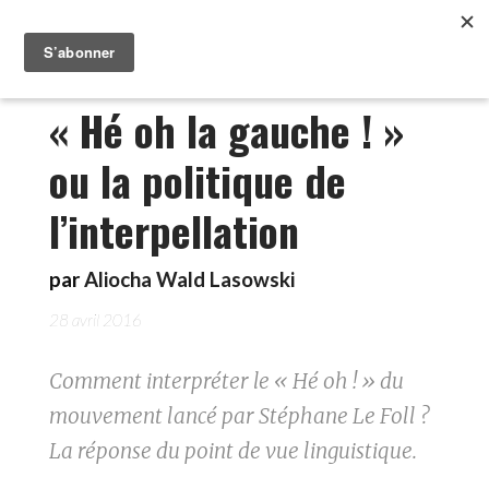
« Hé oh la gauche ! »
ou la politique de
l’interpellation
par
Aliocha Wald Lasowski
28 avril 2016
Comment interpréter le « Hé oh ! » du
mouvement lancé par Stéphane Le Foll ?
La réponse du point de vue linguistique.