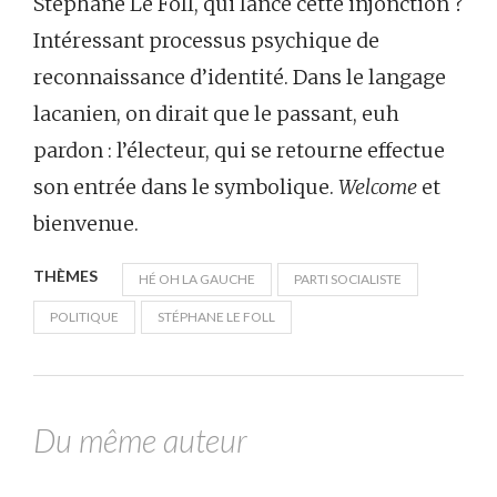
Stéphane Le Foll, qui lance cette injonction ?
Intéressant processus psychique de
reconnaissance d’identité. Dans le langage
lacanien, on dirait que le passant, euh
pardon : l’électeur, qui se retourne effectue
son entrée dans le symbolique.
Welcome
et
bienvenue.
THÈMES
HÉ OH LA GAUCHE
PARTI SOCIALISTE
POLITIQUE
STÉPHANE LE FOLL
Du même auteur