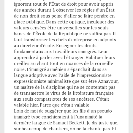
ignorent tout de l’État de droit pour avoir appris
des années durant à observer les règles d’un État
de non-droit sous peine d’aller se faire pendre en
place publique. Dans cette optique, inculquer des
valeurs censées être universelles sur les seuls
bancs de l’École de la République ne suffira pas. Il
faut transformer les chefs d’entreprise en adjoints
au directeur d’école. Enseigner les droits
fondamentaux aux travailleurs immigrés. Leur
apprendre à parler avec l’étranger. Habituer leurs
oreilles au chant tout en nuances de la corneille
noire. L’immigré arménien s’épanchait dans sa
langue adoptive avec l’aide de l’impressionniste
expressionniste minimaliste que sut être Aznavour,
un maître de la discipline qui ne se contentait pas
de transmettre le virus de la littérature française
aux seuls compatriotes de ses ancêtres. C’était
valable hier. Parce que c’était valable.
Loin de moi de suggérer que les fils d’un pseudo-
immigré type conchieraient à l’unanimité la
dernière langue de Samuel Beckett. Je dis juste que,
sur beaucoup de chantiers, on ne la chante pas. Et