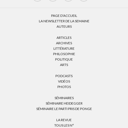
PAGE D’ACCUEIL
LA NEWSLETTER DE LA SEMAINE
AUTEURS
ARTICLES
ARCHIVES
LITTÉRATURE
PHILOSOPHIE
POLITIQUE
ARTS
PODCASTS
VIDÉOS
PHOTOS
SÉMINAIRES
SÉMINAIRE HEIDEGGER
SÉMINAIRE LE PARTI PRIS DE PONGE
LA REVUE
TOUS LES N°