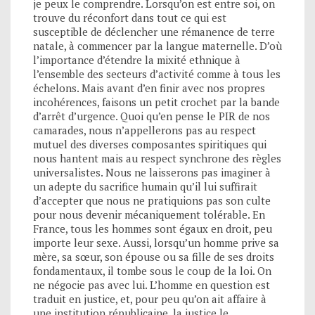
je peux le comprendre. Lorsqu’on est entre soi, on
trouve du réconfort dans tout ce qui est
susceptible de déclencher une rémanence de terre
natale, à commencer par la langue maternelle. D’où
l’importance d’étendre la mixité ethnique à
l’ensemble des secteurs d’activité comme à tous les
échelons. Mais avant d’en finir avec nos propres
incohérences, faisons un petit crochet par la bande
d’arrêt d’urgence. Quoi qu’en pense le PIR de nos
camarades, nous n’appellerons pas au respect
mutuel des diverses composantes spiritiques qui
nous hantent mais au respect synchrone des règles
universalistes. Nous ne laisserons pas imaginer à
un adepte du sacrifice humain qu’il lui suffirait
d’accepter que nous ne pratiquions pas son culte
pour nous devenir mécaniquement tolérable. En
France, tous les hommes sont égaux en droit, peu
importe leur sexe. Aussi, lorsqu’un homme prive sa
mère, sa sœur, son épouse ou sa fille de ses droits
fondamentaux, il tombe sous le coup de la loi. On
ne négocie pas avec lui. L’homme en question est
traduit en justice, et, pour peu qu’on ait affaire à
une institution républicaine, la justice le