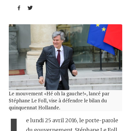


Le mouvement «Hé oh la gauche!», lancé par
Stéphane Le Foll, vise à défendre le bilan du
quinquennat Hollande.
L
e lundi 25 avril 2016, le porte-parole
du gouvernement, Stéphane Le Foll,