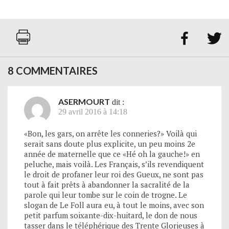


8 COMMENTAIRES
ASERMOURT
dit :
29 avril 2016 à 14:18
«Bon, les gars, on arrête les conneries?» Voilà qui
serait sans doute plus explicite, un peu moins 2e
année de maternelle que ce «Hé oh la gauche!» en
peluche, mais voilà. Les Français, s’ils revendiquent
le droit de profaner leur roi des Gueux, ne sont pas
tout à fait prêts à abandonner la sacralité de la
parole qui leur tombe sur le coin de trogne. Le
slogan de Le Foll aura eu, à tout le moins, avec son
petit parfum soixante-dix-huitard, le don de nous
tasser dans le téléphérique des Trente Glorieuses à