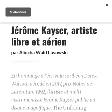
Jérôme Kayser, artiste
libre et aérien
par
Aliocha Wald Lasowski
14 septembre 2023
En hommage à l’écrivain caribéen Derek
Walcott, décédé en 2017, prix Nobel de
Littérature 1992, l’artiste et multi-
instrumentiste Jérôme Kayser publie un
disque magnifique,
The Unfolding