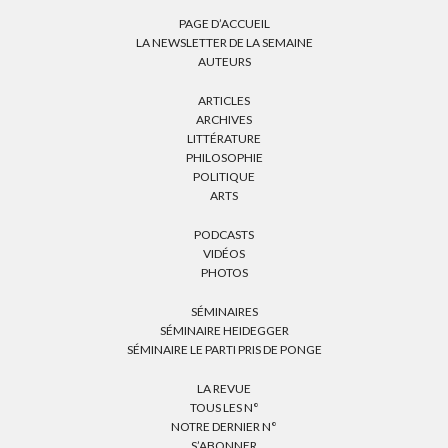
PAGE D’ACCUEIL
LA NEWSLETTER DE LA SEMAINE
AUTEURS
ARTICLES
ARCHIVES
LITTÉRATURE
PHILOSOPHIE
POLITIQUE
ARTS
PODCASTS
VIDÉOS
PHOTOS
SÉMINAIRES
SÉMINAIRE HEIDEGGER
SÉMINAIRE LE PARTI PRIS DE PONGE
LA REVUE
TOUS LES N°
NOTRE DERNIER N°
S’ABONNER