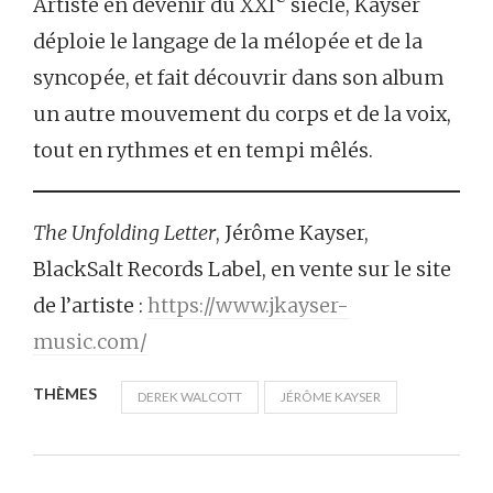
Artiste en devenir du XXI
siècle, Kayser
déploie le langage de la mélopée et de la
syncopée, et fait découvrir dans son album
un autre mouvement du corps et de la voix,
tout en rythmes et en tempi mêlés.
The Unfolding Letter
, Jérôme Kayser,
BlackSalt Records Label, en vente sur le site
de l’artiste :
https://www.jkayser-
music.com/
THÈMES
DEREK WALCOTT
JÉRÔME KAYSER