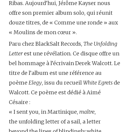
Ribas. Aujourd’hui, Jérôme Kayser nous
offre son premier album solo, qui réunit
douze titres, de « Comme une ronde » aux
« Moulins de mon cœur ».
Paru chez BlackSalt Records,
The Unfolding
Letter
est une révélation. Ce disque offre un
bel hommage à l’écrivain Derek Walcott. Le
titre de l’album est une référence au
poème
Elegy
, issu du recueil
White Egrets
de
Walcott. Ce poème est dédié à Aimé
Césaire :
« I sent you, in Martinique,
maître
,
the unfolding letter of a sail, a letter
beyond the lines of blindingly white