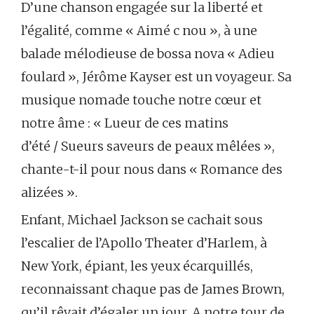
D’une chanson engagée sur la liberté et
l’égalité, comme « Aimé c nou », à une
balade mélodieuse de bossa nova « Adieu
foulard », Jérôme Kayser est un voyageur. Sa
musique nomade touche notre cœur et
notre âme : « Lueur de ces matins
d’été / Sueurs saveurs de peaux mêlées »,
chante-t-il pour nous dans « Romance des
alizées ».
Enfant, Michael Jackson se cachait sous
l’escalier de l’Apollo Theater d’Harlem, à
New York, épiant, les yeux écarquillés,
reconnaissant chaque pas de James Brown,
qu’il rêvait d’égaler un jour. A notre tour de