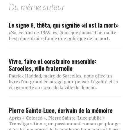
Du même auteur
Le signe θ, thêta, qui signifie «il est la mort»
«Z», ce film de 1969, est plus que jamais d’actualité :
l’extrême-droite fonde une politique de la mort.
Vivre, faire et construire ensemble:
Sarcelles, ville fraternelle
Patrick Haddad, maire de Sarcelles, nous offre un
livre d’un grand éclairage pour penser l’égalité et la
citoyenneté au cœur de la ville de demain.
Pierre Sainte-Luce, écrivain de la mémoire
Après « Colored », Pierre Sainte-Luce publie «
Transfiguration », un passionnant roman qui plonge
dans les mémoires de la condition humaine antillaise.