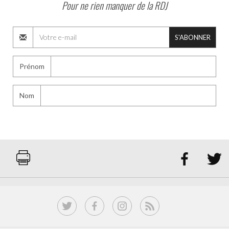
Pour ne rien manquer de la RDJ
S'ABONNER
Prénom
Nom

