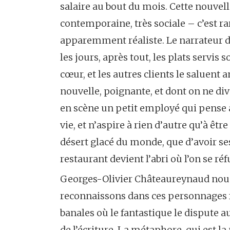
salaire au bout du mois. Cette nouvell
contemporaine, très sociale – c’est 
apparemment réaliste. Le narrateur d
les jours, après tout, les plats servis
cœur, et les autres clients le salue
nouvelle, poignante, et dont on ne di
en scène un petit employé qui pense a
vie, et n’aspire à rien d’autre qu’à êtr
désert glacé du monde, que d’avoir ses
restaurant devient l’abri où l’on se réf
Georges-Olivier Châteaureynaud nous
reconnaissons dans ces personnages f
banales où le fantastique le dispute a
de l’écriture. La métaphore, qui est l