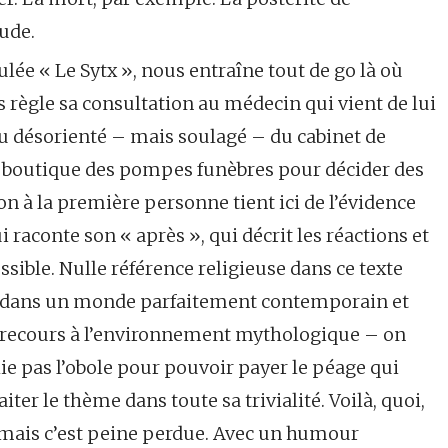
tude.
ulée « Le Sytx », nous entraîne tout de go là où
s règle sa consultation au médecin qui vient de lui
u désorienté – mais soulagé – du cabinet de
la boutique des pompes funèbres pour décider des
n à la première personne tient ici de l’évidence
ui raconte son « après », qui décrit les réactions et
ossible. Nulle référence religieuse dans ce texte
 dans un monde parfaitement contemporain et
e recours à l’environnement mythologique – on
 pas l’obole pour pouvoir payer le péage qui
iter le thème dans toute sa trivialité. Voilà, quoi,
, mais c’est peine perdue. Avec un humour