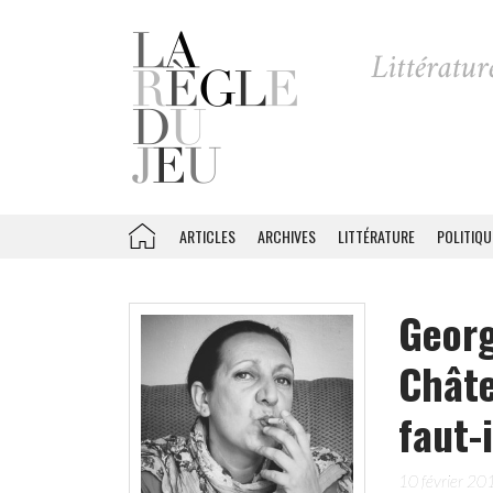
ARTICLES
ARCHIVES
LITTÉRATURE
POLITIQU
Georg
Châte
faut-
10 février 20