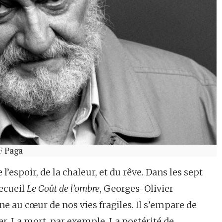
F Paga
 l’espoir, de la chaleur, et du rêve. Dans les sept
ecueil
Le Goût de l’ombre
, Georges-Olivier
au cœur de nos vies fragiles. Il s’empare de
er. La mort, par exemple. La postérité de