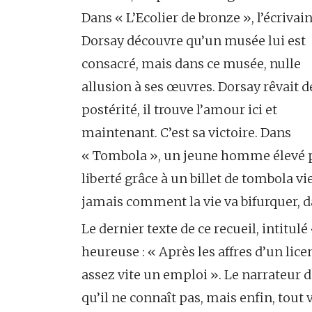
Dans « L’Ecolier de bronze », l’écrivai
Dorsay découvre qu’un musée lui est
consacré, mais dans ce musée, nulle
allusion à ses œuvres. Dorsay rêvait d
postérité, il trouve l’amour ici et
maintenant. C’est sa victoire. Dans
« Tombola », un jeune homme élevé pa
liberté grâce à un billet de tombola vi
jamais comment la vie va bifurquer, 
Le dernier texte de ce recueil, intitu
heureuse : « Après les affres d’un lic
assez vite un emploi ». Le narrateur d
qu’il ne connaît pas, mais enfin, tout 