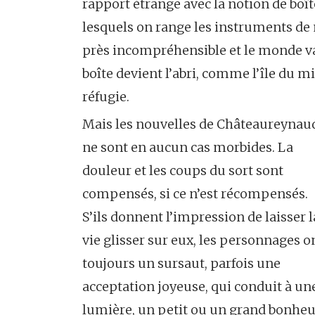
rapport étrange avec la notion de boîte
lesquels on range les instruments de
près incompréhensible et le monde va
boîte devient l’abri, comme l’île du mil
réfugie.
Mais les nouvelles de Châteaureynau
ne sont en aucun cas morbides. La
douleur et les coups du sort sont
compensés, si ce n’est récompensés.
S’ils donnent l’impression de laisser l
vie glisser sur eux, les personnages o
toujours un sursaut, parfois une
acceptation joyeuse, qui conduit à un
lumière, un petit ou un grand bonheu