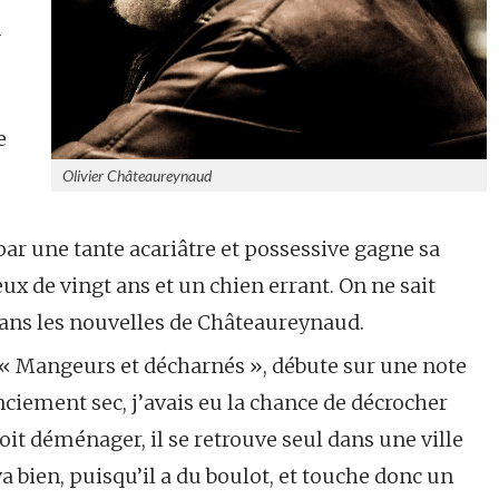
n
e
Olivier Châteaureynaud
r une tante acariâtre et possessive gagne sa
eux de vingt ans et un chien errant. On ne sait
dans les nouvelles de Châteaureynaud.
lé « Mangeurs et décharnés », débute sur une note
enciement sec, j’avais eu la chance de décrocher
oit déménager, il se retrouve seul dans une ville
va bien, puisqu’il a du boulot, et touche donc un