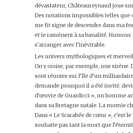
dévastateur, Châteaureynaud joue sur 
Des notations impossibles telles qu
me fit signe de descendre dans ma foss
et le ramènent à sa banalité. Humour p
s’arranger avec l’inévitable.
Les univers mythologiques et merveil
On y croise, par exemple, une sirène. D
sont réunies sur l’île d’un milliardai
demande pourquoi il a été invité, devi
d’œuvre de Guardicci », un homme ac
dans sa Bretagne natale. La momie cha
Dans « Le Scarabée de cœur », c’est le
souhaite pas tant la mort que l’étern