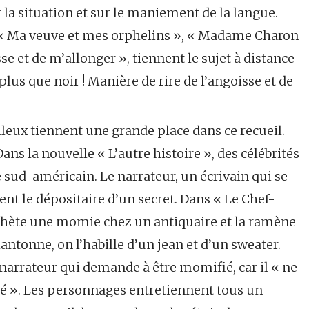
la situation et sur le maniement de la langue.
e « Ma veuve et mes orphelins », « Madame Charon
e et de m’allonger », tiennent le sujet à distance
lus que noir ! Manière de rire de l’angoisse et de
leux tiennent une grande place dans ce recueil.
ans la nouvelle « L’autre histoire », des célébrités
re sud-américain. Le narrateur, un écrivain qui se
ent le dépositaire d’un secret. Dans « Le Chef-
hète une momie chez un antiquaire et la ramène
ntonne, on l’habille d’un jean et d’un sweater.
 narrateur qui demande à être momifié, car il « ne
ité ». Les personnages entretiennent tous un