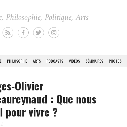
E
PHILOSOPHIE
ARTS
PODCASTS
VIDÉOS
SÉMINAIRES
PHOTOS
es-Olivier
aureynaud : Que nous
il pour vivre ?
16