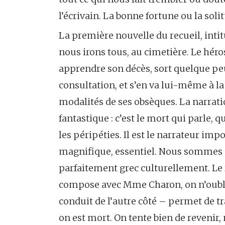
l’écrivain. La bonne fortune ou la soli
La première nouvelle du recueil, intit
nous irons tous, au cimetière. Le héro
apprendre son décès, sort quelque pe
consultation, et s’en va lui-même à 
modalités de ses obsèques. La narratio
fantastique : c’est le mort qui parle, q
les péripéties. Il est le narrateur imp
magnifique, essentiel. Nous sommes
parfaitement grec culturellement. L
compose avec Mme Charon, on n’oublie
conduit de l’autre côté – permet de tra
on est mort. On tente bien de revenir