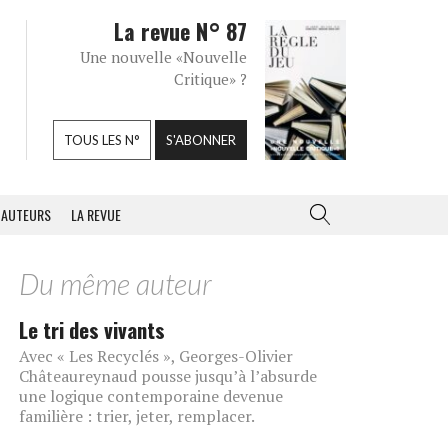
La revue N° 87
Une nouvelle «Nouvelle
Critique» ?
TOUS LES N°
S'ABONNER
AUTEURS
LA REVUE
Du même auteur
Le tri des vivants
Avec « Les Recyclés », Georges-Olivier
Châteaureynaud pousse jusqu’à l’absurde
une logique contemporaine devenue
familière : trier, jeter, remplacer.