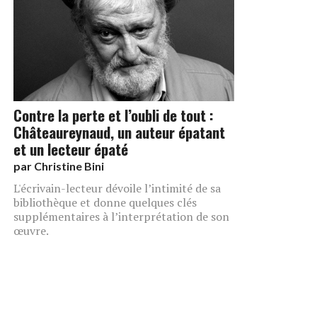
Contre la perte et l’oubli de tout :
Châteaureynaud, un auteur épatant
et un lecteur épaté
par
Christine Bini
L'écrivain-lecteur dévoile l’intimité de sa
bibliothèque et donne quelques clés
supplémentaires à l’interprétation de son
œuvre.