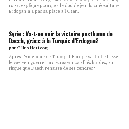
rois», explique pourquoi le double jeu du «néosultan»
Erdogan n'a pas sa place à l'Otan.
Syrie : Va-t-on voir la victoire posthume de
Daech, grâce à la Turquie d’Erdogan?
par
Gilles Hertzog
Après l’Amérique de Trump, l’Europe va-t-elle laisser
le va-t-en guerre turc écraser nos alliés kurdes, au
risque que Daech renaisse de ses cendres?