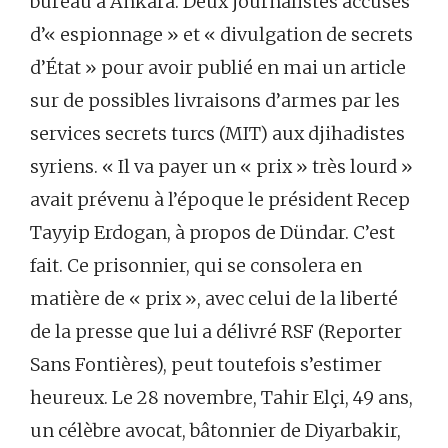
bureau à Ankara. Deux journalistes accusés
d’« espionnage » et « divulgation de secrets
d’État » pour avoir publié en mai un article
sur de possibles livraisons d’armes par les
services secrets turcs (MIT) aux djihadistes
syriens. « Il va payer un « prix » très lourd »
avait prévenu à l’époque le président Recep
Tayyip Erdogan, à propos de Dündar. C’est
fait. Ce prisonnier, qui se consolera en
matière de « prix », avec celui de la liberté
de la presse que lui a délivré RSF (Reporter
Sans Fontières), peut toutefois s’estimer
heureux. Le 28 novembre, Tahir Elçi, 49 ans,
un célèbre avocat, bâtonnier de Diyarbakir,