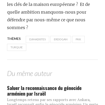
les clés de la maison européenne ? Et de
quelle ambition manquons-nous pour
défendre par nous-même
ce que nous
sommes ?
THÈMES
DJIHADISTES
ERDOGAN
PKK
TURQUIE
Du même auteur
Saluer la reconnaissance du génocide
arménien par Israël
Longtemps retenu par ses rapports avec Ankara,
Israël reconnaît enfin le génocide arménien. Un geste