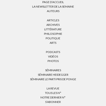
PAGE D’ACCUEIL
LA NEWSLETTER DE LA SEMAINE
AUTEURS
ARTICLES
ARCHIVES
LITTÉRATURE
PHILOSOPHIE
POLITIQUE
ARTS
PODCASTS
VIDÉOS
PHOTOS
SÉMINAIRES
SÉMINAIRE HEIDEGGER
SÉMINAIRE LE PARTI PRIS DE PONGE
LA REVUE
TOUS LES N°
NOTRE DERNIER N°
S’ABONNER