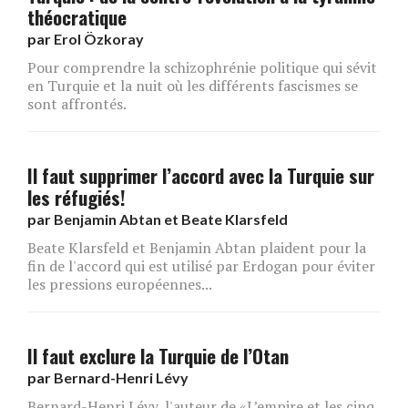
théocratique
par
Erol Özkoray
Pour comprendre la schizophrénie politique qui sévit
en Turquie et la nuit où les différents fascismes se
sont affrontés.
Il faut supprimer l’accord avec la Turquie sur
les réfugiés!
par
Benjamin Abtan et Beate Klarsfeld
Beate Klarsfeld et Benjamin Abtan plaident pour la
fin de l'accord qui est utilisé par Erdogan pour éviter
les pressions européennes...
Il faut exclure la Turquie de l’Otan
par
Bernard-Henri Lévy
Bernard-Henri Lévy, l'auteur de «L’empire et les cinq