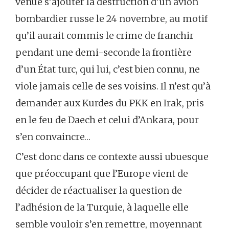
venue s’ajouter la destruction d’un avion
bombardier russe le 24 novembre, au motif
qu’il aurait commis le crime de franchir
pendant une demi-seconde la frontière
d’un État turc, qui lui, c’est bien connu, ne
viole jamais celle de ses voisins. Il n’est qu’à
demander aux Kurdes du PKK en Irak, pris
en le feu de Daech
et celui d’Ankara, pour
s’en convaincre…
C’est donc dans ce contexte aussi ubuesque
que préoccupant que l’Europe vient de
décider de réactualiser la question de
l’adhésion de la Turquie, à laquelle elle
semble vouloir s’en remettre, moyennant