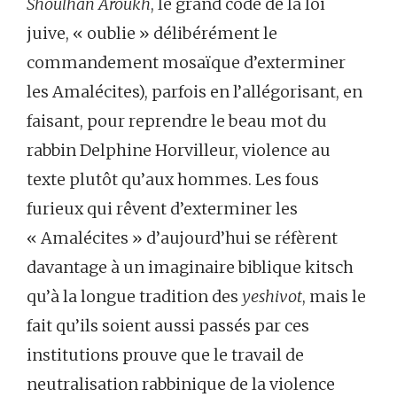
Shoulhan Aroukh
, le grand code de la loi
juive, « oublie » délibérément le
commandement mosaïque d’exterminer
les Amalécites), parfois en l’allégorisant, en
faisant, pour reprendre le beau mot du
rabbin Delphine Horvilleur, violence au
texte plutôt qu’aux hommes. Les fous
furieux qui rêvent d’exterminer les
« Amalécites » d’aujourd’hui se réfèrent
davantage à un imaginaire biblique kitsch
qu’à la longue tradition des
yeshivot
, mais le
fait qu’ils soient aussi passés par ces
institutions prouve que le travail de
neutralisation rabbinique de la violence