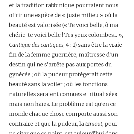
et la tradition rabbinique pourraient nous
offrir une espèce de « juste milieu » où la
beauté est valorisée (« Te voici belle, ô ma
chérie, te voici belle ! Tes yeux colombes… »,
Cantique des cantiques
, 4 : 1) sans être la vraie
fin de la femme guerrière, maîtresse d’un
destin qui ne s’arrête pas aux portes du
gynécée ; où la pudeur protègerait cette
beauté sans la voiler ; où les fonctions
naturelles seraient connues et ritualisées
mais non haïes. Le problème est qu’en ce
monde chaque chose comporte aussi son
contraire et que la pudeur, la
tzniout
, pour
ne citer que ce point, est aujourd’hui dans