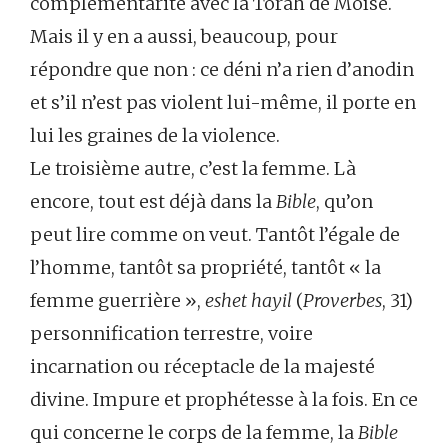
complémentarité avec la Torah de Moïse.
Mais il y en a aussi, beaucoup, pour
répondre que non : ce déni n’a rien d’anodin
et s’il n’est pas violent lui-même, il porte en
lui les graines de la violence.
Le troisième autre, c’est la femme. Là
encore, tout est déjà dans la
Bible
, qu’on
peut lire comme on veut. Tantôt l’égale de
l’homme, tantôt sa propriété, tantôt « la
femme guerrière »,
eshet hayil
(
Proverbes
, 31)
personnification terrestre, voire
incarnation ou réceptacle de la majesté
divine. Impure et prophétesse à la fois. En ce
qui concerne le corps de la femme, la
Bible