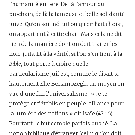
l’humanité entière. De là l’amour du
prochain, de là la fameuse et belle solidarité
juive. Qu’on soit né juif ou qu’on l’ait choisi,
on appartient à cette chair. Mais cela ne dit
rien de la manière dont on doit traiter les
non-juifs. Et à la vérité, si l’on s’en tient à la
Bible
, tout porte à croire que le
particularisme juif est, comme le disait si
hautement Elie Benamozegh, un moyen en
vue d’une fin, l’universalisme : « Je te
protège et t’établis en peuple-alliance pour
la lumière des nations » dit Isaïe (42 : 6).
Pourtant, le but semble parfois oublié. La
notion biblique d’étranger (celui qu’on doit