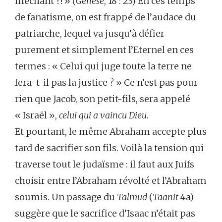
méchant ?! » (
Genèse
, 18 : 23) En ces temps
de fanatisme, on est frappé de l’audace du
patriarche, lequel va jusqu’à défier
purement et simplement l’Eternel en ces
termes : « Celui qui juge toute la terre ne
fera-t-il pas la justice ? » Ce n’est pas pour
rien que Jacob, son petit-fils, sera appelé
« Israël »,
celui qui a vaincu Dieu
.
Et pourtant, le même Abraham accepte plus
tard de sacrifier son fils. Voilà la tension qui
traverse tout le judaïsme : il faut aux Juifs
choisir entre l’Abraham révolté et l’Abraham
soumis. Un passage du
Talmud
(
Taanit
4a)
suggère que le sacrifice d’Isaac n’était pas