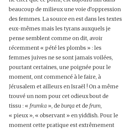
beaucoup de milieux une voie d’oppression
des femmes. La source en est dans les textes
eux-mêmes mais les tyrans auxquels je
pense semblent comme on dit, avoir
récemment « pété les plombs » : les
femmes juives ne se sont jamais voilées,
pourtant certaines, une poignée pour le
moment, ont commencé à le faire, à
Jérusalem et ailleurs en Israël ! On a même
trouvé un nom pour cet odieux bout de
tissu : «
frumka
», de
burqa
et de
frum
,
« pieux », « observant » en yiddish. Pour le
moment cette pratique est extrêmement