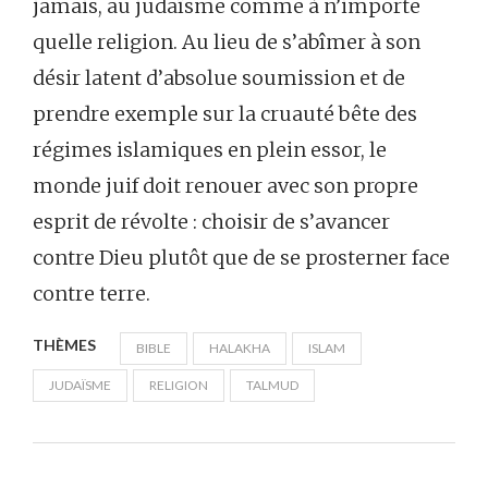
jamais, au judaïsme comme à n’importe
quelle religion. Au lieu de s’abîmer à son
désir latent d’absolue soumission et de
prendre exemple sur la cruauté bête des
régimes islamiques en plein essor, le
monde juif doit renouer avec son propre
esprit de révolte : choisir de s’avancer
contre Dieu plutôt que de se prosterner face
contre terre.
THÈMES
BIBLE
HALAKHA
ISLAM
JUDAÏSME
RELIGION
TALMUD