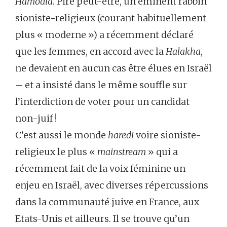
Hamodia
. Pire peut-être, un éminent rabbin
sioniste-religieux (courant habituellement
plus « moderne ») a récemment déclaré
que les femmes, en accord avec la
Halakha
,
ne devaient en aucun cas être élues en Israël
– et a insisté dans le même souffle sur
l’interdiction de voter pour un candidat
non-juif !
C’est aussi le monde
haredi
voire sioniste-
religieux le plus «
mainstream
» qui a
récemment fait de la voix féminine un
enjeu en Israël, avec diverses répercussions
dans la communauté juive en France, aux
Etats-Unis et ailleurs. Il se trouve qu’un