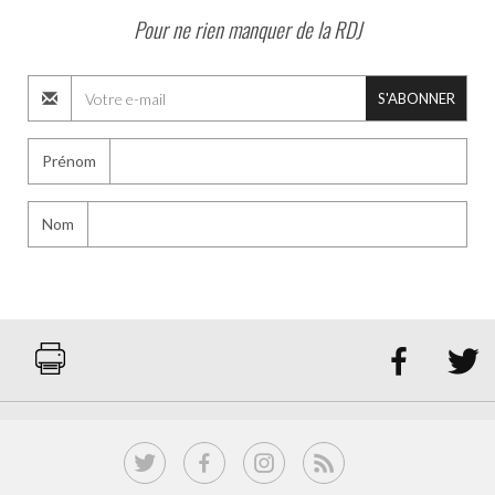
Pour ne rien manquer de la RDJ
S'ABONNER
Prénom
Nom

