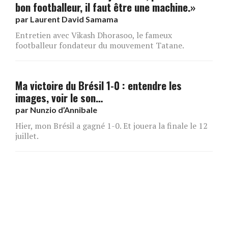
bon footballeur, il faut être une machine.»
par
Laurent David Samama
Entretien avec Vikash Dhorasoo, le fameux
footballeur fondateur du mouvement Tatane.
Ma victoire du Brésil 1-0 : entendre les
images, voir le son…
par
Nunzio d’Annibale
Hier, mon Brésil a gagné 1-0. Et jouera la finale le 12
juillet.