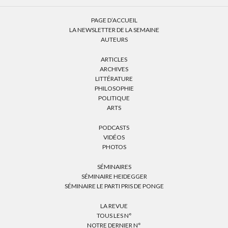
PAGE D’ACCUEIL
LA NEWSLETTER DE LA SEMAINE
AUTEURS
ARTICLES
ARCHIVES
LITTÉRATURE
PHILOSOPHIE
POLITIQUE
ARTS
PODCASTS
VIDÉOS
PHOTOS
SÉMINAIRES
SÉMINAIRE HEIDEGGER
SÉMINAIRE LE PARTI PRIS DE PONGE
LA REVUE
TOUS LES N°
NOTRE DERNIER N°