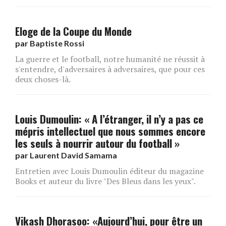
Eloge de la Coupe du Monde
par
Baptiste Rossi
La guerre et le football, notre humanité ne réussit à
s'entendre, d'adversaires à adversaires, que pour ces
deux choses-là.
Louis Dumoulin: « A l’étranger, il n’y a pas ce
mépris intellectuel que nous sommes encore
les seuls à nourrir autour du football »
par
Laurent David Samama
Entretien avec Louis Dumoulin éditeur du magazine
Books et auteur du livre "Des Bleus dans les yeux".
Vikash Dhorasoo: «Aujourd’hui, pour être un