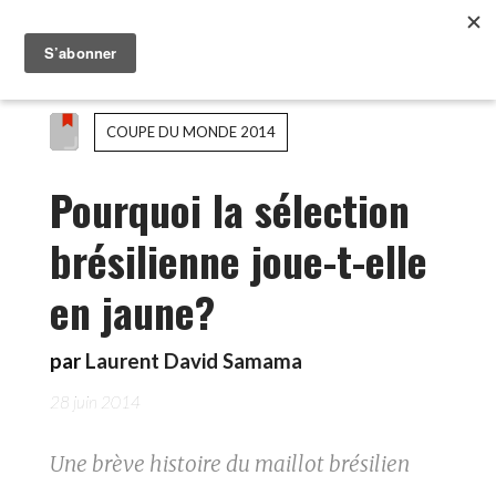
COUPE DU MONDE 2014
Pourquoi la sélection
brésilienne joue-t-elle
en jaune?
par
Laurent David Samama
28 juin 2014
Une brève histoire du maillot brésilien