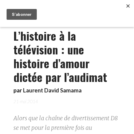
L’histoire à la
télévision : une
histoire d’amour
dictée par l’audimat
par
Laurent David Samama
21 mai 2014
Alors que la chaîne de divertissement D8
se met pour la première fois au