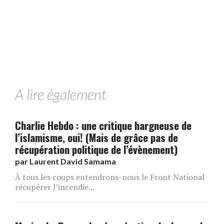
A lire également
Charlie Hebdo : une critique hargneuse de
l’islamisme, oui! (Mais de grâce pas de
récupération politique de l’évènement)
par
Laurent David Samama
À tous les coups entendrons-nous le Front National
récupérer l’incendie...