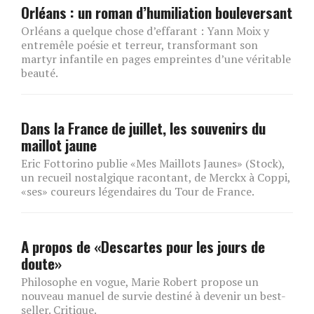
Orléans : un roman d’humiliation bouleversant
Orléans a quelque chose d’effarant : Yann Moix y
entremêle poésie et terreur, transformant son
martyr infantile en pages empreintes d’une véritable
beauté.
Dans la France de juillet, les souvenirs du
maillot jaune
Eric Fottorino publie «Mes Maillots Jaunes» (Stock),
un recueil nostalgique racontant, de Merckx à Coppi,
«ses» coureurs légendaires du Tour de France.
A propos de «Descartes pour les jours de
doute»
Philosophe en vogue, Marie Robert propose un
nouveau manuel de survie destiné à devenir un best-
seller. Critique.