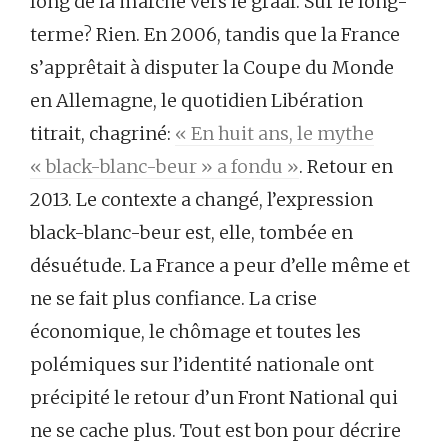
long de la marche vers le graal. Sur le long-
terme? Rien. En 2006, tandis que la France
s’apprêtait à disputer la Coupe du Monde
en Allemagne, le quotidien Libération
titrait, chagriné:
« En huit ans, le mythe
« black-blanc-beur » a fondu »
. Retour en
2013. Le contexte a changé, l’expression
black-blanc-beur est, elle, tombée en
désuétude. La France a peur d’elle même et
ne se fait plus confiance. La crise
économique, le chômage et toutes les
polémiques sur l’identité nationale ont
précipité le retour d’un Front National qui
ne se cache plus. Tout est bon pour décrire