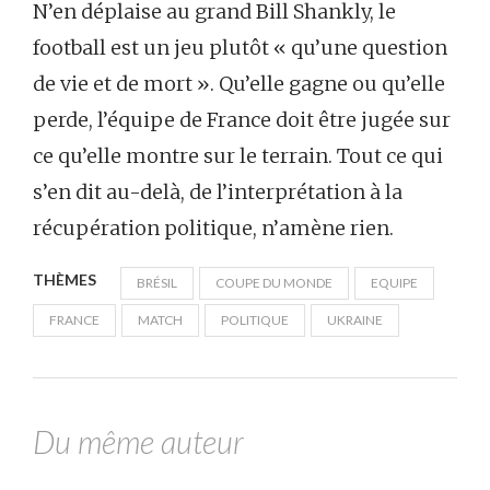
N’en déplaise au grand Bill Shankly, le
football est un jeu plutôt « qu’une question
de vie et de mort ». Qu’elle gagne ou qu’elle
perde, l’équipe de France doit être jugée sur
ce qu’elle montre sur le terrain. Tout ce qui
s’en dit au-delà, de l’interprétation à la
récupération politique, n’amène rien.
THÈMES
BRÉSIL
COUPE DU MONDE
EQUIPE
FRANCE
MATCH
POLITIQUE
UKRAINE
Du même auteur