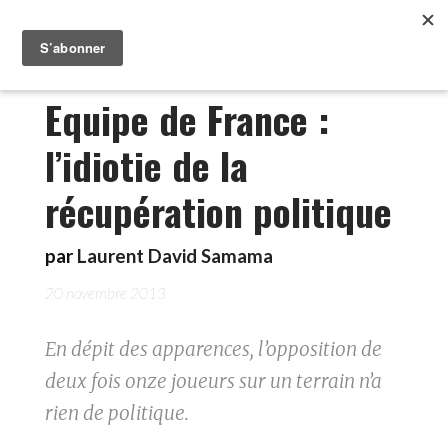
Equipe de France :
l’idiotie de la
récupération politique
par
Laurent David Samama
20 novembre 2013
En dépit des apparences, l’opposition de
deux fois onze joueurs sur un terrain n’a
rien de politique.