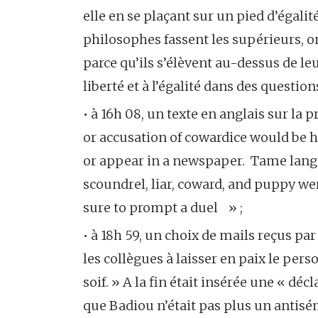
elle en se plaçant sur un pied d’égalit
philosophes fassent les supérieurs, 
parce qu’ils s’élèvent au-dessus de le
liberté et à l’égalité dans des question
• à 16h 08, un texte en anglais sur la
or accusation of cowardice would be h
or appear in a newspaper. Tame langua
scoundrel, liar, coward, and puppy w
sure to prompt a duel » ;
• à 18h 59, un choix de mails reçus par
les collègues à laisser en paix le pers
soif. » A la fin était insérée une « dé
que Badiou n’était pas plus un antisém