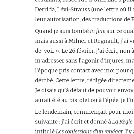
Derrida, Lévi-Strauss (une lettre où il 
leur autorisation, des traductions de 
Quand je suis tombé
in fine
sur ce qual
mais aussi à Milner et Regnault, j’ai v
de-voir ». Le 26 février, j’ai écrit, non
m’adresser sans l’agonir d’injures, mai
l’époque pris contact avec moi pour qu
dérobé. Cette lettre, rédigée directemen
Je disais qu’à défaut de pouvoir envo
aurait été au pistolet ou à l’épée, je l’
Le lendemain, commençait pour moi «
suivante : j’ai écrit et donné à
La Règle 
intitulé
Les confessions d’un renégat
. J’