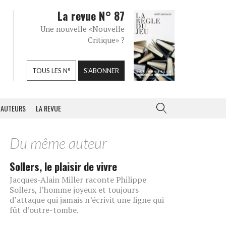
La revue N° 87
Une nouvelle «Nouvelle
Critique» ?
TOUS LES N°
S'ABONNER
AUTEURS
LA REVUE
Du même auteur
Sollers, le plaisir de vivre
Jacques-Alain Miller raconte Philippe
Sollers, l’homme joyeux et toujours
d’attaque qui jamais n’écrivit une ligne qui
fût d’outre-tombe.