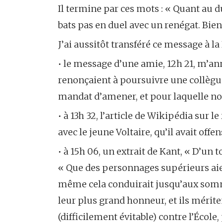
Il termine par ces mots : « Quant au 
bats pas en duel avec un renégat. Bien 
J’ai aussitôt transféré ce message à la 
• le message d’une amie, 12h 21, m’an
renonçaient à poursuivre une collègue
mandat d’amener, et pour laquelle no
• à 13h 32, l’article de Wikipédia sur 
avec le jeune Voltaire, qu’il avait offen
• à 15h 06, un extrait de Kant, « D’un
« Que des personnages supérieurs aie
même cela conduirait jusqu’aux somm
leur plus grand honneur, et ils mérit
(difficilement évitable) contre l’École,