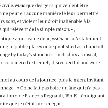
é civile. Mais que des gens qui veulent être
on ne peut en aucune manière le leur permettre,
urs
pairs
, et violent leur droit inaliénable à la
s qui relèvent de la simple raison.» ;
 pratique américaine du «
posting
» : « A statement
ung in public places or be published as a handbill
ge by today’s standards, such slurs as rascal,
ere considered extremely disrespectful and were
 moi au cours de la journée, plus le mien, invitant
onnage : « On ne fait pas boire un âne qui n’a pas
claration » de François Regnault, 18h 19, témoignant
ite que je n’étais un renégat ;