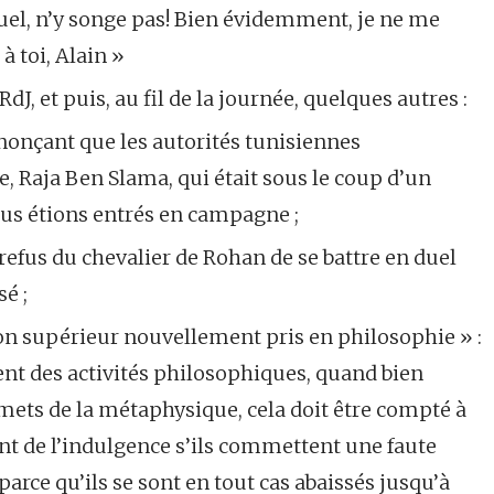
duel, n’y songe pas! Bien évidemment, je ne me
à toi, Alain »
RdJ, et puis, au fil de la journée, quelques autres :
nonçant que les autorités tunisiennes
, Raja Ben Slama, qui était sous le coup d’un
us étions entrés en campagne ;
le refus du chevalier de Rohan de se battre en duel
sé ;
 ton supérieur nouvellement pris en philosophie » :
nt des activités philosophiques, quand bien
ets de la métaphysique, cela doit être compté à
ent de l’indulgence s’ils commettent une faute
 parce qu’ils se sont en tout cas abaissés jusqu’à