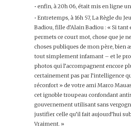
• enfin, à 20h 06, était mis en ligne u
• Entretemps, à 16h 57, La Règle du Je
Badiou, fille d’Alain Badiou : « Si tant
permets ce court mot, chose que je n
choses publiques de mon père, bien as
tout simplement infamant – et le procéd
photos qui l’accompagnent encore plus.
certainement pas par l’intelligence qu
réconfort » de votre ami Marco Mau
cet ignoble troupeau confondant ant
gouvernement utilisant sans vergogne
justifier celle qu’il fait aujourd’hui s
Vraiment. »