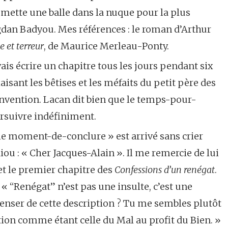
 mette une balle dans la nuque pour la plus
dan Badyou. Mes références : le roman d’Arthur
et terreur
, de Maurice Merleau-Ponty.
ais écrire un chapitre tous les jours pendant six
isant les bêtises et les méfaits du petit père des
invention. Lacan dit bien que le temps-pour-
rsuivre indéfiniment.
 le moment-de-conclure » est arrivé sans crier
iou : « Cher Jacques-Alain ». Il me remercie de lui
 et le premier chapitre des
Confessions d’un renégat
.
: « “Renégat” n’est pas une insulte, c’est une
ffenser de cette description ? Tu me sembles plutôt
ion comme étant celle du Mal au profit du Bien. »