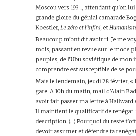
Moscou vers 193…, attendant qu’on lui
grande gloire du génial camarade Bog
Koestler,
Le zéro et l’infini
, et
Humanisme 
Beaucoup m’ont dit avoir ri. Je me voy
mois, passant en revue sur le mode pla
peuples, de l’Ubu soviétique de mon 
comprendre est susceptible de se pou
Mais le lendemain, jeudi 28 février, «
gare. A 10h du matin, mail d’Alain Bad
avoir fait passer ma lettre à Hallward
Il maintient le qualificatif de renégat 
description. (…) Pourquoi du reste t’o
devoir assumer et défendre ta renégat