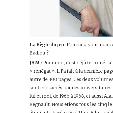
La Règle du jeu
: Pourriez-vous nous é
Badiou ?
JAM :
Pour moi, c’est déjà terminé. Le 
« renégat ». Il l’a fait à la dernière
autre de 300 pages. Ces deux volumes 
sont consacrés par des universitaires 
lui et moi, de 1966 à 1968, et aussi A
Regnault. Nous étions tous les cinq le
étudiants, basée rue d’Ulm. Elle a pub