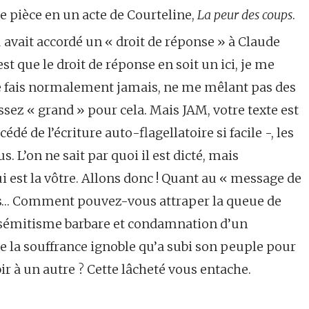
ne pièce en un acte de Courteline,
La peur des coups
.
u avait accordé un « droit de réponse » à Claude
 est que le droit de réponse en soit un ici, je me
e fais normalement jamais, ne me mêlant pas des
sez « grand » pour cela. Mais JAM, votre texte est
é de l’écriture auto-flagellatoire si facile -, les
 L’on ne sait par quoi il est dicté, mais
i est la vôtre. Allons donc ! Quant au « message de
as… Comment pouvez-vous attraper la queue de
isémitisme barbare et condamnation d’un
 la souffrance ignoble qu’a subi son peuple pour
ubir à un autre ? Cette lâcheté vous entache.