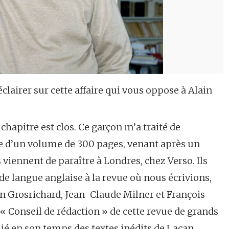
clairer sur cette affaire qui vous oppose à Alain
chapitre est clos. Ce garçon m’a traité de
 page d’un volume de 300 pages, venant après un
viennent de paraître à Londres, chez Verso. Ils
de langue anglaise à la revue où nous écrivions,
lain Grosrichard, Jean-Claude Milner et François
 « Conseil de rédaction » de cette revue de grands
lié en son temps des textes inédits de Lacan,