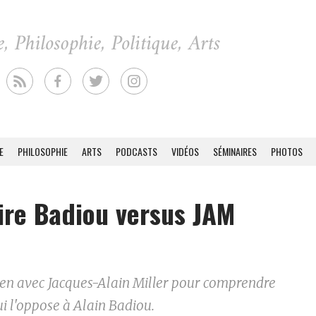
E
PHILOSOPHIE
ARTS
PODCASTS
VIDÉOS
SÉMINAIRES
PHOTOS
aire Badiou versus JAM
ien avec Jacques-Alain Miller pour comprendre
qui l'oppose à Alain Badiou.