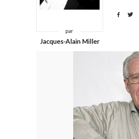


par
Jacques-Alain Miller