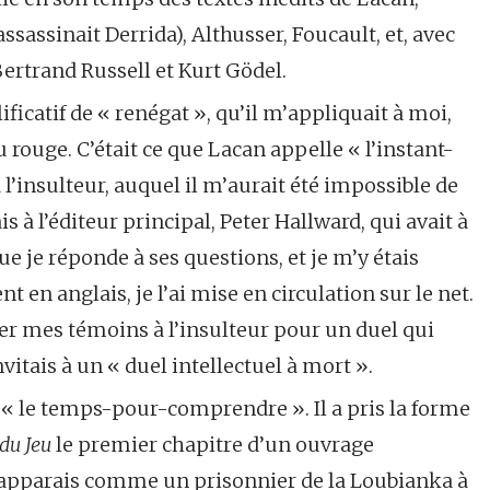
assassinait Derrida), Althusser, Foucault, et, avec
Bertrand Russell et Kurt Gödel.
ificatif de « renégat », qu’il m’appliquait à moi,
u rouge. C’était ce que Lacan appelle « l’instant-
 à l’insulteur, auquel il m’aurait été impossible de
s à l’éditeur principal, Peter Hallward, qui avait à
e je réponde à ses questions, et je m’y étais
t en anglais, je l’ai mise en circulation sur le net.
yer mes témoins à l’insulteur pour un duel qui
invitais à un « duel intellectuel à mort ».
 le temps-pour-comprendre ». Il a pris la forme
du Jeu
le premier chapitre d’un ouvrage
y apparais comme un prisonnier de la Loubianka à