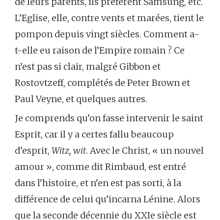
de leurs parents, ils préfèrent Samsung, etc.
L’Eglise, elle, contre vents et marées, tient le
pompon depuis vingt siècles. Comment a-
t-elle eu raison de l’Empire romain ? Ce
n’est pas si clair, malgré Gibbon et
Rostovtzeff, complétés de Peter Brown et
Paul Veyne, et quelques autres.
Je comprends qu’on fasse intervenir le saint
Esprit, car il y a certes fallu beaucoup
d’esprit,
Witz, wit
. Avec le Christ, « un nouvel
amour », comme dit Rimbaud, est entré
dans l’histoire, et n’en est pas sorti, à la
différence de celui qu’incarna Lénine. Alors
que la seconde décennie du XXIe siècle est