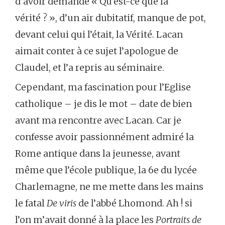
d’avoir demandé « Qu’est-ce que la
vérité ? », d’un air dubitatif, manque de pot,
devant celui qui l’était, la Vérité. Lacan
aimait conter à ce sujet l’apologue de
Claudel, et l’a repris au séminaire.
Cependant, ma fascination pour l’Eglise
catholique – je dis le mot – date de bien
avant ma rencontre avec Lacan. Car je
confesse avoir passionnément admiré la
Rome antique dans la jeunesse, avant
même que l’école publique, la 6e du lycée
Charlemagne, ne me mette dans les mains
le fatal
De viris
de l’abbé Lhomond. Ah ! si
l’on m’avait donné à la place les
Portraits de