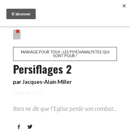
MARIAGE POUR TOUS : LES PSYCHANALYSTES QUI
SONT POUR !
Persiflages 2
par
Jacques-Alain Miller
15 janvier 2013
Rien ne dit que l’Eglise perde son combat...

