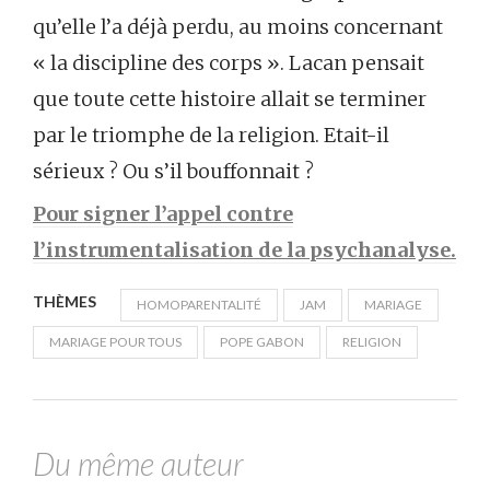
qu’elle l’a déjà perdu, au moins concernant
« la discipline des corps ». Lacan pensait
que toute cette histoire allait se terminer
par le triomphe de la religion. Etait-il
sérieux ? Ou s’il bouffonnait ?
Pour signer l’appel contre
l’instrumentalisation de la psychanalyse.
THÈMES
HOMOPARENTALITÉ
JAM
MARIAGE
MARIAGE POUR TOUS
POPE GABON
RELIGION
Du même auteur