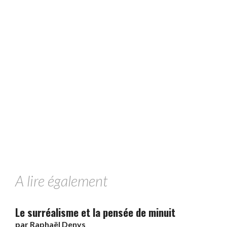
A lire également
Le surréalisme et la pensée de minuit
par
Raphaël Denys