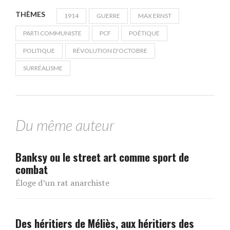
THÈMES
1914
GUERRE
MAX ERNST
PARTI COMMUNISTE
PCF
POÉTIQUE
POLITIQUE
RÉVOLUTION D'OCTOBRE
SURRÉALISME
Du même auteur
Banksy ou le street art comme sport de
combat
Éloge d’un rat anarchiste
Des héritiers de Méliès, aux héritiers des