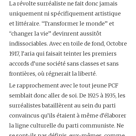
La révolte surréaliste ne fait donc jamais
uniquement ni spécifiquement artistique
et littéraire. “Transformer le monde” et
“changer la vie” devinrent aussitôt
indissociables. Avec en toile de fond, Octobre
1917, l’aria qui faisait teinter les premiers
accords d’une société sans classes et sans
frontières, où régnerait la liberté.
Le rapprochement avec le tout jeune PCF
semblait donc aller de soi. De 1925 à 1935, les
surréalistes bataillèrent au sein du parti
convaincus qu’ils étaient à même d’élaborer
la ligne culturelle du parti communiste. Ne
se sont-ils pas définis, eux-mêmes, comme