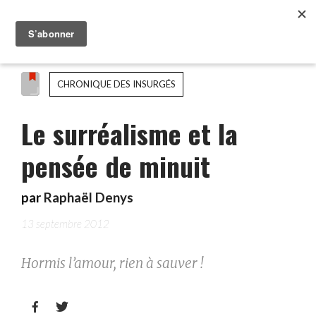
CHRONIQUE DES INSURGÉS
Le surréalisme et la
pensée de minuit
par
Raphaël Denys
13 septembre 2012
Hormis l’amour, rien à sauver !

