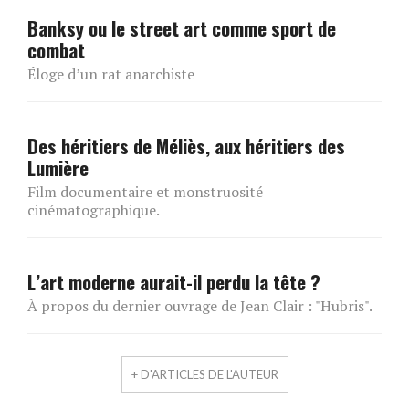
Banksy ou le street art comme sport de
combat
Éloge d’un rat anarchiste
Des héritiers de Méliès, aux héritiers des
Lumière
Film documentaire et monstruosité
cinématographique.
L’art moderne aurait-il perdu la tête ?
À propos du dernier ouvrage de Jean Clair : "Hubris".
+ D'ARTICLES DE L'AUTEUR