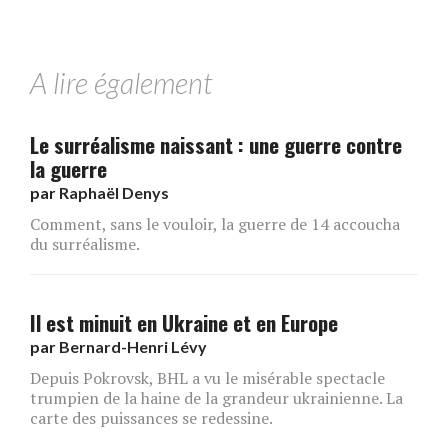
A lire également
Le surréalisme naissant : une guerre contre
la guerre
par
Raphaël Denys
Comment, sans le vouloir, la guerre de 14 accoucha
du surréalisme.
Il est minuit en Ukraine et en Europe
par
Bernard-Henri Lévy
Depuis Pokrovsk, BHL a vu le misérable spectacle
trumpien de la haine de la grandeur ukrainienne. La
carte des puissances se redessine.