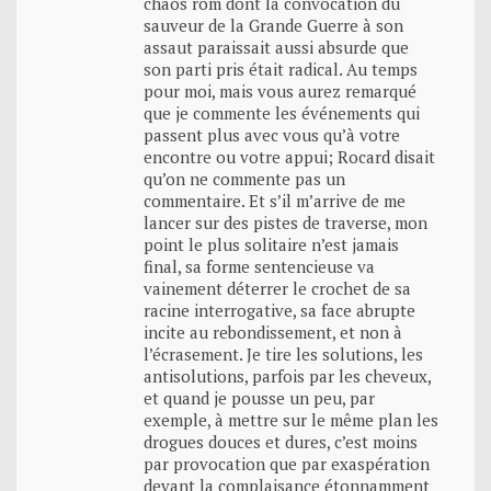
chaos rom dont la convocation du
sauveur de la Grande Guerre à son
assaut paraissait aussi absurde que
son parti pris était radical. Au temps
pour moi, mais vous aurez remarqué
que je commente les événements qui
passent plus avec vous qu’à votre
encontre ou votre appui; Rocard disait
qu’on ne commente pas un
commentaire. Et s’il m’arrive de me
lancer sur des pistes de traverse, mon
point le plus solitaire n’est jamais
final, sa forme sentencieuse va
vainement déterrer le crochet de sa
racine interrogative, sa face abrupte
incite au rebondissement, et non à
l’écrasement. Je tire les solutions, les
antisolutions, parfois par les cheveux,
et quand je pousse un peu, par
exemple, à mettre sur le même plan les
drogues douces et dures, c’est moins
par provocation que par exaspération
devant la complaisance étonnamment