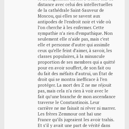
distance avec celui des intellectuelles
de la cathédrale Saint-Sauveur de
Moscou, qui elles se savent aux
antipodes de l’endroit noir et vide où
l’on cherche à les enfermer. Cette
sympathie n’a rien d’empathique. Non
seulement elle n’aide pas, mais c’est
elle et personne d’autre qui assimile
ceux qu’elle feint d’aimer, à savoir, les
classes populaires, à la minuscule
proportion de ses membres qui a quitté
pour en avoir souffert, de son fait ou
du fait des méfaits d’autrui, un État de
droit qui se montra inefficace à l’en
protéger. La mort des Z ne me réjouit
pas, mais cela n’a rien à voir avec le
fait qu’une branche de mon ascendance
traverse le Constantinois. Leur
carrière ne me faisait ni rêver ni marrer.
Les frères Zemmour ont haï une
France qu’ils jugeaient les avoir trahis.
Et s’il y avait une part de vérité dans