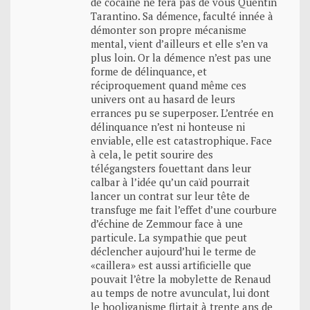
de cocaïne ne fera pas de vous Quentin
Tarantino. Sa démence, faculté innée à
démonter son propre mécanisme
mental, vient d’ailleurs et elle s’en va
plus loin. Or la démence n’est pas une
forme de délinquance, et
réciproquement quand même ces
univers ont au hasard de leurs
errances pu se superposer. L’entrée en
délinquance n’est ni honteuse ni
enviable, elle est catastrophique. Face
à cela, le petit sourire des
télégangsters fouettant dans leur
calbar à l’idée qu’un caïd pourrait
lancer un contrat sur leur tête de
transfuge me fait l’effet d’une courbure
d’échine de Zemmour face à une
particule. La sympathie que peut
déclencher aujourd’hui le terme de
«caillera» est aussi artificielle que
pouvait l’être la mobylette de Renaud
au temps de notre avunculat, lui dont
le hooliganisme flirtait à trente ans de