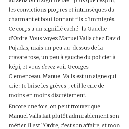
au sens où il signifie bien plus que l’esprit,
les convictions propres et intrinsèques du
charmant et bouillonnant fils d’immigrés.
Ce corps a un signifié caché : la Gauche
d’Ordre. Vous voyez Manuel Valls chez David
Pujadas, mais un peu au-dessus de la
cravate rose, un peu à gauche du policier à
képi, et vous
devez
voir Georges
Clemenceau. Manuel Valls est un signe qui
crie : Je brise les grèves !, et il le crie de
moins en moins discrètement.
Encore une fois, on peut trouver que
Manuel Valls fait plutôt admirablement son
métier. Il est l’Ordre, c’est son affaire, et mon