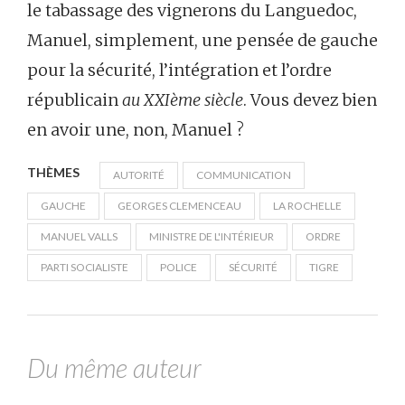
le tabassage des vignerons du Languedoc,
Manuel, simplement, une pensée de gauche
pour la sécurité, l’intégration et l’ordre
républicain
au XXIème siècle
. Vous devez bien
en avoir une, non, Manuel ?
THÈMES
AUTORITÉ
COMMUNICATION
GAUCHE
GEORGES CLEMENCEAU
LA ROCHELLE
MANUEL VALLS
MINISTRE DE L'INTÉRIEUR
ORDRE
PARTI SOCIALISTE
POLICE
SÉCURITÉ
TIGRE
Du même auteur