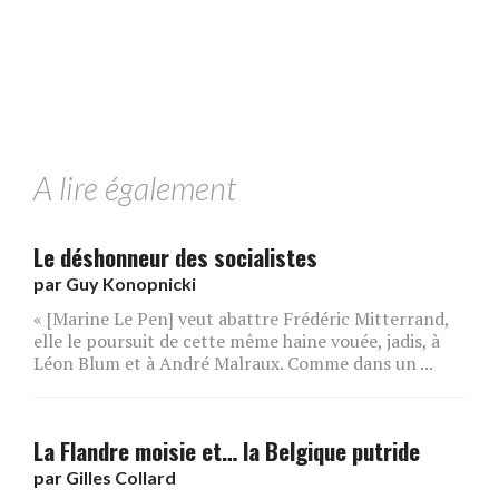
A lire également
Le déshonneur des socialistes
par
Guy Konopnicki
« [Marine Le Pen] veut abattre Frédéric Mitterrand,
elle le poursuit de cette même haine vouée, jadis, à
Léon Blum et à André Malraux. Comme dans un ...
La Flandre moisie et… la Belgique putride
par
Gilles Collard