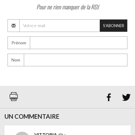
Pour ne rien manquer de la RDJ
S'ABONNER
Prénom
Nom


UN COMMENTAIRE
VITTORIA
dit :