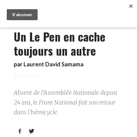
Un Le Pen en cache
toujours un autre
par
Laurent David Samama
18 juin 2012
Absent de l’Assemblée Nationale depuis
24 ans, le Front National fait son retour
dans l’hémicycle.

