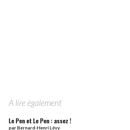
A lire également
Le Pen et Le Pen : assez !
par
Bernard-Henri Lévy