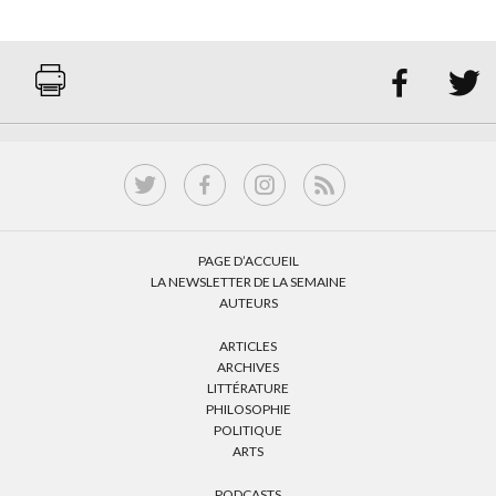


PAGE D’ACCUEIL
LA NEWSLETTER DE LA SEMAINE
AUTEURS
ARTICLES
ARCHIVES
LITTÉRATURE
PHILOSOPHIE
POLITIQUE
ARTS
PODCASTS