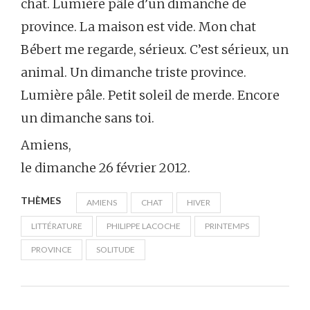
chat. Lumière pâle d’un dimanche de
province. La maison est vide. Mon chat
Bébert me regarde, sérieux. C’est sérieux, un
animal. Un dimanche triste province.
Lumière pâle. Petit soleil de merde. Encore
un dimanche sans toi.
Amiens,
le dimanche 26 février 2012.
THÈMES
AMIENS
CHAT
HIVER
LITTÉRATURE
PHILIPPE LACOCHE
PRINTEMPS
PROVINCE
SOLITUDE