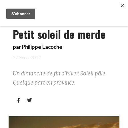
Petit soleil de merde
par
Philippe Lacoche
27 février 2012
Un dimanche de fin d'hiver. Soleil pâle.
Quelque part en province.

