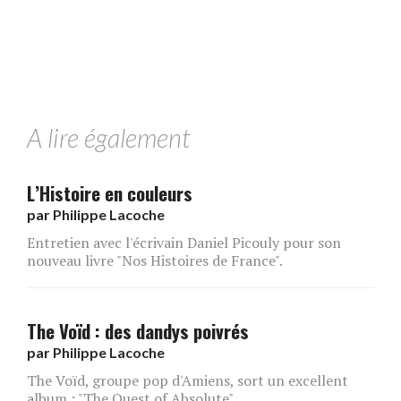
A lire également
L’Histoire en couleurs
par
Philippe Lacoche
Entretien avec l'écrivain Daniel Picouly pour son
nouveau livre "Nos Histoires de France".
The Voïd : des dandys poivrés
par
Philippe Lacoche
The Voïd, groupe pop d'Amiens, sort un excellent
album : "The Quest of Absolute".