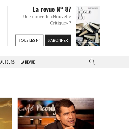
La revue N° 87
Une nouvelle «Nouvelle
Critique» ?
TOUS LES N°
S'ABONNER
AUTEURS
LA REVUE