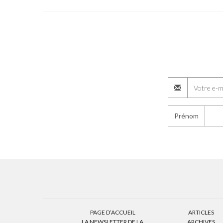
Prénom
PAGE D’ACCUEIL
ARTICLES
LA NEWSLETTER DE LA
ARCHIVES