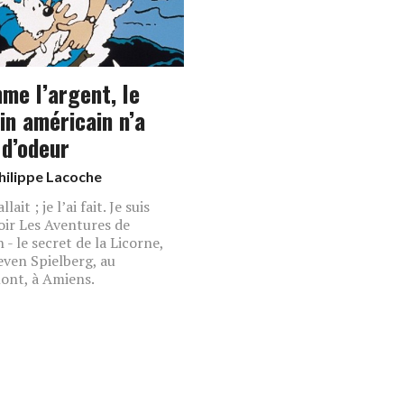
me l’argent, le
in américain n’a
 d’odeur
hilippe Lacoche
allait ; je l’ai fait. Je suis
voir Les Aventures de
 - le secret de la Licorne,
even Spielberg, au
nt, à Amiens.