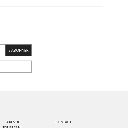
S'ABONNER
LA REVUE
CONTACT
TOUS LES N°