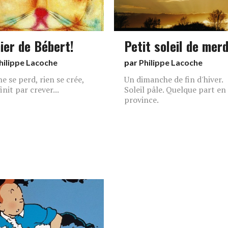
ier de Bébert!
Petit soleil de mer
hilippe Lacoche
par
Philippe Lacoche
ne se perd, rien se crée,
Un dimanche de fin d'hiver.
init par crever...
Soleil pâle. Quelque part en
province.