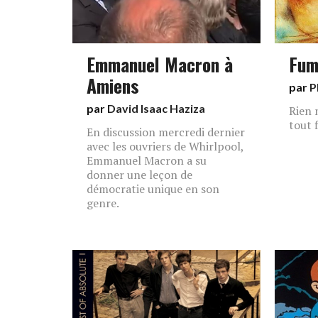
Emmanuel Macron à
Fum
Amiens
par
P
par
David Isaac Haziza
Rien 
tout f
En discussion mercredi dernier
avec les ouvriers de Whirlpool,
Emmanuel Macron a su
donner une leçon de
démocratie unique en son
genre.