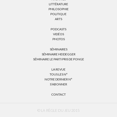
LITTÉRATURE
PHILOSOPHIE
POLITIQUE
ARTS
PODCASTS
VIDÉOS
PHOTOS
SÉMINAIRES
SÉMINAIRE HEIDEGGER
SÉMINAIRE LE PARTI PRIS DE PONGE
LA REVUE
TOUS LES N°
NOTRE DERNIER N°
S’ABONNER
CONTACT
© LA RÈGLE DU JEU 2015