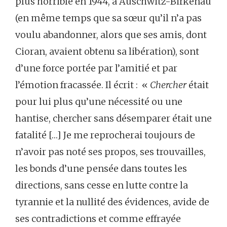
plus horrible en 1944, à Auschwitz-Birkenau
(en même temps que sa sœur qu’il n’a pas
voulu abandonner, alors que ses amis, dont
Cioran, avaient obtenu sa libération), sont
d’une force portée par l’amitié et par
l’émotion fracassée. Il écrit : «
Chercher
était
pour lui plus qu’une nécessité ou une
hantise, chercher sans désemparer était une
fatalité […] Je me reprocherai toujours de
n’avoir pas noté ses propos, ses trouvailles,
les bonds d’une pensée dans toutes les
directions, sans cesse en lutte contre la
tyrannie et la nullité des évidences, avide de
ses contradictions et comme effrayée