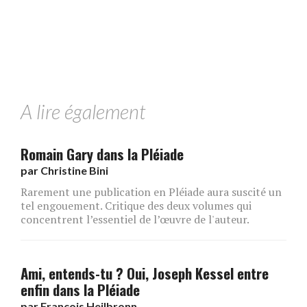
A lire également
Romain Gary dans la Pléiade
par
Christine Bini
Rarement une publication en Pléiade aura suscité un
tel engouement. Critique des deux volumes qui
concentrent l’essentiel de l’œuvre de l'auteur.
Ami, entends-tu ? Oui, Joseph Kessel entre
enfin dans la Pléiade
par
François Heilbronn