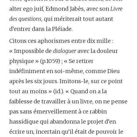
alter ego juif, Edmond Jabès, avec son
Livre
des questions
, qui mériterait tout autant
d’entrer dans la Pléiade.
Citons ces aphorismes entre dix mille :
« Impossible de
dialoguer
avec la douleur
physique » (p.1059) ; « Se retirer
indéfiniment en soi-même, comme Dieu
après les six jours. Imitons-le, sur ce point
tout au moins » (id.). « Quand on a la
faiblesse de travailler à un livre, on ne pense
pas sans émerveillement à ce rabbin
hassidique qui abandonna le projet d’en
écrire un, incertain qu’il était de pouvoir le