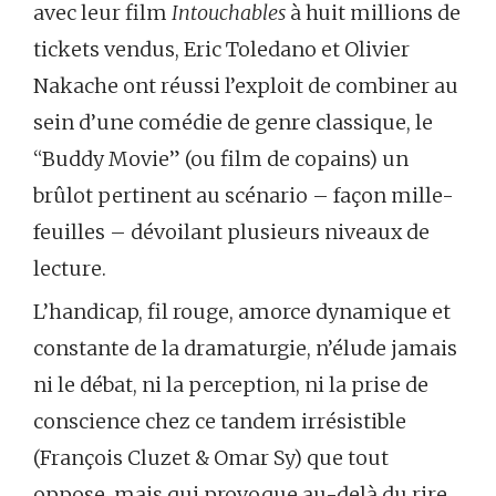
avec leur film
Intouchables
à huit millions de
tickets vendus, Eric Toledano et Olivier
Nakache ont réussi l’exploit de combiner au
sein d’une comédie de genre classique, le
“Buddy Movie” (ou film de copains) un
brûlot pertinent au scénario – façon mille-
feuilles – dévoilant plusieurs niveaux de
lecture.
L’handicap, fil rouge, amorce dynamique et
constante de la dramaturgie, n’élude jamais
ni le débat, ni la perception, ni la prise de
conscience chez ce tandem irrésistible
(François Cluzet & Omar Sy) que tout
oppose, mais qui provoque au-delà du rire,