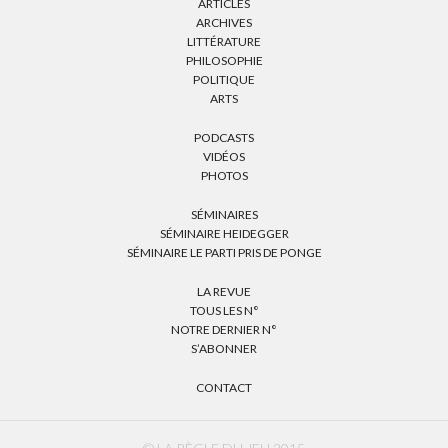
ARTICLES
ARCHIVES
LITTÉRATURE
PHILOSOPHIE
POLITIQUE
ARTS
PODCASTS
VIDÉOS
PHOTOS
SÉMINAIRES
SÉMINAIRE HEIDEGGER
SÉMINAIRE LE PARTI PRIS DE PONGE
LA REVUE
TOUS LES N°
NOTRE DERNIER N°
S’ABONNER
CONTACT