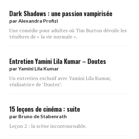
Dark Shadows : une passion vampirisée
par
Alexandra Profizi
Une comédie pour adultes où Tim Burton dévoile les
ténèbres de « la vie normale ».
Entretien Yamini Lila Kumar – Doutes
par
Yamini Lila Kumar
Un entretien exclusif avec Yamini Lila Kumar,
réalisatrice de "Doutes".
15 leçons de cinéma : suite
par
Bruno de Stabenrath
Leçon 2 : la scène incontournable.