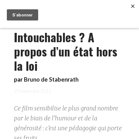
Intouchables ? A
propos d’un état hors
la loi
par
Bruno de Stabenrath
29 novembre 2011
Ce film sensibilise le plus grand nombre
par le biais de l’humour et de la
générosité : c’est une pédagogie qui porte
ses fruits.