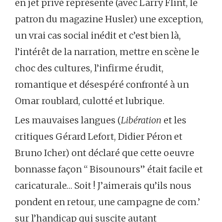
en jet privé représente (avec Larry Flint, le
patron du magazine Husler) une exception,
un vrai cas social inédit et c’est bien là,
l’intérêt de la narration, mettre en scène le
choc des cultures, l’infirme érudit,
romantique et désespéré confronté à un
Omar roublard, culotté et lubrique.
Les mauvaises langues (
Libération
et les
critiques Gérard Lefort, Didier Péron et
Bruno Icher) ont déclaré que cette oeuvre
bonnasse façon “ Bisounours” était facile et
caricaturale… Soit ! J’aimerais qu’ils nous
pondent en retour, une campagne de com.’
sur l’handicap qui suscite autant