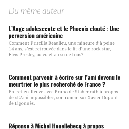
Du même auteur
L’Ange adolescente et le Phoenix clouté : Une
perversion américaine
Comment Priscilla Beaulieu, une mineure d’à peine
14 ans, s’est retrouvée dans le lit d’une rock star,
Elvis Presley, au vu et au su de tous?
Comment parvenir à écrire sur l’ami devenu le
meurtrier le plus recherché de France ?
Entretien-fleuve avec Bruno de Stabenrath à propos
de «L’Ami impossible», son roman sur Xavier Dupont
de Ligonnès.
Réponse à Michel Houellebecq à propos