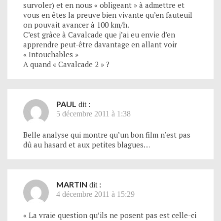
survoler) et en nous « obligeant » à admettre et
vous en êtes la preuve bien vivante qu’en fauteuil
on pouvait avancer à 100 km/h.
C’est grâce à Cavalcade que j’ai eu envie d’en
apprendre peut-être davantage en allant voir
« Intouchables »
A quand « Cavalcade 2 » ?
PAUL
dit :
5 décembre 2011 à 1:38
Belle analyse qui montre qu’un bon film n’est pas
dû au hasard et aux petites blagues…
MARTIN
dit :
4 décembre 2011 à 15:29
« La vraie question qu’ils ne posent pas est celle-ci