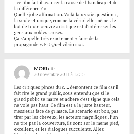
: ce film fait-il avancer la cause de l’handicap et de
la différence ? »
Quelle jolie affirmation. Voilà la « vraie question »,
la seule et unique, comme la vérité elle-même : le
but de toute oeuvre artistique est d’intéresser les
gens aux nobles causes.
Ça s’appelle très exactement « faire de la
propagande ». Fi ! Quel vilain mot.
MORI
dit :
30 novembre 2011 à 12:15
Les critiques pinces du c…. demontent ce film car il
fait rire le grand public, sous entendu que si le
grand public se marre et adhere c’est signe que cela
ne vole pas haut. Ce film est a la juste hauteur,
messieurs face de grimace. Le scenario est bon, pas
tirer par les cheveux, les acteurs magnifiques , l’un
ne tire pas la couverture, ils sont sur le meme pied,
excellent, et les dialogues succulents. Allez