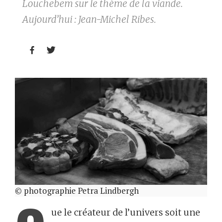
Louchebem sur le thème de la viande.
Aujourd’hui : Jean-Michel Ribes.


© photographie Petra Lindbergh
ue le créateur de l’univers soit une