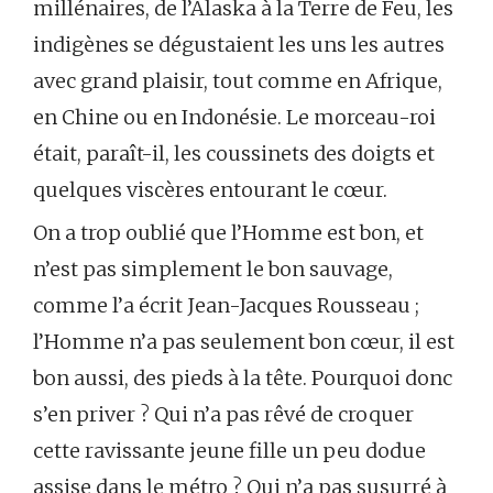
millénaires, de l’Alaska à la Terre de Feu, les
indigènes se dégustaient les uns les autres
avec grand plaisir, tout comme en Afrique,
en Chine ou en Indonésie. Le morceau-roi
était, paraît-il, les coussinets des doigts et
quelques viscères entourant le cœur.
On a trop oublié que l’Homme est bon, et
n’est pas simplement le bon sauvage,
comme l’a écrit Jean-Jacques Rousseau ;
l’Homme n’a pas seulement bon cœur, il est
bon aussi, des pieds à la tête. Pourquoi donc
s’en priver ? Qui n’a pas rêvé de croquer
cette ravissante jeune fille un peu dodue
assise dans le métro ? Qui n’a pas susurré à