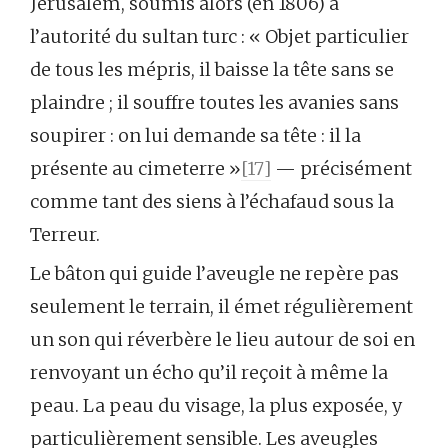
Jérusalem, soumis alors (en 1806) à
l’autorité du sultan turc : « Objet particulier
de tous les mépris, il baisse la tête sans se
plaindre ; il souffre toutes les avanies sans
soupirer : on lui demande sa tête : il la
présente au cimeterre »
[17]
— précisément
comme tant des siens à l’échafaud sous la
Terreur.
Le bâton qui guide l’aveugle ne repère pas
seulement le terrain, il émet régulièrement
un son qui réverbère le lieu autour de soi en
renvoyant un écho qu’il reçoit à même la
peau. La peau du visage, la plus exposée, y
particulièrement sensible. Les aveugles