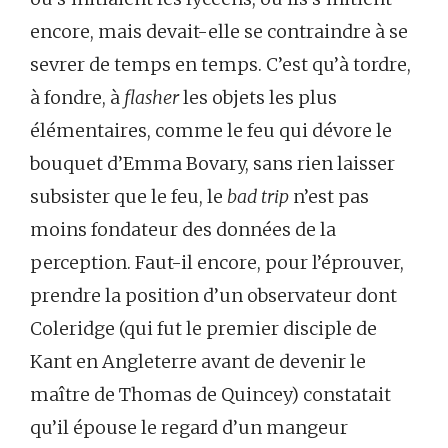
encore, mais devait-elle se contraindre à se
sevrer de temps en temps. C’est qu’à tordre,
à fondre, à
flasher
les objets les plus
élémentaires, comme le feu qui dévore le
bouquet d’Emma Bovary, sans rien laisser
subsister que le feu, le
bad trip
n’est pas
moins fondateur des données de la
perception. Faut-il encore, pour l’éprouver,
prendre la position d’un observateur dont
Coleridge (qui fut le premier disciple de
Kant en Angleterre avant de devenir le
maître de Thomas de Quincey) constatait
qu’il épouse le regard d’un mangeur