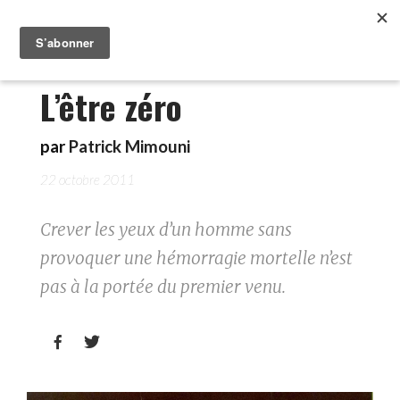
L’être zéro
par
Patrick Mimouni
22 octobre 2011
Crever les yeux d’un homme sans
provoquer une hémorragie mortelle n’est
pas à la portée du premier venu.

