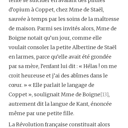
tenté se suicider en avalant des pilules
d’opium à Coppet, chez Mme de Staël,
sauvée à temps par les soins de la maîtresse
de maison. Parmi ses invités alors, Mme de
Boigne notait qu’un jour, comme elle
voulait consoler la petite Albertine de Staël
en larmes, parce qu’elle avait été grondée
par sa mère, l’enfant lui dit : « Hélas ! on me
croit heureuse et j’ai des abîmes dans le
cœur. » « Elle parlait le langage de
Coppet », soulignait Mme de Boigne
[13]
,
autrement dit la langue de Kant, énoncée
même par une petite fille.
La Révolution française constituait alors