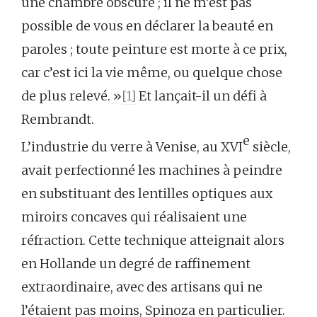
une chambre obscure ; il ne m’est pas
possible de vous en déclarer la beauté en
paroles ; toute peinture est morte à ce prix,
car c’est ici la vie même, ou quelque chose
de plus relevé. »
[1]
Et lançait-il un défi à
Rembrandt.
e
L’industrie du verre à Venise, au XVI
siècle,
avait perfectionné les machines à peindre
en substituant des lentilles optiques aux
miroirs concaves qui réalisaient une
réfraction. Cette technique atteignait alors
en Hollande un degré de raffinement
extraordinaire, avec des artisans qui ne
l’étaient pas moins, Spinoza en particulier.