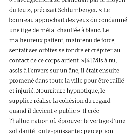
du feu », précisait Schlumberger. « Le
bourreau approchait des yeux du condamné
une tige de métal chauffée à blanc. Le
malheureux patient, maintenu de force,
sentait ses orbites se fondre et crépiter au
contact de ce corps ardent. »
[4]
Mis à nu,
assis à l’envers sur un âne, il était ensuite
promené dans toute la ville pour être raillé
et injurié. Nourriture hypnotique, le
supplice réalise la cohésion du regard
quand il devient « public ». Il crée
l’hallucination où éprouver le vertige d’une
solidarité toute-puissante : perception