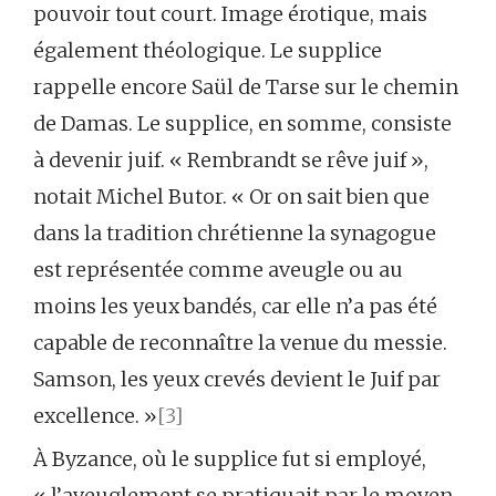
pouvoir tout court. Image érotique, mais
également théologique. Le supplice
rappelle encore Saül de Tarse sur le chemin
de Damas. Le supplice, en somme, consiste
à devenir juif. « Rembrandt se rêve juif »,
notait Michel Butor. « Or on sait bien que
dans la tradition chrétienne la synagogue
est représentée comme aveugle ou au
moins les yeux bandés, car elle n’a pas été
capable de reconnaître la venue du messie.
Samson, les yeux crevés devient le Juif par
excellence. »
[3]
À Byzance, où le supplice fut si employé,
« l’aveuglement se pratiquait par le moyen