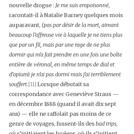
nouvelle drogue :
Je me suis empoisonné
,
racontait-il à Natalie Barney quelques mois
auparavant,
(pas par désir de la mort, aimant
beaucoup l’affreuse vie à laquelle je ne tiens plus
que par un fil, mais par une rage de ne plus
dormir qui m’a fait prendre en une fois une boîte
entière de véronal, en même temps de dial et
d’opium) je n’ai pas dormi mais j’ai terriblement
souffert
.
[11]
Lorsque débutait sa
correspondance avec Geneviève Straus —
en décembre 1888 (quand il avait dix sept
ans) — elle ne raffolait pas moins de ce
genre de voyages, fussent-ils des
bad trips
,
où s’initiaient les lycéens, où ils s’initient