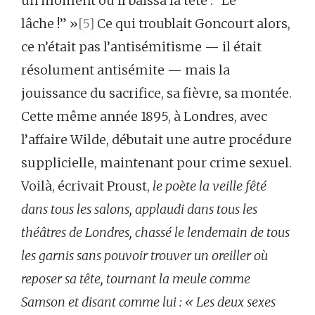
un moment où il baissa la tête : “Le
lâche !” »
[5]
Ce qui troublait Goncourt alors,
ce n’était pas l’antisémitisme — il était
résolument antisémite — mais la
jouissance du sacrifice, sa fièvre, sa montée.
Cette même année 1895, à Londres, avec
l’affaire Wilde, débutait une autre procédure
supplicielle, maintenant pour crime sexuel.
Voilà, écrivait Proust,
le poète la veille fêté
dans tous les salons, applaudi dans tous les
théâtres de Londres, chassé le lendemain de tous
les garnis sans pouvoir trouver un oreiller où
reposer sa tête, tournant la meule comme
Samson et disant comme lui : « Les deux sexes