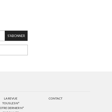
S'ABONNER
LA REVUE
CONTACT
TOUS LES N°
OTRE DERNIER N°