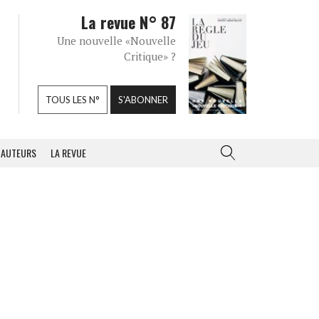
La revue N° 87
Une nouvelle «Nouvelle
Critique» ?
TOUS LES N°
S'ABONNER
AUTEURS
LA REVUE