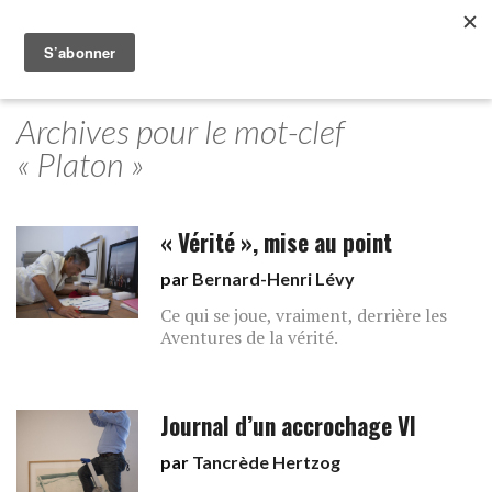
Archives pour le mot-clef
« Platon »
« Vérité », mise au point
par
Bernard-Henri Lévy
Ce qui se joue, vraiment, derrière les
Aventures de la vérité.
Journal d’un accrochage VI
par
Tancrède Hertzog