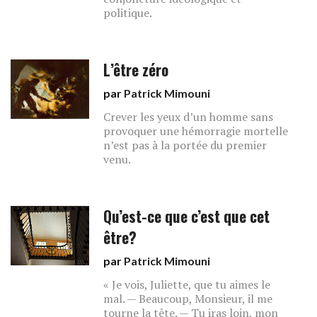
politique.
L’être zéro
par
Patrick Mimouni
Crever les yeux d’un homme sans
provoquer une hémorragie mortelle
n’est pas à la portée du premier
venu.
Qu’est-ce que c’est que cet
être?
par
Patrick Mimouni
« Je vois, Juliette, que tu aimes le
mal. — Beaucoup, Monsieur, il me
tourne la tête. — Tu iras loin, mon