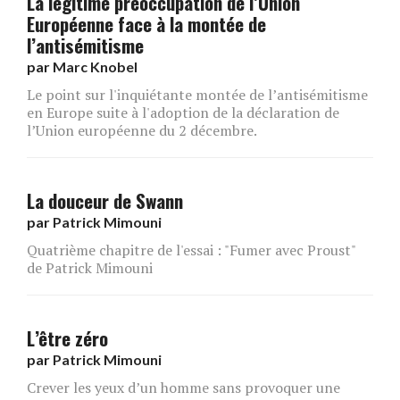
La légitime préoccupation de l’Union
Européenne face à la montée de
l’antisémitisme
par
Marc Knobel
Le point sur l'inquiétante montée de l’antisémitisme
en Europe suite à l'adoption de la déclaration de
l’Union européenne du 2 décembre.
La douceur de Swann
par
Patrick Mimouni
Quatrième chapitre de l'essai : "Fumer avec Proust"
de Patrick Mimouni
L’être zéro
par
Patrick Mimouni
Crever les yeux d’un homme sans provoquer une