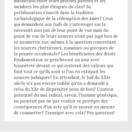
distinction entre leurs proches parents et les
membres les plus éloignés du clan? Sa
perlaboration s’inscrit dans la tradition
eschatologique de la rédemption des âmes? Ceux
qui demandent aux Juifs de s’interroger sur la
nécessité non pas de leur point de vue mais du
point de vue de leurs sources n’ont pas jugé bon de
se soumettre eux-mêmes à la question concernant
les sources chrétiennes, romaines ou grecques de
la pensée occidentale? Les bénéficiaires des droits
fondamentaux se pencheront un jour avec
honnêteté devant ce qui resterait des valeurs qui
font tout ce qu’ils sont si l’on en extirpait les
sources judaïques? En attendant, le Juif du XXIe
siècle n’a pas encore oublié qu’on a demandé à
celui du XXe de disparaître pour de bon? L’auteur
potentiel du mal radical, savoir, l’homme générique,
ne pourrait pas ne pas vouloir se protéger des
conséquences d’un acte qu’il se saurait en mesure
de commettre? Transiger avec cela? Pas question?