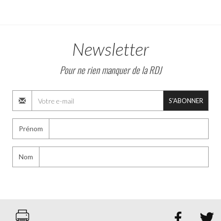
Newsletter
Pour ne rien manquer de la RDJ
S'ABONNER
Prénom
Nom

