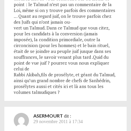
point : le Talmud n’est pas un commentaire de la
Loi, même si on y trouve parfois des commentaires
… Quant au regard juif, on le trouve parfois chez
des Juifs qui n’ont jamais ou-
vert un Talmud. Dans ce Talmud que vous citez,
pour les candidats à la conversion (jamais
imposée), la condition primordiale, outre la
circoncision (pour les hommes) et le bain rituel,
était de se joindre au peuple juif jusque dans ses
souffrances, le savoir venant plus tard .Quid du
point de vue juif ? pourrez vous nous expliquer
celui de
Rabbi Akibah,fils de prosélyte, et géant du Talmud,
ainsi qu’un grand nombre de chefs de Sanhédrin,
prosélytes aussi et cités ici et là ans tous les
volumes talmudiques ?
ASERMOURT
dit :
29 novembre 2011 à 17:34