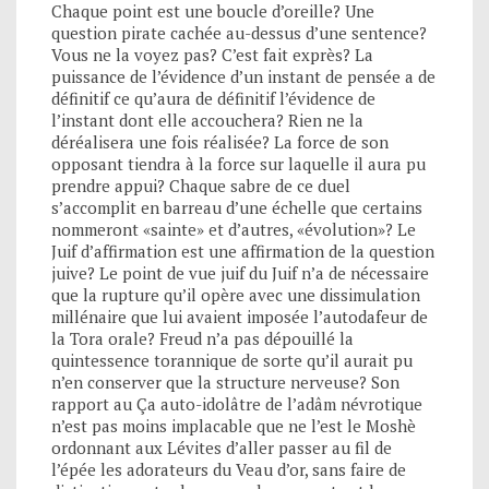
Chaque point est une boucle d’oreille? Une
question pirate cachée au-dessus d’une sentence?
Vous ne la voyez pas? C’est fait exprès? La
puissance de l’évidence d’un instant de pensée a de
définitif ce qu’aura de définitif l’évidence de
l’instant dont elle accouchera? Rien ne la
déréalisera une fois réalisée? La force de son
opposant tiendra à la force sur laquelle il aura pu
prendre appui? Chaque sabre de ce duel
s’accomplit en barreau d’une échelle que certains
nommeront «sainte» et d’autres, «évolution»? Le
Juif d’affirmation est une affirmation de la question
juive? Le point de vue juif du Juif n’a de nécessaire
que la rupture qu’il opère avec une dissimulation
millénaire que lui avaient imposée l’autodafeur de
la Tora orale? Freud n’a pas dépouillé la
quintessence torannique de sorte qu’il aurait pu
n’en conserver que la structure nerveuse? Son
rapport au Ça auto-idolâtre de l’adâm névrotique
n’est pas moins implacable que ne l’est le Moshè
ordonnant aux Lévites d’aller passer au fil de
l’épée les adorateurs du Veau d’or, sans faire de