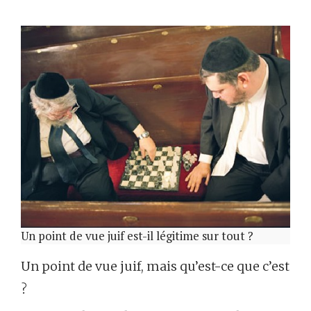
Un point de vue juif est-il légitime sur tout ?
Un point de vue juif, mais qu’est-ce que c’est
?