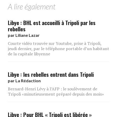
A lire également
Libye : BHL est accueilli à Tripoli par les
rebelles
par
Liliane Lazar
Courte vidéo trouvée sur Youtube, prise à Tripoli,
jeudi dernier, par le téléphone portable d’un habitant
de la capitale libyenne
Libye : les rebelles entrent dans Tripoli
par
La Rédaction
Bernard-Henri Lévy à l’AFP : le soulèvement de
Tripoli «minutieusement préparé depuis des mois»
Libye : Pour BHL « Tripoli est libérée »