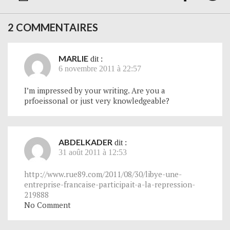
2 COMMENTAIRES
MARLIE
dit :
6 novembre 2011 à 22:57
I’m impressed by your writing. Are you a
prfoeissonal or just very knowledgeable?
ABDELKADER
dit :
31 août 2011 à 12:53
http://www.rue89.com/2011/08/30/libye-une-
entreprise-francaise-participait-a-la-repression-
219888
No Comment