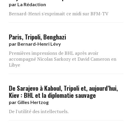
par
La Rédaction
Bernard-Henri s'exprimait ce midi sur BFM-TV
Paris, Tripoli, Benghazi
par
Bernard-Henri Lévy
Premières impressions de BHL après avoir
accompagné Nicolas Sarkozy et David Cameron en
Libye
De Sarajevo à Kaboul, Tripoli et, aujourd’hui,
Kiev : BHL et la diplomatie sauvage
par
Gilles Hertzog
De l'utilité des intellectuels.