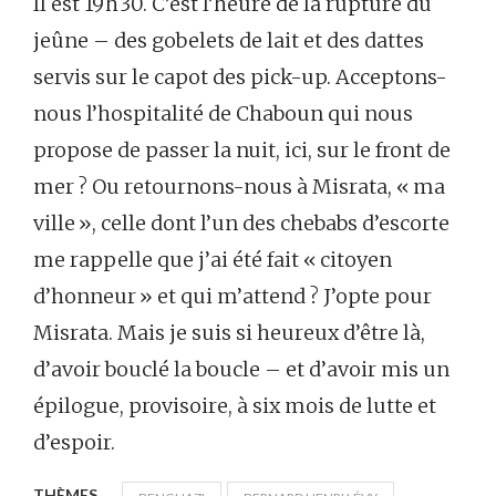
Il est 19 h 30. C’est l’heure de la rupture du
jeûne – des gobelets de lait et des dattes
servis sur le capot des pick-up. Acceptons-
nous l’hospitalité de Chaboun qui nous
propose de passer la nuit, ici, sur le front de
mer ? Ou retournons-nous à Misrata, « ma
ville », celle dont l’un des chebabs d’escorte
me rappelle que j’ai été fait « citoyen
d’honneur » et qui m’attend ? J’opte pour
Misrata. Mais je suis si heureux d’être là,
d’avoir bouclé la boucle – et d’avoir mis un
épilogue, provisoire, à six mois de lutte et
d’espoir.
THÈMES