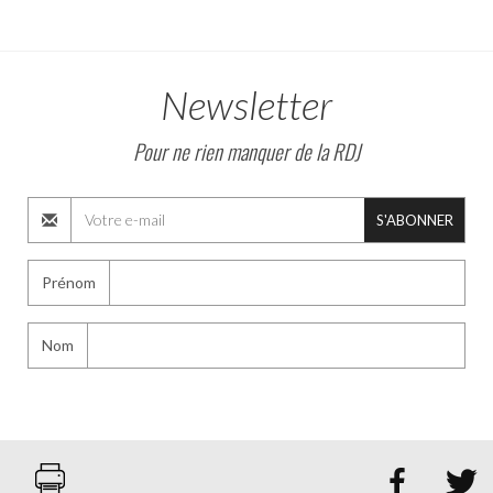
Newsletter
Pour ne rien manquer de la RDJ
S'ABONNER
Prénom
Nom

