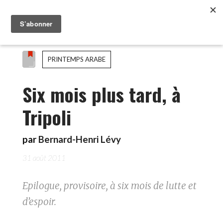
PRINTEMPS ARABE
Six mois plus tard, à
Tripoli
par
Bernard-Henri Lévy
31 août 2011
Epilogue, provisoire, à six mois de lutte et
d’espoir.