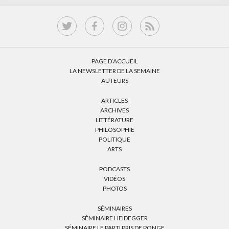
PAGE D’ACCUEIL
LA NEWSLETTER DE LA SEMAINE
AUTEURS
ARTICLES
ARCHIVES
LITTÉRATURE
PHILOSOPHIE
POLITIQUE
ARTS
PODCASTS
VIDÉOS
PHOTOS
SÉMINAIRES
SÉMINAIRE HEIDEGGER
SÉMINAIRE LE PARTI PRIS DE PONGE