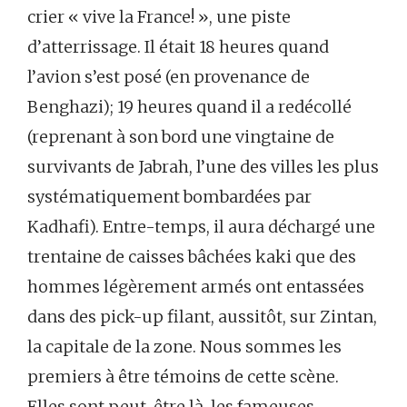
crier « vive la France! », une piste
d’atterrissage. Il était 18 heures quand
l’avion s’est posé (en provenance de
Benghazi); 19 heures quand il a redécollé
(reprenant à son bord une vingtaine de
survivants de Jabrah, l’une des villes les plus
systématiquement bombardées par
Kadhafi). Entre-temps, il aura déchargé une
trentaine de caisses bâchées kaki que des
hommes légèrement armés ont entassées
dans des pick-up filant, aussitôt, sur Zintan,
la capitale de la zone. Nous sommes les
premiers à être témoins de cette scène.
Elles sont peut-être là, les fameuses