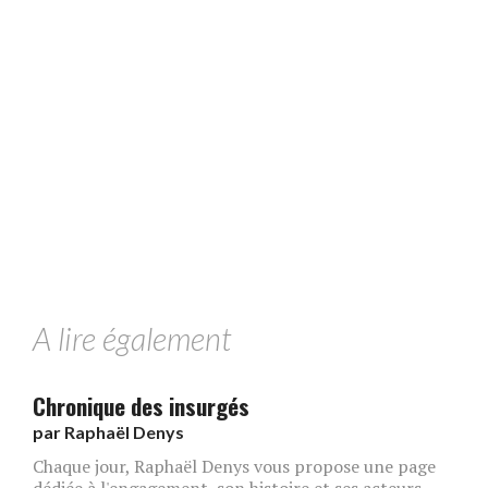
A lire également
Chronique des insurgés
par
Raphaël Denys
Chaque jour, Raphaël Denys vous propose une page
dédiée à l'engagement, son histoire et ses acteurs...