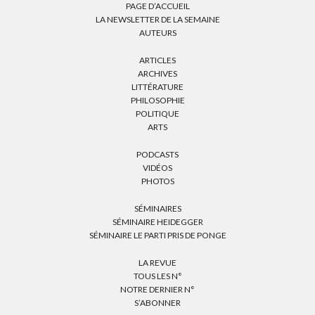
PAGE D’ACCUEIL
LA NEWSLETTER DE LA SEMAINE
AUTEURS
ARTICLES
ARCHIVES
LITTÉRATURE
PHILOSOPHIE
POLITIQUE
ARTS
PODCASTS
VIDÉOS
PHOTOS
SÉMINAIRES
SÉMINAIRE HEIDEGGER
SÉMINAIRE LE PARTI PRIS DE PONGE
LA REVUE
TOUS LES N°
NOTRE DERNIER N°
S’ABONNER