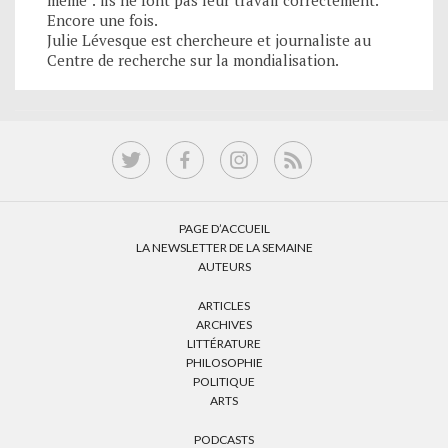
même : ils ne font pas leur travail correctement.
Encore une fois.
Julie Lévesque est chercheure et journaliste au
Centre de recherche sur la mondialisation.
PAGE D’ACCUEIL
LA NEWSLETTER DE LA SEMAINE
AUTEURS
ARTICLES
ARCHIVES
LITTÉRATURE
PHILOSOPHIE
POLITIQUE
ARTS
PODCASTS