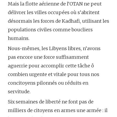
Mais la flotte aérienne de l’OTAN ne peut
délivrer les villes occupées où s’abritent
désormais les forces de Kadhafi, utilisant les
populations civiles comme boucliers
humains.
Nous-mêmes, les Libyens libres, n’avons
pas encore une force suffisamment
aguerrie pour accomplir cette tâche ô
combien urgente et vitale pour tous nos
concitoyens pilonnés ou réduits en
servitude.
Six semaines de liberté ne font pas de
milliers de citoyens en armes une armée : il