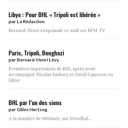
Libye : Pour BHL « Tripoli est libérée »
par
La Rédaction
Bernard-Henri s'exprimait ce midi sur BFM-TV
Paris, Tripoli, Benghazi
par
Bernard-Henri Lévy
Premières impressions de BHL après avoir
accompagné Nicolas Sarkozy et David Cameron en
Libye
BHL par l’un des siens
par
Gilles Hertzog
A la manière de Mérimée, sur Stendhal...