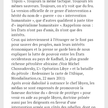
Tripoli ». Toujours la même tactique. Toujours les
mêmes sauveurs. Toujours, on n’y voit que du feu.
La version officielle de ce genre d’intervention a
hérité du nom de « guerre » ou « intervention
humanitaire », que d’autres qualifient à juste titre
d’« impérialisme humanitaire ». Rappelons-nous :
les États n’ont pas d’amis, ils n’ont que des
intérêts.
Ceux qui interviennent à l’étranger ne le font pas
pour sauver des peuples, mais leurs intérêts
économiques et la presse se garde bien de nous
expliquer la lutte de pouvoir entre les États
occidentaux au pays de Kadhafi, la plus grande
richesse pétrolière africaine. (Voir Michel
Chossudovsky, L’« Opération Libye » et la bataille
du pétrole : Redessiner la carte de l’Afrique,
Mondialisation.ca, 22 mars 2011)
Après avoir diabolisé à outrance le chef libyen, les
médias se sont empressés de promouvoir la
fameuse doctrine du « devoir de protéger » pour
venir en aide au peuple libyen, doctrine prônée
aussi par les dirigeants en faveur d’une
intervention armée aux côtés des rebelles, dont on