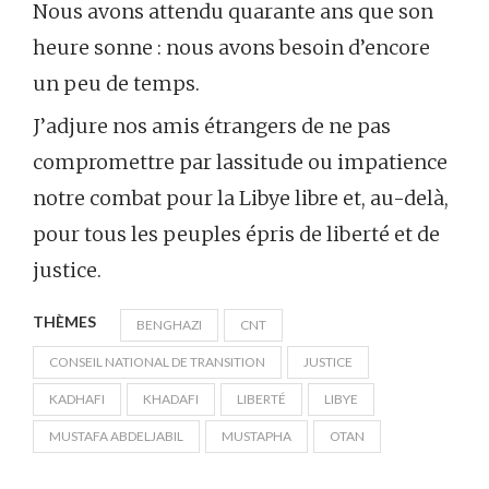
Nous avons attendu quarante ans que son
heure sonne : nous avons besoin d’encore
un peu de temps.
J’adjure nos amis étrangers de ne pas
compromettre par lassitude ou impatience
notre combat pour la Libye libre et, au-delà,
pour tous les peuples épris de liberté et de
justice.
THÈMES
BENGHAZI
CNT
CONSEIL NATIONAL DE TRANSITION
JUSTICE
KADHAFI
KHADAFI
LIBERTÉ
LIBYE
MUSTAFA ABDELJABIL
MUSTAPHA
OTAN