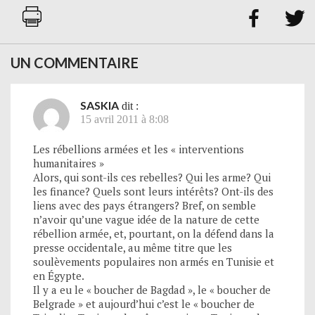


UN COMMENTAIRE
SASKIA
dit :
15 avril 2011 à 8:08
Les rébellions armées et les « interventions
humanitaires »
Alors, qui sont-ils ces rebelles? Qui les arme? Qui
les finance? Quels sont leurs intérêts? Ont-ils des
liens avec des pays étrangers? Bref, on semble
n’avoir qu’une vague idée de la nature de cette
rébellion armée, et, pourtant, on la défend dans la
presse occidentale, au même titre que les
soulèvements populaires non armés en Tunisie et
en Égypte.
Il y a eu le « boucher de Bagdad », le « boucher de
Belgrade » et aujourd’hui c’est le « boucher de