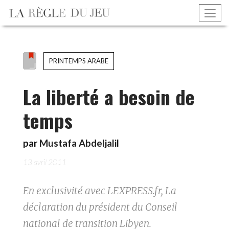
PRINTEMPS ARABE
La liberté a besoin de
temps
par
Mustafa Abdeljalil
13 avril 2011
En exclusivité avec LEXPRESS.fr, La
déclaration du président du Conseil
national de transition Libyen.