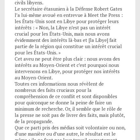
civils libyens.
Le secrétaire étasunien à la Défense Robert Gates
l’a lui-même avoué en entrevue à Meet the Press :
les États-Unis sont en Libye pour protéger leurs
intérêts : « Non, la Libye n’est pas un intérêt
crucial pour les États-Unis, mais nous avons
évidemment des intérêts là-bas et [la Libye] fait
partie de la région qui constitue un intérêt crucial
pour les États-Unis. »
Cet aveu ne peut être plus clair : nous avons des
intérêts au Moyen-Orient et c’est pourquoi nous
intervenons en Libye, pour protéger nos intérêts
au Moyen-Orient.
Toutes ces informations nous révèlent de
nombreux des faits cruciaux pour la
compréhension de ce conflit et sont disponibles
pour quiconque se donne la peine de faire un
minimum de recherche. Or, il semble que le rôle de
la presse ne soit pas de livrer des faits, mais plutôt,
de la propagande.
Que ce parti pris des médias soit volontaire ou non,
d’une manière ou d’une autre, le résultat est le