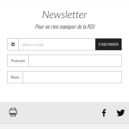
Newsletter
Pour ne rien manquer de la RDJ
S'ABONNER
Prénom
Nom

