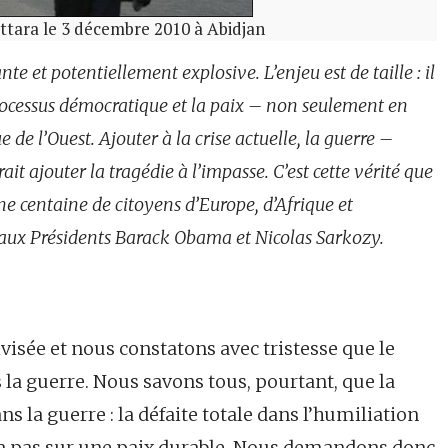
ttara le 3 décembre 2010 à Abidjan
te et potentiellement explosive. L’enjeu est de taille : il
u processus démocratique et la paix – non seulement en
e de l’Ouest. Ajouter à la crise actuelle, la guerre –
it ajouter la tragédie à l’impasse. C’est cette vérité que
ne centaine de citoyens d’Europe, d’Afrique et
aux Présidents Barack Obama et Nicolas Sarkozy.
ivisée et nous constatons avec tristesse que le
la guerre. Nous savons tous, pourtant, que la
ans la guerre : la défaite totale dans l’humiliation
ra pas sur une paix durable. Nous demandons donc