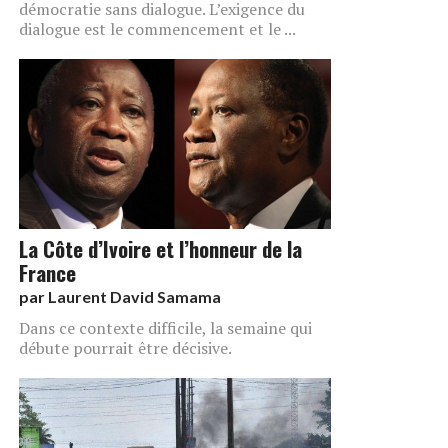
démocratie sans dialogue. L’exigence du
dialogue est le commencement et le ...
La Côte d’Ivoire et l’honneur de la
France
par
Laurent David Samama
Dans ce contexte difficile, la semaine qui
débute pourrait être décisive.