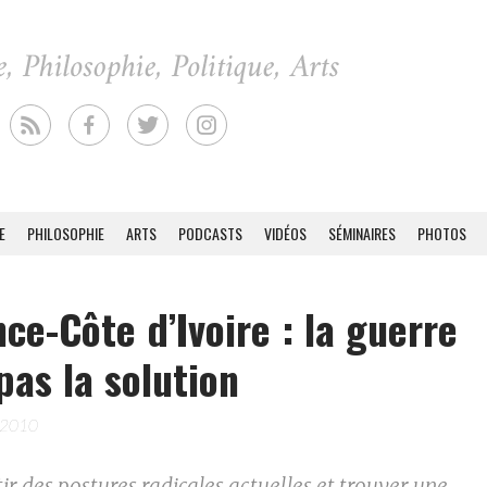
E
PHILOSOPHIE
ARTS
PODCASTS
VIDÉOS
SÉMINAIRES
PHOTOS
ce-Côte d’Ivoire : la guerre
 pas la solution
 2010
rtir des postures radicales actuelles et trouver une