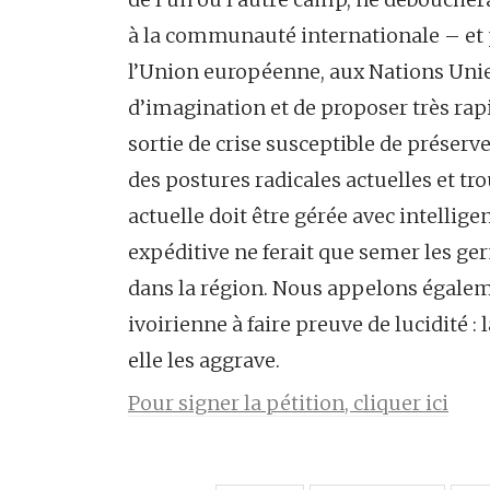
à la communauté internationale – et p
l’Union européenne, aux Nations Unies
d’imagination et de proposer très rap
sortie de crise susceptible de préserver
des postures radicales actuelles et t
actuelle doit être gérée avec intellige
expéditive ne ferait que semer les ger
dans la région. Nous appelons égaleme
ivoirienne à faire preuve de lucidité : 
elle les aggrave.
Pour signer la pétition, cliquer ici