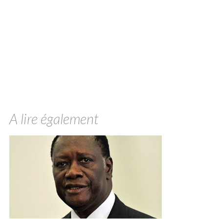
A lire également