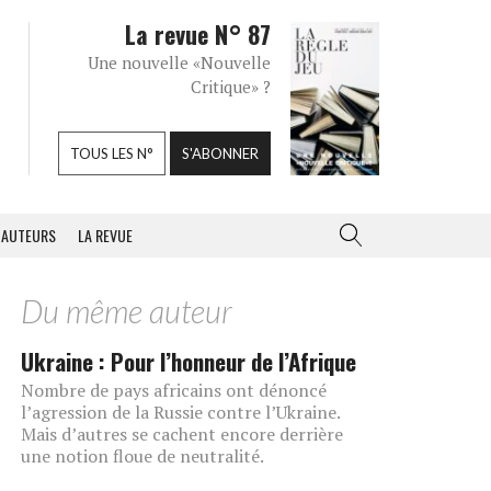
La revue N° 87
Une nouvelle «Nouvelle
Critique» ?
TOUS LES N°
S'ABONNER
AUTEURS
LA REVUE
Du même auteur
Ukraine : Pour l’honneur de l’Afrique
Nombre de pays africains ont dénoncé
l’agression de la Russie contre l’Ukraine.
Mais d’autres se cachent encore derrière
une notion floue de neutralité.