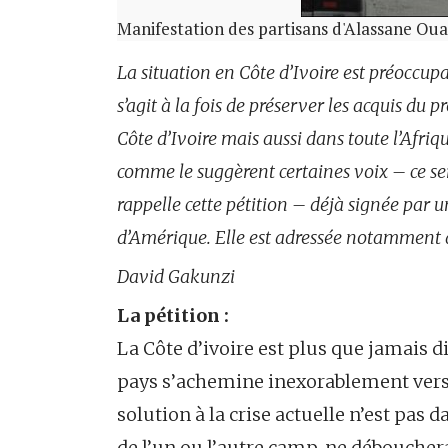
Manifestation des partisans d'Alassane Oua
La situation en Côte d’Ivoire est préoccupan
s’agit à la fois de préserver les acquis d
Côte d’Ivoire mais aussi dans toute l’Afriqu
comme le suggèrent certaines voix – ce sera
rappelle cette pétition – déjà signée par u
d’Amérique. Elle est adressée notamment 
David Gakunzi
La pétition :
La Côte d’ivoire est plus que jamais d
pays s’achemine inexorablement vers 
solution à la crise actuelle n’est pas d
de l’un ou l’autre camp, ne débouche