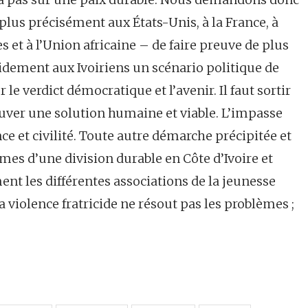
lus précisément aux États-Unis, à la France, à
 et à l’Union africaine – de faire preuve de plus
idement aux Ivoiriens un scénario politique de
 le verdict démocratique et l’avenir. Il faut sortir
rouver une solution humaine et viable. L’impasse
nce et civilité. Toute autre démarche précipitée et
mes d’une division durable en Côte d’Ivoire et
nt les différentes associations de la jeunesse
la violence fratricide ne résout pas les problèmes ;