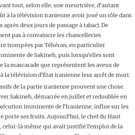
ant tout, selon elle, une meurtrière, d’autant
ût à la télévision iranienne avoir joué un rôle dans
is après deux jours de passage à tabac). De
ent pas à convaincre les chancelleries
être trompées par Téhéran, en particulier
mminente de Sakineh, puis lorsqu’elles sont
 la mascarade que représentent les aveux de
 la télévision d’État iranienne leur arrêt de mort.
sifs de la partie iranienne prouvent une chose.
er Sakineh, démarrée en juillet et redoublée en
exécution imminente de l’Iranienne, influe sur les
e porte ses fruits. Aujourd’hui, le chef du Haut
 celui-là même qui avait justifié l’emploi de la