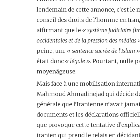
lendemain de cette annonce, c’est l
conseil des droits de l’homme en Iran,
affirmant que le
« système judiciaire (ir
occidentales et de la pression des médias 
peine, une
« sentence sacrée de l’Islam »
était donc
« légale »
. Pourtant, nulle 
moyenâgeuse.
Mais face à une mobilisation internati
Mahmoud Ahmadinejad qui décide de 
générale que l’Iranienne n’avait jama
documents et les déclarations officiell
que provoque cette tentative d’explica
iranien qui prend le relais en décidan