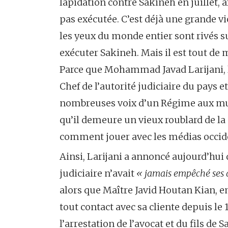
lapidation contre Sakineh en juillet, 
pas exécutée. C’est déjà une grande vi
les yeux du monde entier sont rivés su
exécuter Sakineh. Mais il est tout d
Parce que Mohammad Javad Larijani, l’
Chef de l’autorité judiciaire du pays 
nombreuses voix d’un Régime aux mul
qu’il demeure un vieux roublard de la 
comment jouer avec les médias occid
Ainsi, Larijani a annoncé aujourd’hui 
judiciaire n’avait
« jamais empêché ses 
alors que Maître Javid Houtan Kian, e
tout contact avec sa cliente depuis le 
l’arrestation de l’avocat et du fils de 