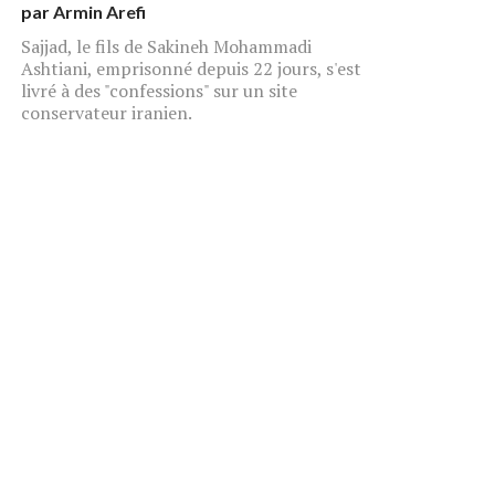
par
Armin Arefi
Sajjad, le fils de Sakineh Mohammadi
Ashtiani, emprisonné depuis 22 jours, s'est
livré à des "confessions" sur un site
conservateur iranien.