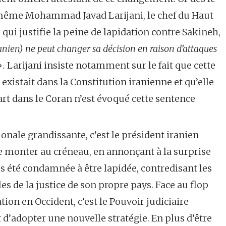
e même Mohammad Javad Larijani, le chef du Haut
 qui justifie la peine de lapidation contre Sakineh,
anien) ne peut changer sa décision en raison d’attaques
».
Larijani insiste notamment sur le fait que cette
existait dans la Constitution iranienne et qu’elle
part dans le Coran n’est évoqué cette sentence
onale grandissante, c’est le président iranien
monter au créneau, en annonçant à la surprise
is été condamnée à être lapidée, contredisant les
es de la justice de son propre pays. Face au flop
tion en Occident, c’est le Pouvoir judiciaire
t d’adopter une nouvelle stratégie. En plus d’être