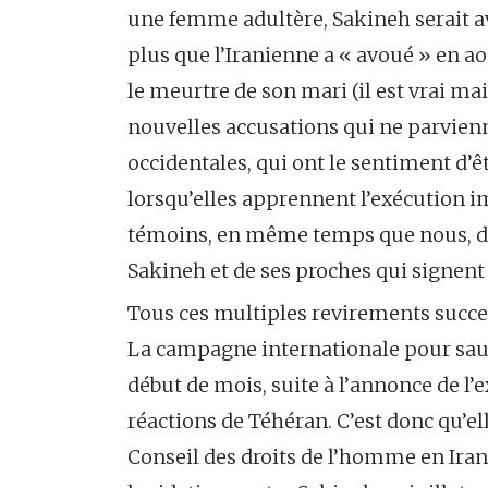
une femme adultère, Sakineh serait av
plus que l’Iranienne a « avoué » en ao
le meurtre de son mari (il est vrai ma
nouvelles accusations qui ne parvienn
occidentales, qui ont le sentiment d’
lorsqu’elles apprennent l’exécution i
témoins, en même temps que nous, de
Sakineh et de ses proches qui signent à
Tous ces multiples revirements succes
La campagne internationale pour sauv
début de mois, suite à l’annonce de l’
réactions de Téhéran. C’est donc qu’ell
Conseil des droits de l’homme en Iran,