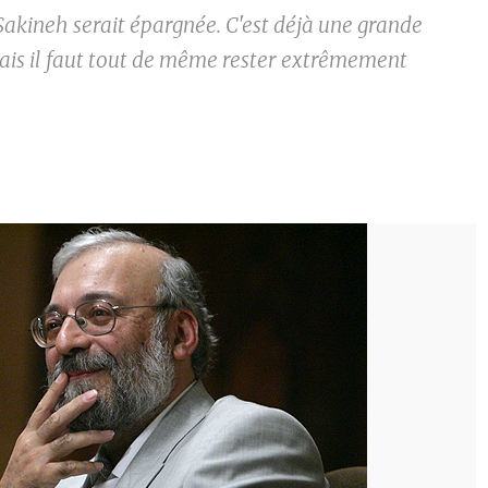
Sakineh serait épargnée. C'est déjà une grande
mais il faut tout de même rester extrêmement