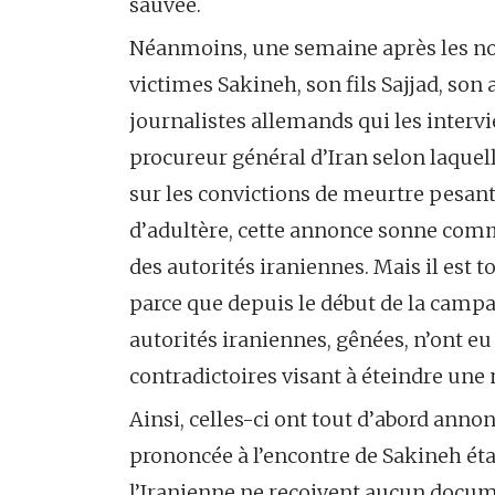
sauvée.
Néanmoins, une semaine après les nou
victimes Sakineh, son fils Sajjad, son
journalistes allemands qui les interv
procureur général d’Iran selon laquelle
sur les convictions de meurtre pesant
d’adultère, cette annonce sonne comm
des autorités iraniennes. Mais il est 
parce que depuis le début de la campa
autorités iraniennes, gênées, n’ont eu
contradictoires visant à éteindre une
Ainsi, celles-ci ont tout d’abord annon
prononcée à l’encontre de Sakineh éta
l’Iranienne ne reçoivent aucun docume