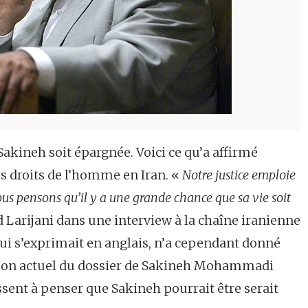
 Sakineh soit épargnée. Voici ce qu’a affirmé
es droits de l’homme en Iran. «
Notre justice emploie
us pensons qu’il y a une grande chance que sa vie soit
rijani dans une interview à la chaîne iranienne
qui s’exprimait en anglais, n’a cependant donné
ision actuel du dossier de Sakineh Mohammadi
ssent à penser que Sakineh pourrait être serait