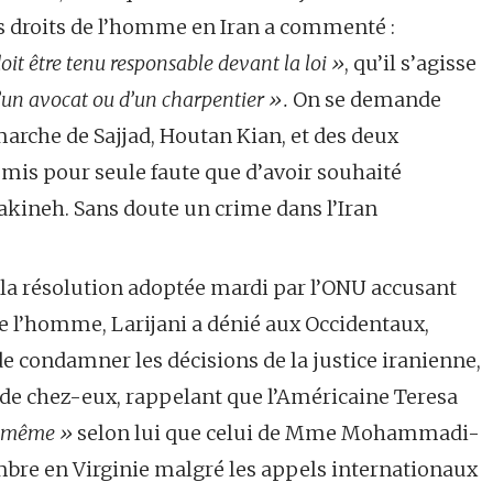
es droits de l’homme en Iran a commenté :
oit être tenu responsable devant la loi »
, qu’il s’agisse
’un avocat ou d’un charpentier ».
On se demande
émarche de Sajjad, Houtan Kian, et des deux
mis pour seule faute que d’avoir souhaité
Sakineh. Sans doute un crime dans l’Iran
 la résolution adoptée mardi par l’ONU accusant
 de l’homme, Larijani a dénié aux Occidentaux,
 condamner les décisions de la justice iranienne,
é de chez-eux, rappelant que l’Américaine Teresa
e même »
selon lui que celui de Mme Mohammadi-
embre en Virginie malgré les appels internationaux