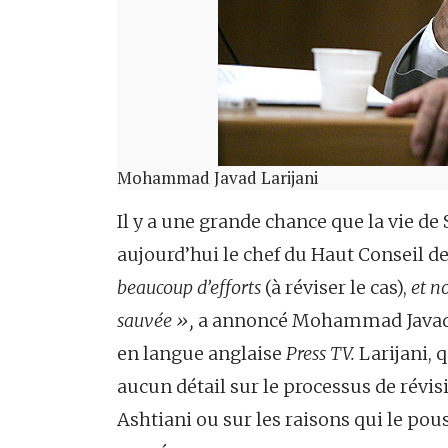
Mohammad Javad Larijani
Il y a une grande chance que la vie de
aujourd’hui le chef du Haut Conseil d
beaucoup d’efforts
(à réviser le cas),
et no
sauvée »,
a annoncé Mohammad Javad La
en langue anglaise
Press TV.
Larijani, 
aucun détail sur le processus de rév
Ashtiani ou sur les raisons qui le pou