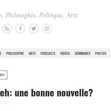
E
PHILOSOPHIE
ARTS
PODCASTS
VIDÉOS
SÉMINAIRES
PHOTOS
NEH
eh: une bonne nouvelle?
 2010