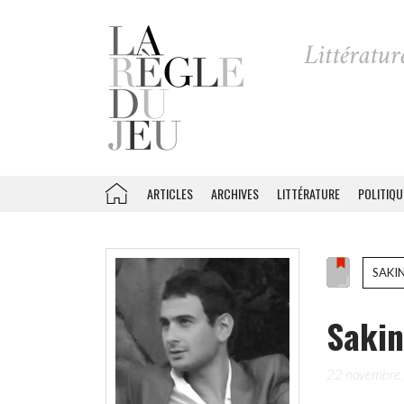
ARTICLES
ARCHIVES
LITTÉRATURE
POLITIQU
SAKI
Sakin
22 novembre