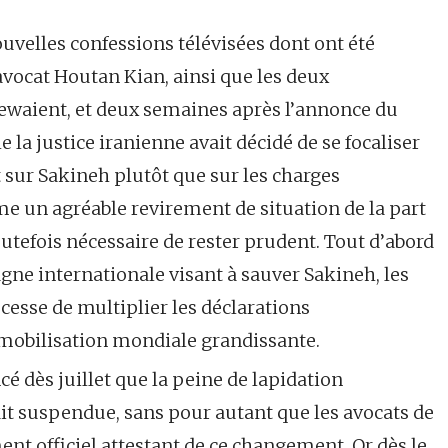
velles confessions télévisées dont ont été
 avocat Houtan Kian, ainsi que les deux
iewaient, et deux semaines après l’annonce du
 la justice iranienne avait décidé de se focaliser
 sur Sakineh plutôt que sur les charges
e un agréable revirement de situation de la part
toutefois nécessaire de rester prudent. Tout d’abord
gne internationale visant à sauver Sakineh, les
 cesse de multiplier les déclarations
 mobilisation mondiale grandissante.
cé dès juillet que la peine de lapidation
it suspendue, sans pour autant que les avocats de
nt officiel attestant de ce changement. Or dès le