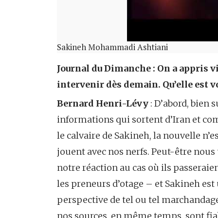
Sakineh Mohammadi Ashtiani
Journal du Dimanche : On a appris vi
intervenir dès demain. Qu’elle est v
Bernard Henri-Lévy
: D’abord, bien 
informations qui sortent d’Iran et com
le calvaire de Sakineh, la nouvelle n’
jouent avec nos nerfs. Peut-être nous t
notre réaction au cas où ils passerai
les preneurs d’otage – et Sakineh est u
perspective de tel ou tel marchandage 
nos sources, en même temps, sont fiab