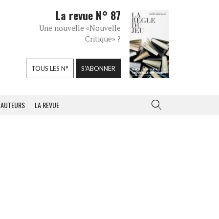
La revue N° 87
Une nouvelle «Nouvelle
Critique» ?
TOUS LES N°
S'ABONNER
AUTEURS
LA REVUE