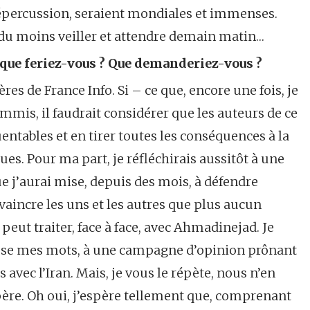
a répercussion, seraient mondiales et immenses.
r, du moins veiller et attendre demain matin…
is que feriez-vous ? Que demanderiez-vous ?
frères de France Info. Si – ce que, encore une fois, je
ommis, il faudrait considérer que les auteurs de ce
ntables et en tirer toutes les conséquences à la
ues. Pour ma part, je réfléchirais aussitôt à une
 j’aurai mise, depuis des mois, à défendre
nvaincre les uns et les autres que plus aucun
peut traiter, face à face, avec Ahmadinejad. Je
 pèse mes mots, à une campagne d’opinion prônant
avec l’Iran. Mais, je vous le répète, nous n’en
ère. Oh oui, j’espère tellement que, comprenant