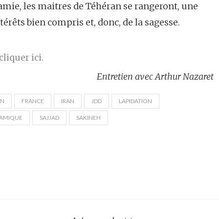
nfamie, les maitres de Téhéran se rangeront, une
ntérêts bien compris et, donc, de la sagesse.
liquer ici.
Entretien avec Arthur Nazaret
ON
FRANCE
IRAN
JDD
LAPIDATION
LAMIQUE
SAJJAD
SAKINEH