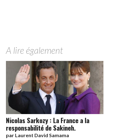
A lire également
Nicolas Sarkozy : La France a la
responsabilité de Sakineh.
par
Laurent David Samama