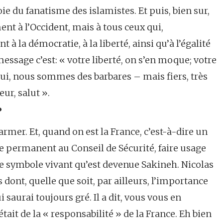
ie du fanatisme des islamistes. Et puis, bien sur,
t à l’Occident, mais à tous ceux qui,
 à la démocratie, à la liberté, ainsi qu’à l’égalité
ssage c’est: « votre liberté, on s’en moque; votre
 oui, nous sommes des barbares – mais fiers, très
eur, salut ».
?
rmer. Et, quand on est la France, c’est-à-dire un
 permanent au Conseil de Sécurité, faire usage
e symbole vivant qu’est devenue Sakineh. Nicolas
 dont, quelle que soit, par ailleurs, l’importance
 saurai toujours gré. Il a dit, vous vous en
tait de la « responsabilité » de la France. Eh bien