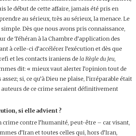
is le début de cette affaire, jamais été pris en
e prendre au sérieux, très au sérieux, la menace. Le
ès simple. Dès que nous avons pris connaissance,
 Cour de Téhéran à la Chambre d’application des
t à celle-ci d’accélérer l’exécution et dès que
fi et les contacts iraniens de
la Règle du Jeu
,
mes dit: « mieux vaut alerter l’opinion tout de
assez; si, ce qu’à Dieu ne plaise, l’irréparable était
s auteurs de ce crime seraient définitivement
ution, si elle advient ?
n crime contre l’humanité, peut-être – car visant,
emmes d’Iran et toutes celles qui, hors d’Iran,