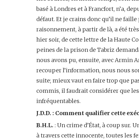
basé à Londres et à Francfort, n’a, depu
défaut. Et je crains donc qu’il ne faill
raisonnement, à partir de là, a été tr
hier soir, de cette lettre de la Haute
peines de la prison de Tabriz demandan
nous avons pu, ensuite, avec Armin Are
recouper l’information, nous nous som
suite; mieux vaut en faire trop que pas 
commis, il faudrait considérer que le
infréquentables.
J.D.D. : Comment qualifier cette exéc
B.H.L.
: Un crime d’État, à coup sur. U
à travers cette innocente, toutes les f