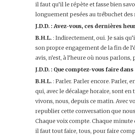
il faut qu’il le répète et fasse bien sa
longuement pesées au trébuchet des ra
J.D.D. : Avez-vous, ces dernières heur
B.H.L.
: Indirectement, oui. Je sais qu’
son propre engagement de la fin de l’
avis, n’est, à l’heure où nous parlons, 
J.D.D. : Que comptez-vous faire dans
B.H.L.
: Parler. Parler encore. Parler,
qui, avec le décalage horaire, sont en
vivons, nous, depuis ce matin. Avec vot
republier cette conversation que nous
Chaque voix compte. Chaque minute q
il faut tout faire, tous, pour faire co