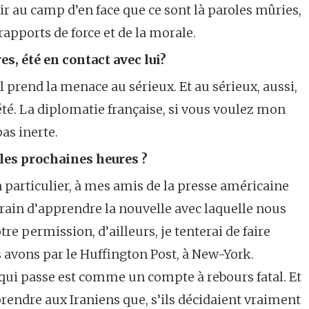
voir au camp d’en face que ce sont là paroles mûries,
pports de force et de la morale.
es, été en contact avec lui?
il prend la menace au sérieux. Et au sérieux, aussi,
été. La diplomatie française, si vous voulez mon
pas inerte.
 les prochaines heures ?
 en particulier, à mes amis de la presse américaine
 train d’apprendre la nouvelle avec laquelle nous
re permission, d’ailleurs, je tenterai de faire
 avons par le Huffington Post, à New-York.
ui passe est comme un compte à rebours fatal. Et
mprendre aux Iraniens que, s’ils décidaient vraiment