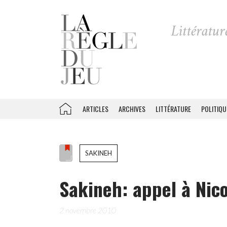
ARTICLES
ARCHIVES
LITTÉRATURE
POLITIQU
SAKINEH
Sakineh: appel à Nic
2 novembre 2010