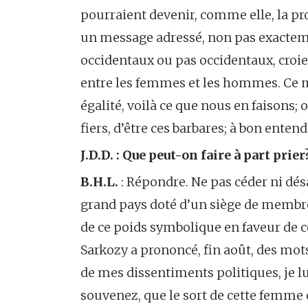
pourraient devenir, comme elle, la pro
un message adressé, non pas exactemen
occidentaux ou pas occidentaux, croient
entre les femmes et les hommes. Ce me
égalité, voilà ce que nous en faisons;
fiers, d’être ces barbares; à bon entend
J.D.D. : Que peut-on faire à part prier
B.H.L.
: Répondre. Ne pas céder ni désa
grand pays doté d’un siège de membre
de ce poids symbolique en faveur de c
Sarkozy a prononcé, fin août, des mots
de mes dissentiments politiques, je lui
souvenez, que le sort de cette femme é