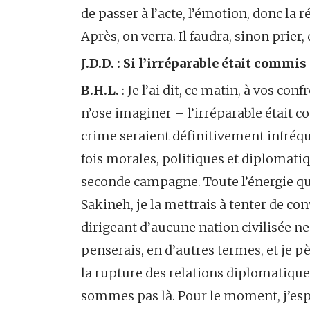
de passer à l’acte, l’émotion, donc l
Après, on verra. Il faudra, sinon prie
J.D.D. : Si l’irréparable était comm
B.H.L.
: Je l’ai dit, ce matin, à vos con
n’ose imaginer – l’irréparable était c
crime seraient définitivement infréque
fois morales, politiques et diplomatiq
seconde campagne. Toute l’énergie que
Sakineh, je la mettrais à tenter de co
dirigeant d’aucune nation civilisée ne 
penserais, en d’autres termes, et je
la rupture des relations diplomatiques 
sommes pas là. Pour le moment, j’esp