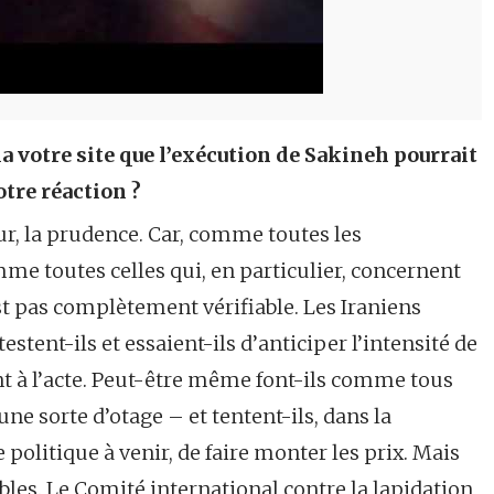
a votre site que l’exécution de Sakineh pourrait
otre réaction ?
sur, la prudence. Car, comme toutes les
me toutes celles qui, en particulier, concernent
est pas complètement vérifiable. Les Iraniens
estent-ils et essaient-ils d’anticiper l’intensité de
ent à l’acte. Peut-être même font-ils comme tous
ne sorte d’otage – et tentent-ils, dans la
politique à venir, de faire monter les prix. Mais
les. Le Comité international contre la lapidation,