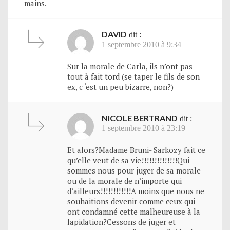
mains.
DAVID
dit :
1 septembre 2010 à 9:34
Sur la morale de Carla, ils n’ont pas
tout à fait tord (se taper le fils de son
ex, c ‘est un peu bizarre, non?)
NICOLE BERTRAND
dit :
1 septembre 2010 à 23:19
Et alors?Madame Bruni- Sarkozy fait ce
qu’elle veut de sa vie!!!!!!!!!!!!!!Qui
sommes nous pour juger de sa morale
ou de la morale de n’importe qui
d’ailleurs!!!!!!!!!!!!A moins que nous ne
souhaitions devenir comme ceux qui
ont condamné cette malheureuse à la
lapidation?Cessons de juger et