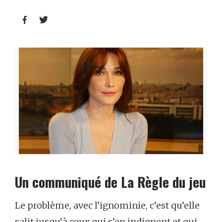


Un communiqué de La Règle du jeu
Le problème, avec l’ignominie, c’est qu’elle
salit jusqu’à ceux qui s’en indignent et qui,