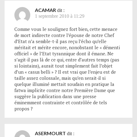
ACAMAR
dit :
1 septembre 2010 à 11:29
Comme vous le soulignez fort bien, cette menace
de mort indirecte contre l’épouse de notre Chef
d’Etat n’a semble-t-il pas reçu l’écho qu’elle
méritait et mérite encore, nonobstant le « démenti
officiel » de l’Etat tyrannique dont il émane. Ne
s’agit-il pas là de ce qui, entre d’autres temps (pas
si lointains), aurait tout simplement fait l’objet
d’un « casus belli » ? Il est vrai que l’enjeu est de
taille assez colossale, mais qu’en serait-il si
quelque illuminé mettait soudain en pratique la
fatwa implicite contre notre Première Dame que
suggère la publication dans une presse
éminemment contrainte et contrôlée de tels
propos ?
ASERMOURT
dit :