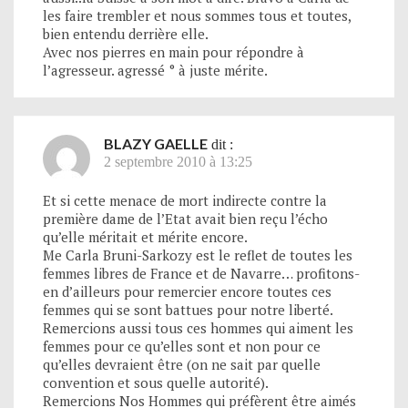
les faire trembler et nous sommes tous et toutes,
bien entendu derrière elle.
Avec nos pierres en main pour répondre à
l’agresseur. agressé ° à juste mérite.
BLAZY GAELLE
dit :
2 septembre 2010 à 13:25
Et si cette menace de mort indirecte contre la
première dame de l’Etat avait bien reçu l’écho
qu’elle méritait et mérite encore.
Me Carla Bruni-Sarkozy est le reflet de toutes les
femmes libres de France et de Navarre… profitons-
en d’ailleurs pour remercier encore toutes ces
femmes qui se sont battues pour notre liberté.
Remercions aussi tous ces hommes qui aiment les
femmes pour ce qu’elles sont et non pour ce
qu’elles devraient être (on ne sait par quelle
convention et sous quelle autorité).
Remercions Nos Hommes qui préfèrent être aimés