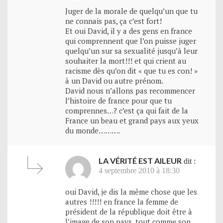
Juger de la morale de quelqu’un que tu
ne connais pas, ça c’est fort!
Et oui David, il y a des gens en france
qui comprennent que l’on puisse juger
quelqu’un sur sa sexualité jusqu’à leur
souhaiter la mort!!! et qui crient au
racisme dès qu’on dit « que tu es con! »
à un David ou autre prénom.
David nous n’allons pas recommencer
l’histoire de france pour que tu
comprennes…? c’est ça qui fait de la
France un beau et grand pays aux yeux
du monde……….
LA VÉRITÉ EST AILEUR
dit :
4 septembre 2010 à 18:30
oui David, je dis la même chose que les
autres !!!!! en france la femme de
président de la république doit être à
l’image de son pays, tout comme son