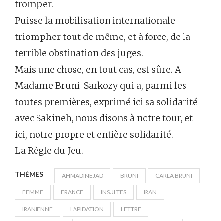
tromper.
Puisse la mobilisation internationale
triompher tout de même, et à force, de la
terrible obstination des juges.
Mais une chose, en tout cas, est sûre. A
Madame Bruni-Sarkozy qui a, parmi les
toutes premières, exprimé ici sa solidarité
avec Sakineh, nous disons à notre tour, et
ici, notre propre et entière solidarité.
La Règle du Jeu.
THÈMES
AHMADINEJAD
BRUNI
CARLA BRUNI
FEMME
FRANCE
INSULTES
IRAN
IRANIENNE
LAPIDATION
LETTRE