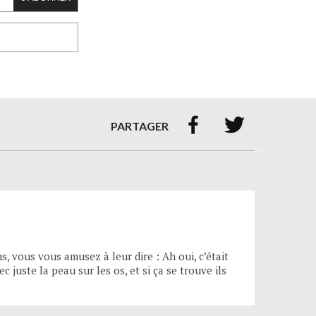


PARTAGER
 vous vous amusez à leur dire : Ah oui, c’était
 juste la peau sur les os, et si ça se trouve ils