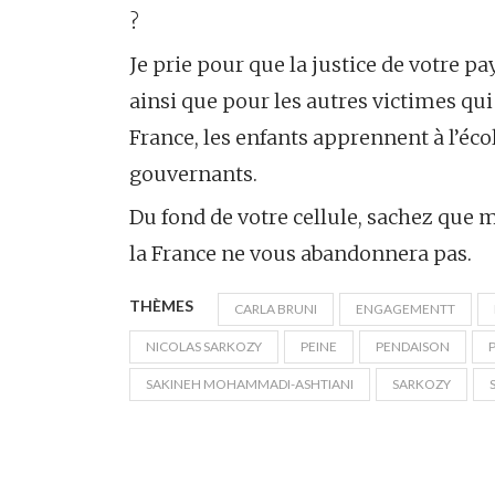
?
Je prie pour que la justice de votre p
ainsi que pour les autres victimes qu
France, les enfants apprennent à l’éco
gouvernants.
Du fond de votre cellule, sachez que 
la France ne vous abandonnera pas.
THÈMES
CARLA BRUNI
ENGAGEMENTT
NICOLAS SARKOZY
PEINE
PENDAISON
SAKINEH MOHAMMADI-ASHTIANI
SARKOZY