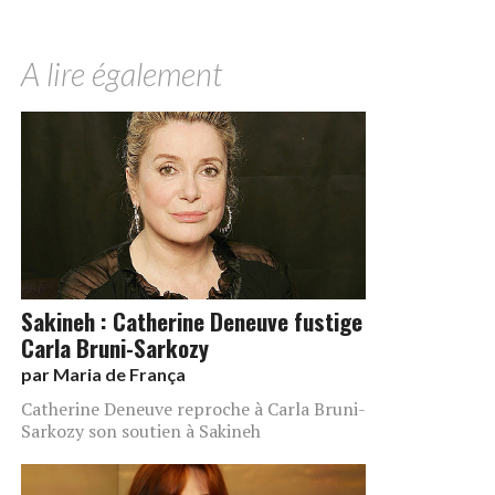
A lire également
Sakineh : Catherine Deneuve fustige
Carla Bruni-Sarkozy
par
Maria de França
Catherine Deneuve reproche à Carla Bruni-
Sarkozy son soutien à Sakineh