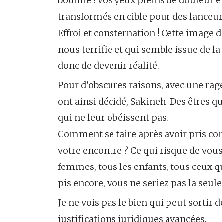
bouillie ! Vos yeux pleins de douleur e
transformés en cible pour des lanceurs
Effroi et consternation ! Cette image
nous terrifie et qui semble issue de la
donc de devenir réalité.
Pour d’obscures raisons, avec une rage
ont ainsi décidé, Sakineh. Des êtres qui
qui ne leur obéissent pas.
Comment se taire après avoir pris con
votre encontre ? Ce qui risque de vou
femmes, tous les enfants, tous ceux q
pis encore, vous ne seriez pas la seule
Je ne vois pas le bien qui peut sortir
justifications juridiques avancées.