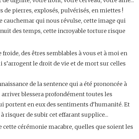
t de dignité, votre front, votre cerveau, votre âme…
 de pierres, explosés, pulvérisés, en miettes !
 de cauchemar qui nous révulse, cette image qui
 nuit des temps, cette incroyable torture risque
 froide, des êtres semblables à vous et à moi en
 s’arrogent le droit de vie et de mort sur celles
naissance de la sentence qui a été prononcée à
s arriver blessera profondément toutes les
ui portent en eux des sentiments d’humanité. Et
 à risquer de subir cet effarant supplice…
 de cette cérémonie macabre, quelles que soient les