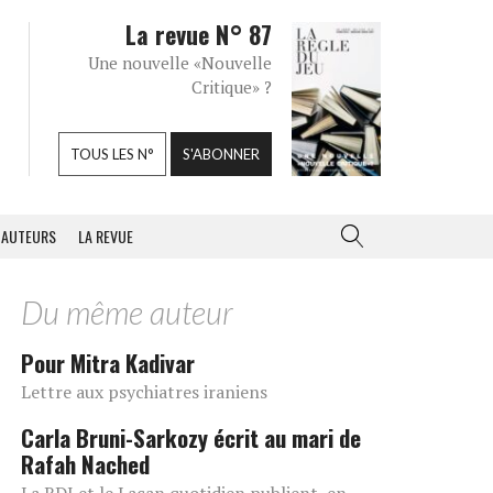
La revue N° 87
Une nouvelle «Nouvelle
Critique» ?
TOUS LES N°
S'ABONNER
AUTEURS
LA REVUE
Du même auteur
Pour Mitra Kadivar
Lettre aux psychiatres iraniens
Carla Bruni-Sarkozy écrit au mari de
Rafah Nached