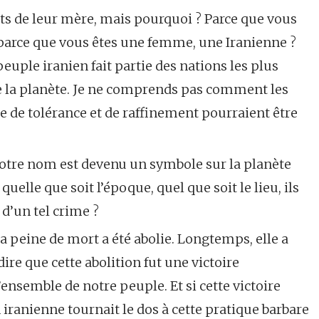
ts de leur mère, mais pourquoi ? Parce que vous
 parce que vous êtes une femme, une Iranienne ?
peuple iranien fait partie des nations les plus
e la planète. Je ne comprends pas comment les
ite de tolérance et de raffinement pourraient être
 votre nom est devenu un symbole sur la planète
uelle que soit l’époque, quel que soit le lieu, ils
d’un tel crime ?
la peine de mort a été abolie. Longtemps, elle a
 dire que cette abolition fut une victoire
ensemble de notre peuple. Et si cette victoire
on iranienne tournait le dos à cette pratique barbare