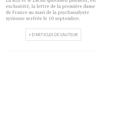
La RDJ et le Lacan quotidien publient, en
exclusivité, la lettre de la première dame
de France au mari de la psychanalyste
syrienne arrêtée le 10 septembre.
+ D'ARTICLES DE L'AUTEUR