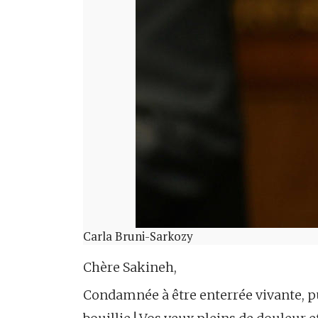
Carla Bruni-Sarkozy
Chère Sakineh,
Condamnée à être enterrée vivante, pui