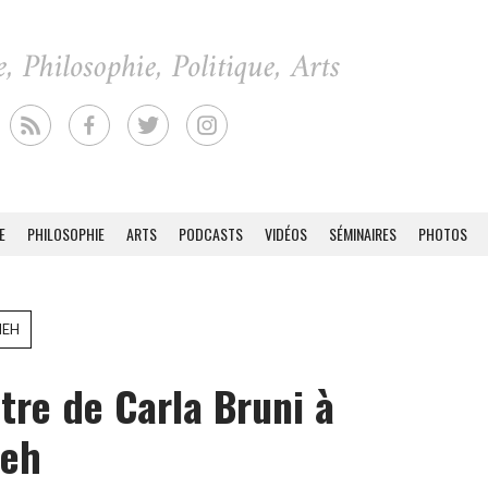
E
PHILOSOPHIE
ARTS
PODCASTS
VIDÉOS
SÉMINAIRES
PHOTOS
NEH
ttre de Carla Bruni à
neh