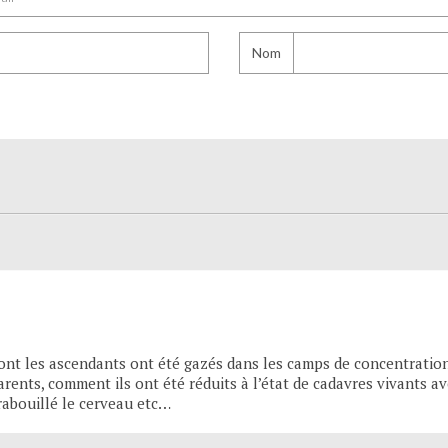
Nom
t les ascendants ont été gazés dans les camps de concentrations,
ents, comment ils ont été réduits à l’état de cadavres vivants avec
rabouillé le cerveau etc…