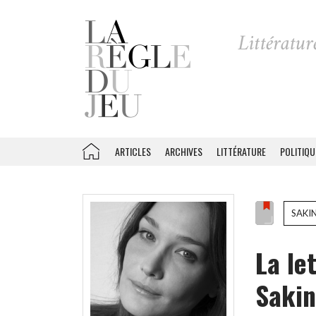
ARTICLES
ARCHIVES
LITTÉRATURE
POLITIQU
SAKI
La le
Saki