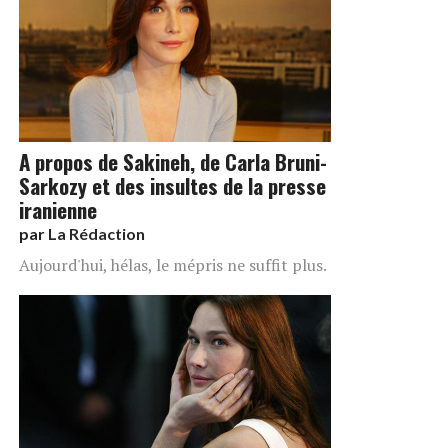
A propos de Sakineh, de Carla Bruni-
Sarkozy et des insultes de la presse
iranienne
par
La Rédaction
Aujourd'hui, hélas, le mépris ne suffit plus.