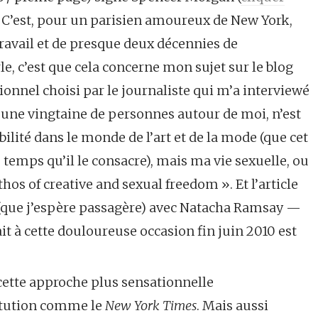
. C’est, pour un parisien amoureux de New York,
ravail et de presque deux décennies de
rle, c’est que cela concerne mon sujet sur le blog
ctionnel choisi par le journaliste qui m’a interviewé
é une vingtaine de personnes autour de moi, n’est
lité dans le monde de l’art et de la mode (que cet
temps qu’il le consacre), mais ma vie sexuelle, ou
os of creative and sexual freedom ». Et l’article
 (que j’espère passagère) avec Natacha Ramsay ­—
ait à cette douloureuse occasion fin juin 2010 est
ette approche plus sensationnelle
titution comme le
New York Times
. Mais aussi