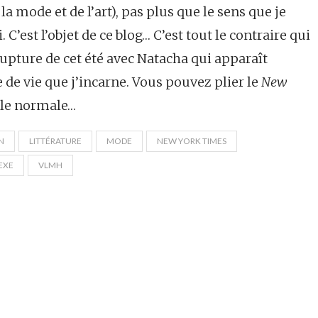
 mode et de l’art), pas plus que le sens que je
 C’est l’objet de ce blog… C’est tout le contraire qui
 rupture de cet été avec Natacha qui apparaît
de vie que j’incarne. Vous pouvez plier le
New
lle normale…
N
LITTÉRATURE
MODE
NEW YORK TIMES
EXE
VLMH