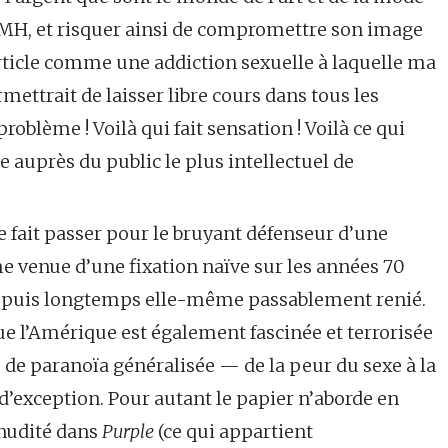
LMH, et risquer ainsi de compromettre son image
’article comme une addiction sexuelle à laquelle ma
ettrait de laisser libre cours dans tous les
problème ! Voilà qui fait sensation ! Voilà ce qui
 auprès du public le plus intellectuel de
me fait passer pour le bruyant défenseur d’une
me venue d’une fixation naïve sur les années 70
depuis longtemps elle-même passablement renié.
 l’Amérique est également fascinée et terrorisée
e de paranoïa généralisée — de la peur du sexe à la
d’exception. Pour autant le papier n’aborde en
 nudité dans
Purple
(ce qui appartient