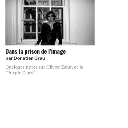
Dans la prison de l’image
par
Donatien Grau
Quelques notes sur Olivier Zahm et le
"Purple Diary".