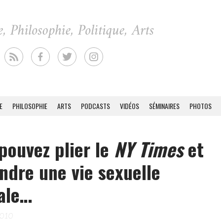
E
PHILOSOPHIE
ARTS
PODCASTS
VIDÉOS
SÉMINAIRES
PHOTOS
pouvez plier le
NY Times
et
ndre une vie sexuelle
ale…
2010