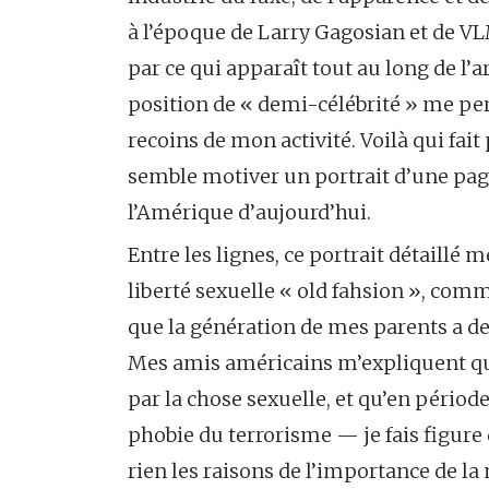
à l’époque de Larry Gagosian et de V
par ce qui apparaît tout au long de l
position de « demi-célébrité » me perm
recoins de mon activité. Voilà qui fait 
semble motiver un portrait d’une page
l’Amérique d’aujourd’hui.
Entre les lignes, ce portrait détaillé 
liberté sexuelle « old fahsion », com
que la génération de mes parents a 
Mes amis américains m’expliquent que
par la chose sexuelle, et qu’en périod
phobie du terrorisme — je fais figure 
rien les raisons de l’importance de la