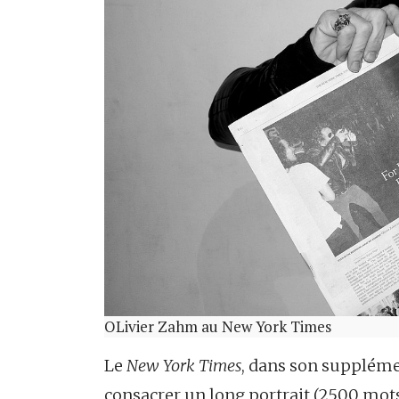
OLivier Zahm au New York Times
Le
New York Times
, dans son suppléme
consacrer un long portrait (2500 mots