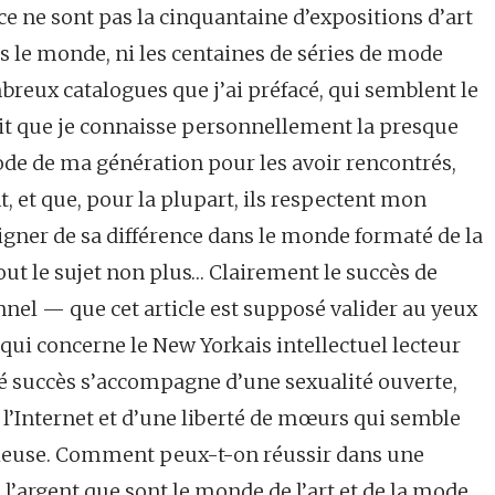
 ce ne sont pas la cinquantaine d’expositions d’art
 le monde, ni les centaines de séries de mode
breux catalogues que j’ai préfacé, qui semblent le
 fait que je connaisse personnellement la presque
mode de ma génération pour les avoir rencontrés,
, et que, pour la plupart, ils respectent mon
igner de sa différence dans le monde formaté de la
tout le sujet non plus… Clairement le succès de
nel — que cet article est supposé valider au yeux
qui concerne le New Yorkais intellectuel lecteur
é succès s’accompagne d’une sexualité ouverte,
 l’Internet et d’une liberté de mœurs qui semble
aleuse. Comment peux-t-on réussir dans une
 l’argent que sont le monde de l’art et de la mode