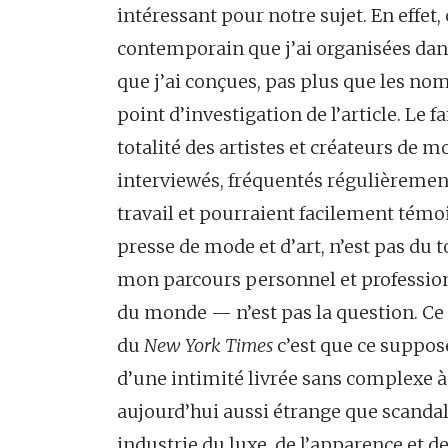
intéressant pour notre sujet. En effet,
contemporain que j’ai organisées dans
que j’ai conçues, pas plus que les nom
point d’investigation de l’article. Le
totalité des artistes et créateurs de 
interviewés, fréquentés régulièrement
travail et pourraient facilement témo
presse de mode et d’art, n’est pas du 
mon parcours personnel et profession
du monde — n’est pas la question. Ce 
du
New York Times
c’est que ce suppos
d’une intimité livrée sans complexe à
aujourd’hui aussi étrange que scand
industrie du luxe, de l’apparence et de