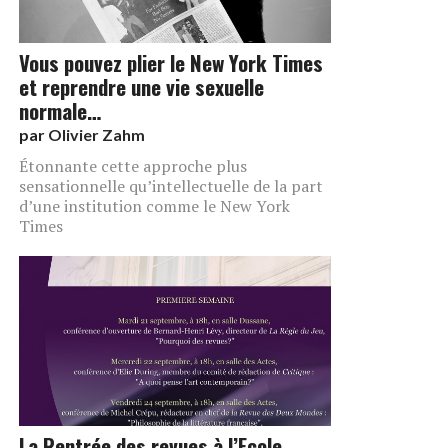
Vous pouvez plier le New York Times
et reprendre une vie sexuelle
normale…
par
Olivier Zahm
Étonnante cette approche plus
sensationnelle qu’intellectuelle de la part
d’une institution comme le New York
Times
La Rentrée des revues à l’Ecole