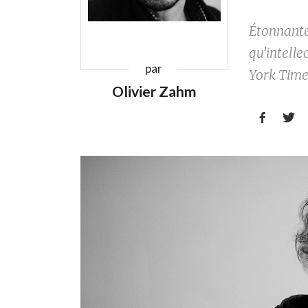
Étonnante
qu’intelle
par
York Time
Olivier Zahm

