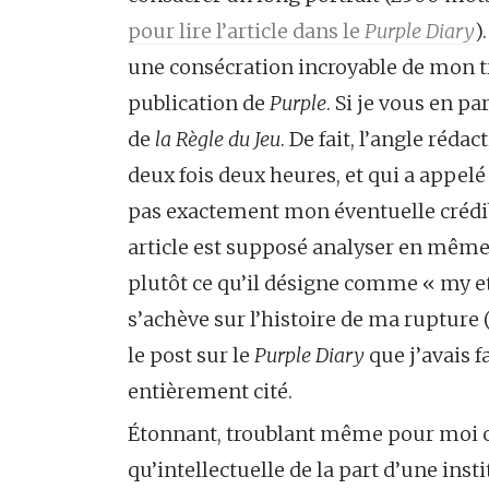
pour lire l’article dans le
Purple Diary
)
une consécration incroyable de mon t
publication de
Purple
. Si je vous en pa
de
la Règle du Jeu
. De fait, l’angle réda
deux fois deux heures, et qui a appel
pas exactement mon éventuelle crédibi
article est supposé analyser en même 
plutôt ce qu’il désigne comme « my eth
s’achève sur l’histoire de ma rupture
le post sur le
Purple Diary
que j’avais f
entièrement cité.
Étonnant, troublant même pour moi c
qu’intellectuelle de la part d’une ins