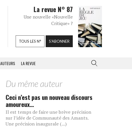
La revue N° 87
Une nouvelle «Nouvelle
Critique» ?
TOUS LES N°
S'ABONNER
AUTEURS
LA REVUE
Du même auteur
Ceci n’est pas un nouveau discours
amoureux…
Il est temps de faire une brève précision
sur l’idée de Communauté des Amants.
Une précision inaugurale (...)