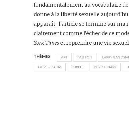
fondamentalement au vocabulaire de la
donne à la liberté sexuelle aujourd’hui.
apparaît : l’article se termine sur ma
clairement comme l’échec de ce mode 
York Times
et reprendre une vie sexue
THÈMES
ART
FASHION
LARRY GAGOSIA
OLIVIER ZAHM
PURPLE
PURPLE DIARY
S