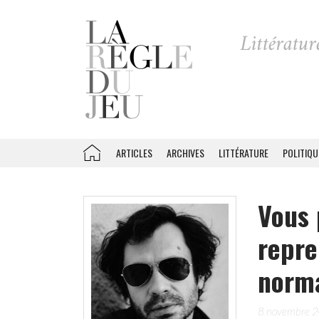
ARTICLES
ARCHIVES
LITTÉRATURE
POLITIQU
Vous 
repre
norm
8 novembre 