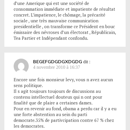
d’une Amerique qui est une société de
consommation immédiate et impatiente de résultat
concret. L’impatience, le chômage, la précarité
sociale , une très mauvaise communication
presidentielle , on transforme ce Président en bouc
émissaire des névroses d’un électorat , Républicain,
Tea Partier et Indépendant confondu.
BEGEFGDGDGXDGDG
dit :
4 novembre 2010 à 16:37
Encore une fois monsieur levy, vous n avez aucun
sens politique.
Il s agit toujours toujours de discussions au
contenu intellectuel douteux qui n ont pour
finalité que de plaire a certaines dames.
Pour en revenir au fond, obama a perdu car il y a eu
une forte abstention au sein du parti
democrate.35% de partivcipation contre 67 % chez
les democrates.