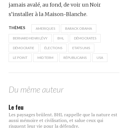
jamais avalé, au fond, de voir un Noir
s’installer à la Maison-Blanche.
THÈMES
AMERIQUES
BARACK OBAMA
BERNARD HENRI LÉVY
BHL
DÉMOCRATES
DÉMOCRATIE
ÉLECTIONS
ETATS UNIS
LE POINT
MID TERM
RÉPUBLICAINS
USA
Du même auteur
Le feu
Les paysages brûlent. BHL rappelle que la nature est
aussi mémoire et civilisation, et salue ceux qui
risquent leur vie pour la défendre.