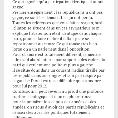
Ce qui signifie qu’ a particpation identique il aurait
gagne.
Premier enseignement : les republicains n ont pas
gagne, ce sont les democrates qui ont perdu.
Toutes les references que vous faites reagan, bush
,clinton se situent dans un cas asymetrique.Je m
explique l abstention etait identique dans chaque
parti, pour se faire reelire il fallait juste se
repositionner au centre.Ce qui tombe tres bien
lorqu on a un parlement dans l opposition.
Pour obama c est totalement different, la menace
elle est d abord interne par rapport a des cadres du
parti qui veulent une politque plus a gauche.
Il se situe donc dans un courant median tiraille par
les republicains au congres et son parti aspiré par
la gauche.D ou l extreme difficulte qui s annonce
pour lui pour 2012.
Conclusion: il peut revenir au prix d une profonde
rupture ideologique et d un emploi retrouve.
pour la première fois depuis des années et des
années, on risque d avoir des partis républicains et
démocrates avec des politiques totalement
différentes.