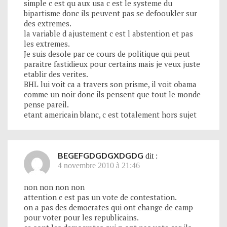
simple c est qu aux usa c est le systeme du
bipartisme donc ils peuvent pas se defooukler sur
des extremes.
la variable d ajustement c est l abstention et pas
les extremes.
Je suis desole par ce cours de politique qui peut
paraitre fastidieux pour certains mais je veux juste
etablir des verites.
BHL lui voit ca a travers son prisme, il voit obama
comme un noir donc ils pensent que tout le monde
pense pareil.
etant americain blanc, c est totalement hors sujet
BEGEFGDGDGXDGDG
dit :
4 novembre 2010 à 21:46
non non non non
attention c est pas un vote de contestation.
on a pas des democrates qui ont change de camp
pour voter pour les republicains.