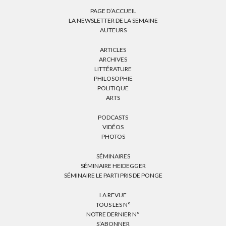
PAGE D’ACCUEIL
LA NEWSLETTER DE LA SEMAINE
AUTEURS
ARTICLES
ARCHIVES
LITTÉRATURE
PHILOSOPHIE
POLITIQUE
ARTS
PODCASTS
VIDÉOS
PHOTOS
SÉMINAIRES
SÉMINAIRE HEIDEGGER
SÉMINAIRE LE PARTI PRIS DE PONGE
LA REVUE
TOUS LES N°
NOTRE DERNIER N°
S’ABONNER