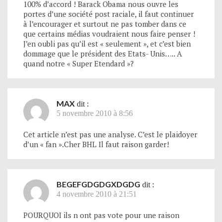
100% d’accord ! Barack Obama nous ouvre les
portes d’une société post raciale, il faut continuer
à l’encourager et surtout ne pas tomber dans ce
que certains médias voudraient nous faire penser !
J’en oubli pas qu’il est « seulement », et c’est bien
dommage que le président des Etats- Unis….. A
quand notre « Super Etendard »?
MAX
dit :
5 novembre 2010 à 8:56
Cet article n’est pas une analyse. C’est le plaidoyer
d’un « fan ».Cher BHL Il faut raison garder!
BEGEFGDGDGXDGDG
dit :
4 novembre 2010 à 21:51
POURQUOI ils n ont pas vote pour une raison