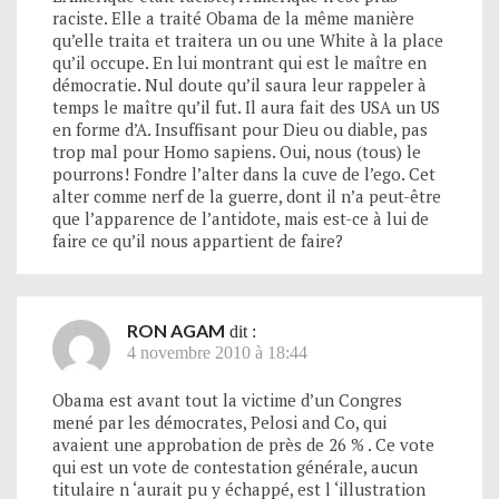
raciste. Elle a traité Obama de la même manière
qu’elle traita et traitera un ou une White à la place
qu’il occupe. En lui montrant qui est le maître en
démocratie. Nul doute qu’il saura leur rappeler à
temps le maître qu’il fut. Il aura fait des USA un US
en forme d’A. Insuffisant pour Dieu ou diable, pas
trop mal pour Homo sapiens. Oui, nous (tous) le
pourrons! Fondre l’alter dans la cuve de l’ego. Cet
alter comme nerf de la guerre, dont il n’a peut-être
que l’apparence de l’antidote, mais est-ce à lui de
faire ce qu’il nous appartient de faire?
RON AGAM
dit :
4 novembre 2010 à 18:44
Obama est avant tout la victime d’un Congres
mené par les démocrates, Pelosi and Co, qui
avaient une approbation de près de 26 % . Ce vote
qui est un vote de contestation générale, aucun
titulaire n ‘aurait pu y échappé, est l ‘illustration