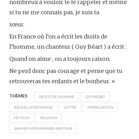
nombreux à vouloir te le rappeler et même
si tu ne me connais pas, je suis ta
sœur.
En France où l’on a écrit les droits de
l’homme, un chanteur ( Guy Béart ) a écrit :
Quand on aime , on a toujours raison.
Ne perd donc pas courage et pense que tu
retrouveras tes enfants et le bonheur. »
THÈMES
DROITS DE L'HOMME
GUY BÉART
INÈS DE LA FRESSANGE
LETTRE
MOBILISATION
PÉTTION
RELIGION
SAKINEH MOHAMMADI-ASHTIANI