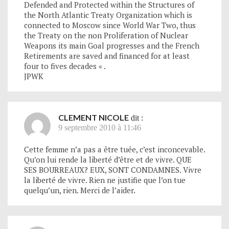
Defended and Protected within the Structures of
the North Atlantic Treaty Organization which is
connected to Moscow since World War Two, thus
the Treaty on the non Proliferation of Nuclear
Weapons its main Goal progresses and the French
Retirements are saved and financed for at least
four to fives decades « .
JPWK
CLEMENT NICOLE
dit :
9 septembre 2010 à 11:46
Cette femme n’a pas a être tuée, c’est inconcevable.
Qu’on lui rende la liberté d’être et de vivre. QUE
SES BOURREAUX? EUX, SONT CONDAMNES. Vivre
la liberté de vivre. Rien ne justifie que l’on tue
quelqu’un, rien. Merci de l’aider.