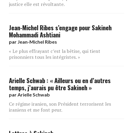
justice elle est révoltante.
Jean-Michel Ribes s’engage pour Sakineh
Mohammadi Ashtiani
par
Jean-Michel Ribes
« Le plus effrayant c’est la bêtise, qui tient
prisonniers tous les intégristes. »
Arielle Schwab : « Ailleurs ou en d’autres
temps, j’aurais pu être Sakineh »
par
Arielle Schwab
Ce régime iranien, son Président terrorisent les
iraniens et me font peur.