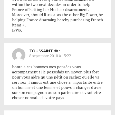
within the two next decades in order to help
France offsetting her Nuclear disarmament.
Moreover, should Russia, as the other Big Power, be
helping France disarming hereby purchasing French
items « .
JPWK
TOUSSAINT
dit :
8 septembre 2010 à 15:22
honte a ces hommes mes pensées vous
accompagnent si je possedais un moyen plus fort
pour vous aidre qu une pétition sachez qu elle vs
servirez ;l amour est une chose si importante entre
un homme et une femme et pouvoir changer d avie
sur son compagnon ou son partenaire devrait etre
choser normale ds votre pays