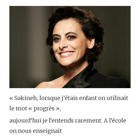
« Sakineh, lorsque j’étais enfant on utilisait
le mot « progrès »,
aujourd’hui je l’entends rarement. A l’école
on nous enseignait