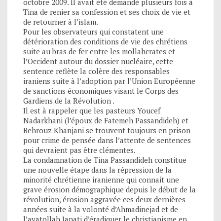
octobre 2009. Il avait été demandé plusieurs fois à
Tina de renier sa confession et ses choix de vie et
de retourner à l’islam.
Pour les observateurs qui constatent une
détérioration des conditions de vie des chrétiens
suite au bras de fer entre les mollahcrates et
l’Occident autour du dossier nucléaire, cette
sentence reflète la colère des responsables
iraniens suite à l’adoption par l’Union Européenne
de sanctions économiques visant le Corps des
Gardiens de la Révolution .
Il est à rappeler que les pasteurs Youcef
Nadarkhani (l’époux de Fatemeh Passandideh) et
Behrouz Khanjani se trouvent toujours en prison
pour crime de pensée dans l’attente de sentences
qui devraient pas être clémentes.
La condamnation de Tina Passandideh constitue
une nouvelle étape dans la répression de la
minorité chrétienne iranienne qui connait une
grave érosion démographique depuis le début de la
révolution, érosion aggravée ces deux dernières
années suite à la volonté d’Ahmadinejad et de
l’ayatollah Janati d’éradiquer le christianisme en