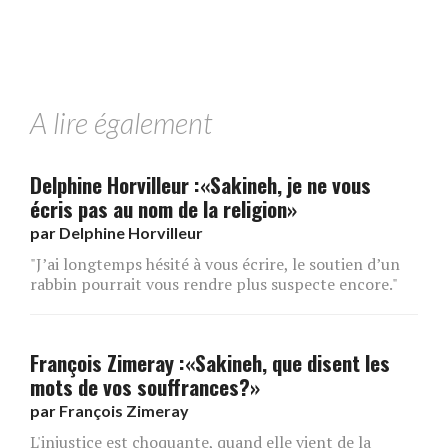
A lire également
Delphine Horvilleur :«Sakineh, je ne vous
écris pas au nom de la religion»
par
Delphine Horvilleur
"J’ai longtemps hésité à vous écrire, le soutien d’un
rabbin pourrait vous rendre plus suspecte encore."
François Zimeray :«Sakineh, que disent les
mots de vos souffrances?»
par
François Zimeray
L'injustice est choquante, quand elle vient de la