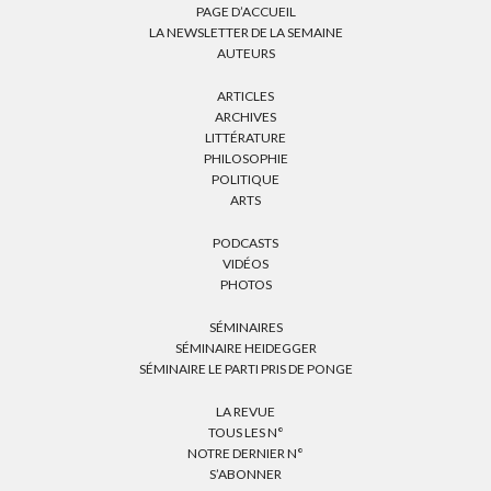
PAGE D’ACCUEIL
LA NEWSLETTER DE LA SEMAINE
AUTEURS
ARTICLES
ARCHIVES
LITTÉRATURE
PHILOSOPHIE
POLITIQUE
ARTS
PODCASTS
VIDÉOS
PHOTOS
SÉMINAIRES
SÉMINAIRE HEIDEGGER
SÉMINAIRE LE PARTI PRIS DE PONGE
LA REVUE
TOUS LES N°
NOTRE DERNIER N°
S’ABONNER