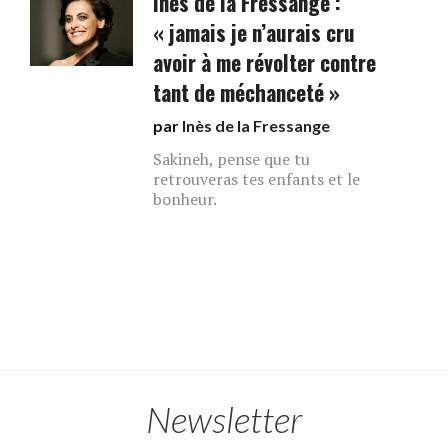
Inès de la Fressange :
« jamais je n’aurais cru
avoir à me révolter contre
tant de méchanceté »
par
Inès de la Fressange
Sakineh, pense que tu
retrouveras tes enfants et le
bonheur.
Newsletter