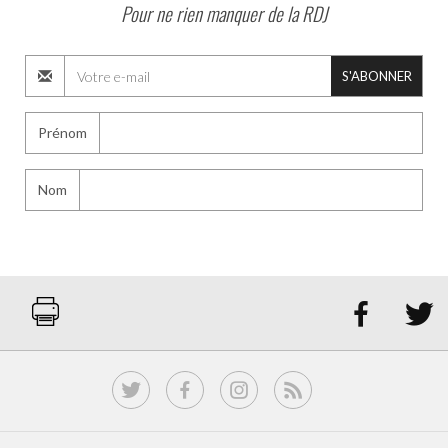
Pour ne rien manquer de la RDJ
S'ABONNER
Prénom
Nom

