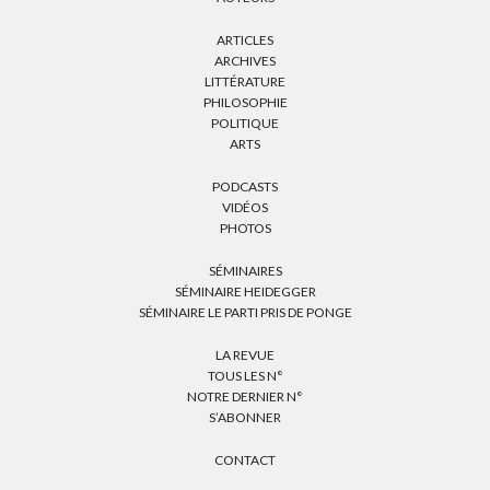
ARTICLES
ARCHIVES
LITTÉRATURE
PHILOSOPHIE
POLITIQUE
ARTS
PODCASTS
VIDÉOS
PHOTOS
SÉMINAIRES
SÉMINAIRE HEIDEGGER
SÉMINAIRE LE PARTI PRIS DE PONGE
LA REVUE
TOUS LES N°
NOTRE DERNIER N°
S’ABONNER
CONTACT