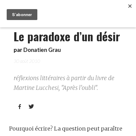
Le paradoxe d’un désir
par
Donatien Grau
30 août 2010
réflexions littéraires à partir du livre de
Martine Lucchesi, "Après l'oubli".


Pourquoi écrire? La question peut paraître