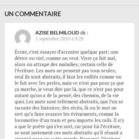
UN COMMENTAIRE
AZISE BELMILOUD
dit :
1 septembre 2010 à 9:29
Écrire, c’est essayer d’accoster quelque part; une
dérive ou viré, comme on veut. Vivre ça fait mal,
alors on attrape des maladies; certain celle de
l’écriture. Les mots ne pensent pas tous seules;
seul ils sont abstraits, il faut les enfilés comme on
le fait avec les perles, mais ce n’est pas pour ça que
ça marche, je veux dire par là, que ce n’est pas pour
autant qu’on a de la pensé, des chemins, de la vie
quoi. Les mots sont tellement abstraits, que l’on se
raconte des histoires; des récits, là ou le mot ne
sert qu’a faire avancer les évènements, comme la
locomotive d’un train et peu importe les rails. Il n’y
a que le poète qui s’en sort, car pour lui l’écriture,
se sont justement ces mots abstraits qu’il réussit a
recensé pour un autre monde. Pour moi, l’écriture