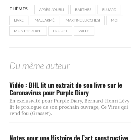
THÈMES
APRÈS L'OUBLI
BARTHES
ELUARD
LIVRE
MALLARMÉ
MARTINE LUCCHESI
MOI
MONTHERLANT
PROUST
WILDE
Du même auteur
Vidéo : BHL lit un extrait de son livre sur le
Coronavirus pour Purple Diary
En exclusivité pour Purple Diary, Bernard-Henri Lévy
lit le prologue de son prochain ouvrage, Ce Virus qui
rend fou (Grasset).
Notes pour une Histoire de l’art constructive