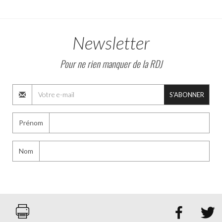
Newsletter
Pour ne rien manquer de la RDJ
S'ABONNER
Prénom
Nom

