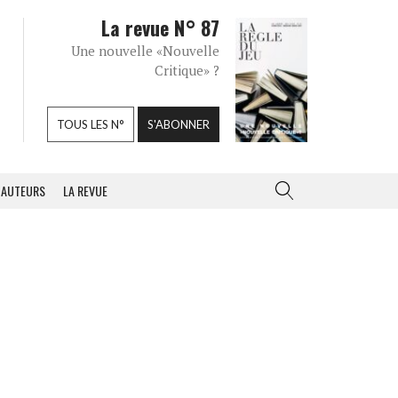
La revue N° 87
Une nouvelle «Nouvelle
Critique» ?
TOUS LES N°
S'ABONNER
AUTEURS
LA REVUE