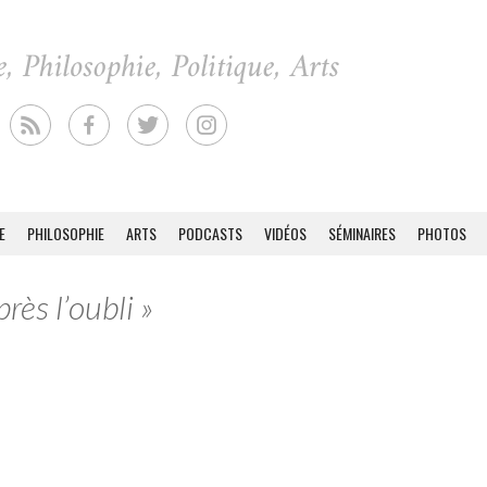
E
PHILOSOPHIE
ARTS
PODCASTS
VIDÉOS
SÉMINAIRES
PHOTOS
rès l’oubli »