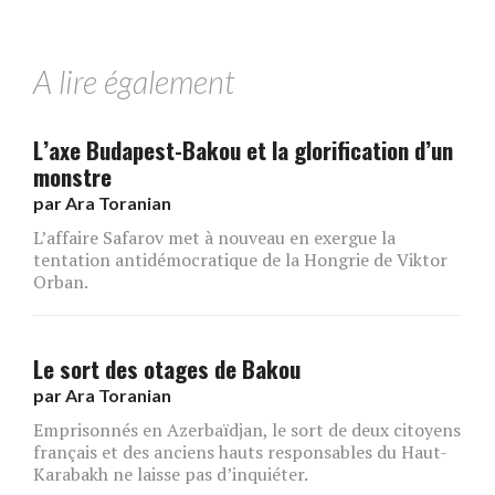
A lire également
L’axe Budapest-Bakou et la glorification d’un
monstre
par
Ara Toranian
L’affaire Safarov met à nouveau en exergue la
tentation antidémocratique de la Hongrie de Viktor
Orban.
Le sort des otages de Bakou
par
Ara Toranian
Emprisonnés en Azerbaïdjan, le sort de deux citoyens
français et des anciens hauts responsables du Haut-
Karabakh ne laisse pas d’inquiéter.