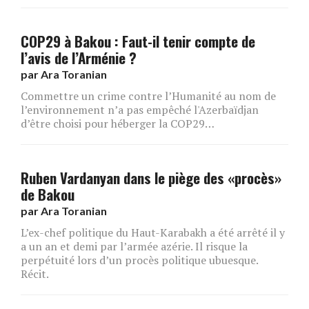
COP29 à Bakou : Faut-il tenir compte de
l’avis de l’Arménie ?
par
Ara Toranian
Commettre un crime contre l’Humanité au nom de
l’environnement n’a pas empêché l'Azerbaïdjan
d’être choisi pour héberger la COP29…
Ruben Vardanyan dans le piège des «procès»
de Bakou
par
Ara Toranian
L’ex-chef politique du Haut-Karabakh a été arrêté il y
a un an et demi par l’armée azérie. Il risque la
perpétuité lors d’un procès politique ubuesque.
Récit.