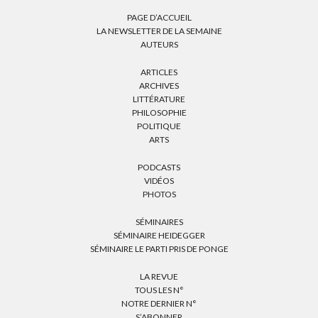
PAGE D’ACCUEIL
LA NEWSLETTER DE LA SEMAINE
AUTEURS
ARTICLES
ARCHIVES
LITTÉRATURE
PHILOSOPHIE
POLITIQUE
ARTS
PODCASTS
VIDÉOS
PHOTOS
SÉMINAIRES
SÉMINAIRE HEIDEGGER
SÉMINAIRE LE PARTI PRIS DE PONGE
LA REVUE
TOUS LES N°
NOTRE DERNIER N°
S’ABONNER