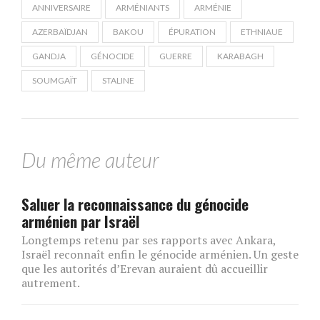
ANNIVERSAIRE
ARMÉNIANTS
ARMÉNIE
AZERBAÏDJAN
BAKOU
ÉPURATION
ETHNIAUE
GANDJA
GÉNOCIDE
GUERRE
KARABAGH
SOUMGAÏT
STALINE
Du même auteur
Saluer la reconnaissance du génocide
arménien par Israël
Longtemps retenu par ses rapports avec Ankara,
Israël reconnaît enfin le génocide arménien. Un geste
que les autorités d’Erevan auraient dû accueillir
autrement.