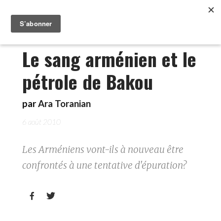
Le sang arménien et le
pétrole de Bakou
par
Ara Toranian
6 août 2010
Les Arméniens vont-ils à nouveau être
confrontés à une tentative d'épuration?

