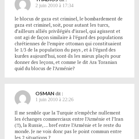
2 juin 2010 à 17:34
le blocus de gaza est criminel, le bombardement de
gaza est criminel, soit, pour autant les turcs,
d’ailleurs alliés privilégiés d’israel, qui agissent et
ont agi de façon similaire à l’égard des populations
chrétiennes de l’empire ottoman qui constituaient
le 1/3 de la population du pays , et à l’égard des
kurdes aujourd’hui, sont-ils les mieux plaçés pour
donner des leçons, et comme le dit Ara Toranian
quid du blocus de l’Arménie?
OSMAN
dit :
1 juin 2010 à 22:26
Il me semble que la Turquie n’empêche nullement
les échanges commerciaux entre l’Arménie et l’Iran
(!!), la Russie, … bref entre l’Arménie et le reste du
monde. Je ne vois donc pas le point commun entre
les 2 situations ?