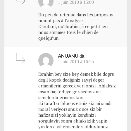
1 juin 2010 à 15:00
Un peu de retenue dans les propos ne
nuirait pas à l’analyse.
D’autant, qu’Ibrahim, à ce petit jeu
nous sommes tous le chien de
quelqu’un.
ANUANU
dit :
1 juin 2010 à 16:55
Ibrahim bey size bey demek bile dogru
degil kopek dediginiz saygi deger
ermenilerin gerçek yeri orasi . Ahlaksiz
insan hiç terbiye gormediniz mi
senelerdir ermenistani
iki taraftan blocus etiniz siz mi simdi
moral veriyorsunuz once siz bir
hafizanizi yoklayin kendinizi
sorgulayin sonra ahlaksizlik yapin
yuzlerce yil ermenileri oldurdunuz