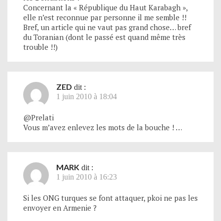
Concernant la « République du Haut Karabagh »,
elle n’est reconnue par personne il me semble !!
Bref, un article qui ne vaut pas grand chose… bref
du Toranian (dont le passé est quand même très
trouble !!)
ZED
dit :
1 juin 2010 à 18:04
@Prelati
Vous m’avez enlevez les mots de la bouche ! …
MARK
dit :
1 juin 2010 à 16:23
Si les ONG turques se font attaquer, pkoi ne pas les
envoyer en Armenie ?