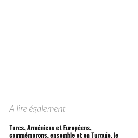
A lire également
Turcs, Arméniens et Européens,
commémorons, ensemble et en Turquie, le