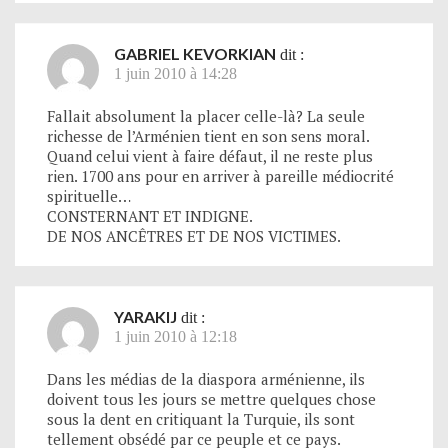
GABRIEL KEVORKIAN
dit :
1 juin 2010 à 14:28
Fallait absolument la placer celle-là? La seule
richesse de l’Arménien tient en son sens moral.
Quand celui vient à faire défaut, il ne reste plus
rien. 1700 ans pour en arriver à pareille médiocrité
spirituelle…
CONSTERNANT ET INDIGNE.
DE NOS ANCÊTRES ET DE NOS VICTIMES.
YARAKIJ
dit :
1 juin 2010 à 12:18
Dans les médias de la diaspora arménienne, ils
doivent tous les jours se mettre quelques chose
sous la dent en critiquant la Turquie, ils sont
tellement obsédé par ce peuple et ce pays.