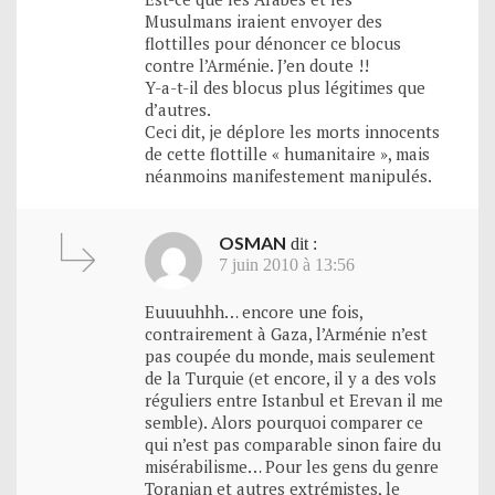
Musulmans iraient envoyer des
flottilles pour dénoncer ce blocus
contre l’Arménie. J’en doute !!
Y-a-t-il des blocus plus légitimes que
d’autres.
Ceci dit, je déplore les morts innocents
de cette flottille « humanitaire », mais
néanmoins manifestement manipulés.
OSMAN
dit :
7 juin 2010 à 13:56
Euuuuhhh… encore une fois,
contrairement à Gaza, l’Arménie n’est
pas coupée du monde, mais seulement
de la Turquie (et encore, il y a des vols
réguliers entre Istanbul et Erevan il me
semble). Alors pourquoi comparer ce
qui n’est pas comparable sinon faire du
misérabilisme… Pour les gens du genre
Toranian et autres extrémistes, le