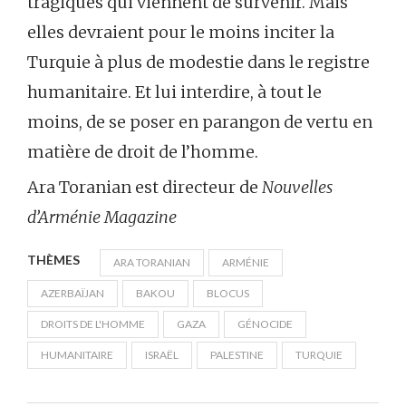
tragiques qui viennent de survenir. Mais
elles devraient pour le moins inciter la
Turquie à plus de modestie dans le registre
humanitaire. Et lui interdire, à tout le
moins, de se poser en parangon de vertu en
matière de droit de l’homme.
Ara Toranian est directeur de
Nouvelles
d’Arménie Magazine
THÈMES
ARA TORANIAN
ARMÉNIE
AZERBAÏJAN
BAKOU
BLOCUS
DROITS DE L'HOMME
GAZA
GÉNOCIDE
HUMANITAIRE
ISRAËL
PALESTINE
TURQUIE