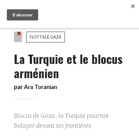
FLOTTILLE GAZA
La Turquie et le blocus
arménien
par
Ara Toranian
31 mai 2010
Blocus de Gaza : la Turquie pourrait
balayer devant ses frontières