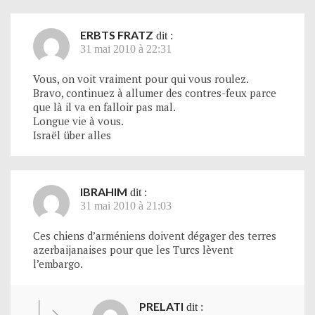
ERBTS FRATZ
dit :
31 mai 2010 à 22:31
Vous, on voit vraiment pour qui vous roulez.
Bravo, continuez à allumer des contres-feux parce
que là il va en falloir pas mal.
Longue vie à vous.
Israël über alles
IBRAHIM
dit :
31 mai 2010 à 21:03
Ces chiens d’arméniens doivent dégager des terres
azerbaijanaises pour que les Turcs lèvent
l’embargo.
PRELATI
dit :