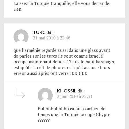
Laissez la Turquie tranquille, elle vous demande
rien.
TURC
dit :
31 mai 2010 à 23:46
que l’arménie regarde aussi dans une glass avant
de parler sur les turcs ils sont comme israel il
occupe maintenant depuis 17 ans le haut karabagh
est qu’il s’ arrêt de pleurer est qu’il assume leurs
erreur aussi après ont verra !!!!!!!!!!!!
KHOSSIL
dit :
3 juin 2010 à 22:51
Euhhhhhhhhhh ça fait combien de
temps que la Turquie occupe Chypre
??????