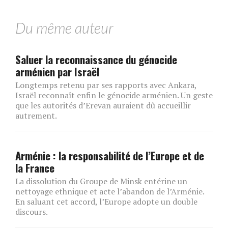
Du même auteur
Saluer la reconnaissance du génocide
arménien par Israël
Longtemps retenu par ses rapports avec Ankara,
Israël reconnaît enfin le génocide arménien. Un geste
que les autorités d’Erevan auraient dû accueillir
autrement.
Arménie : la responsabilité de l’Europe et de
la France
La dissolution du Groupe de Minsk entérine un
nettoyage ethnique et acte l’abandon de l’Arménie.
En saluant cet accord, l’Europe adopte un double
discours.