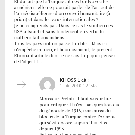
Et du fait que la Turquie ait des tords avec les
arméniens, elle ne pourrait parler de l’assaut de
l’armée israélienne d’un convoi humanitaire (à
priori) et dans les eaux internationales ?
Je ne comprends pas. Dans ce cas le soutien des
USA à Israël et sans fondement en vertu du
malheur fait aux indiens…
Tous les pays ont un passé trouble… Mais ca
n’empêche en rien, et heureusement, le présent.
Etonnant article dont je ne sais trop quoi penser
de l’objectif…
KHOSSIL
dit :
1 juin 2010 à 22:48
Monsieur Prelati. Il faut savoir lire
pour critiquer. Il n’est pas question que
du génocide de 1915, mais aussi du
blocus de la Turquie contre l’Arménie
qui sévit encore aujourd’hui et ce,
depuis 1993.
Est-ce que les Arabes et les