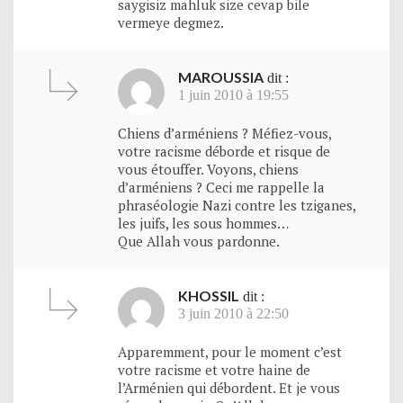
saygisiz mahluk size cevap bile
vermeye degmez.
MAROUSSIA
dit :
1 juin 2010 à 19:55
Chiens d’arméniens ? Méfiez-vous,
votre racisme déborde et risque de
vous étouffer. Voyons, chiens
d’arméniens ? Ceci me rappelle la
phraséologie Nazi contre les tziganes,
les juifs, les sous hommes…
Que Allah vous pardonne.
KHOSSIL
dit :
3 juin 2010 à 22:50
Apparemment, pour le moment c’est
votre racisme et votre haine de
l’Arménien qui débordent. Et je vous