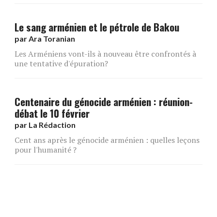
Le sang arménien et le pétrole de Bakou
par
Ara Toranian
Les Arméniens vont-ils à nouveau être confrontés à
une tentative d'épuration?
Centenaire​ du génocide arménien : réunion-
débat le 10 février
par
La Rédaction
Cent ans après le génocide arménien : quelles leçons
pour l'humanité ?