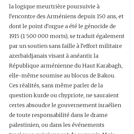
la logique meurtrière poursuivie à
l’encontre des Arméniens depuis 150 ans, et
dont le point d’orgue a été le génocide de
1915 (1 500 000 morts), se traduit également
par un soutien sans faille à l’effort militaire
azerbaïdjanais visant à anéantir la
République arménienne du Haut Karabagh,
elle-même soumise au blocus de Bakou.
Ces réalités, sans même parler de la
question kurde ou chypriote, ne sauraient
certes absoudre le gouvernement israélien
de toute responsabilité dans le drame
palestinien, ou dans les événements