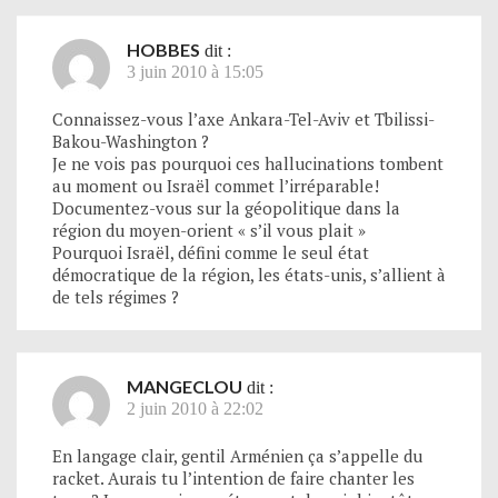
HOBBES
dit :
3 juin 2010 à 15:05
Connaissez-vous l’axe Ankara-Tel-Aviv et Tbilissi-
Bakou-Washington ?
Je ne vois pas pourquoi ces hallucinations tombent
au moment ou Israël commet l’irréparable!
Documentez-vous sur la géopolitique dans la
région du moyen-orient « s’il vous plait »
Pourquoi Israël, défini comme le seul état
démocratique de la région, les états-unis, s’allient à
de tels régimes ?
MANGECLOU
dit :
2 juin 2010 à 22:02
En langage clair, gentil Arménien ça s’appelle du
racket. Aurais tu l’intention de faire chanter les