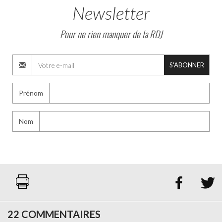
Newsletter
Pour ne rien manquer de la RDJ
S'ABONNER
Prénom
Nom


22 COMMENTAIRES