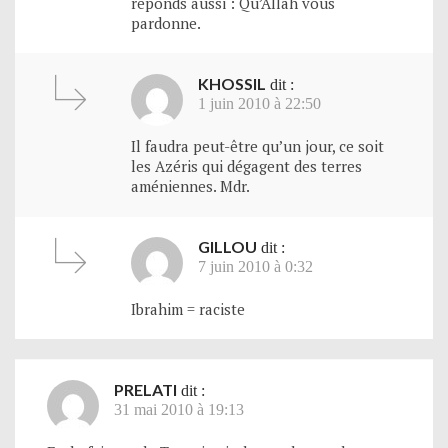
réponds aussi : Qu’Allah vous
pardonne.
KHOSSIL
dit :
1 juin 2010 à 22:50
Il faudra peut-être qu’un jour, ce soit
les Azéris qui dégagent des terres
améniennes. Mdr.
GILLOU
dit :
7 juin 2010 à 0:32
Ibrahim = raciste
PRELATI
dit :
31 mai 2010 à 19:13