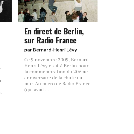
En direct de Berlin,
sur Radio France
par
Bernard-Henri Lévy
Ce 9 novembre 2009, Bernard-
Henri Lévy était à Berlin pour
e
la commémoration du 20ème
à
anniversaire de la chute du
i
mur. Au micro de Radio France
(qui avait ...
s