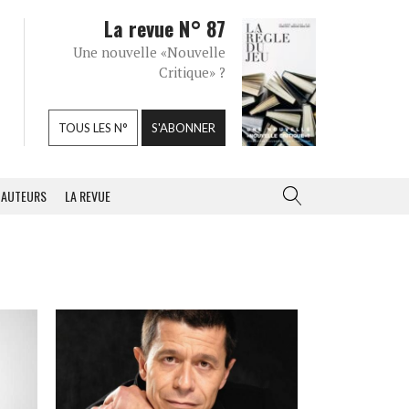
La revue N° 87
Une nouvelle «Nouvelle
Critique» ?
TOUS LES N°
S'ABONNER
AUTEURS
LA REVUE