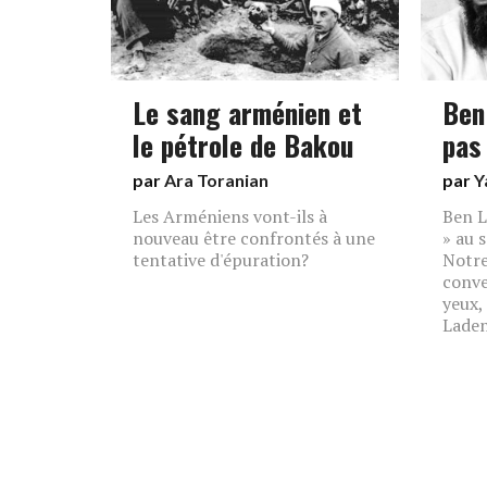
Le sang arménien et
Ben
le pétrole de Bakou
pas
par
Ara Toranian
par
Y
Les Arméniens vont-ils à
Ben L
nouveau être confrontés à une
» au 
tentative d'épuration?
Notre
conve
yeux,
Laden