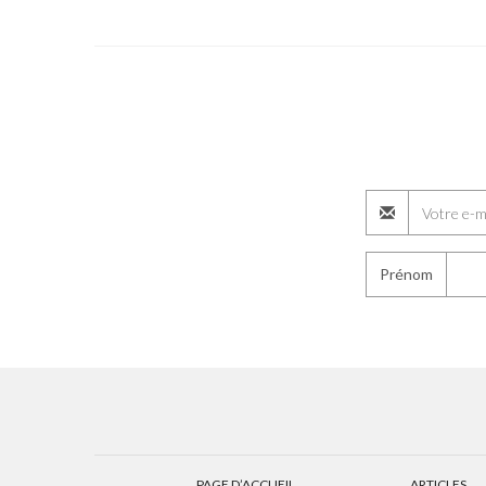
Prénom
PAGE D’ACCUEIL
ARTICLES