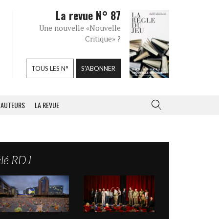
La revue N° 87
Une nouvelle «Nouvelle
Critique» ?
TOUS LES N°
S'ABONNER
AUTEURS
LA REVUE
élé RDJ