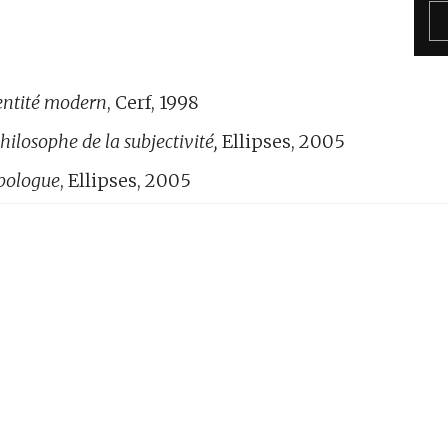
dentité modern
, Cerf, 1998
ilosophe de la subjectivité,
Ellipses, 2005
opologue
, Ellipses, 2005