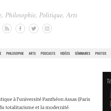
E
PHILOSOPHIE
ARTS
PODCASTS
VIDÉOS
SÉMINAIRES
PHOTOS
T
tique à l’université Panthéon Assas (Paris
du totalitarisme et la modernité.