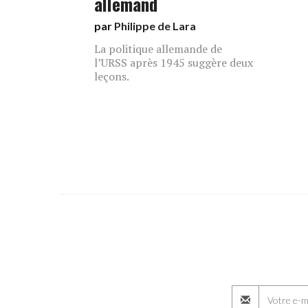
allemand
par
Philippe de Lara
La politique allemande de
l’URSS après 1945 suggère deux
leçons.