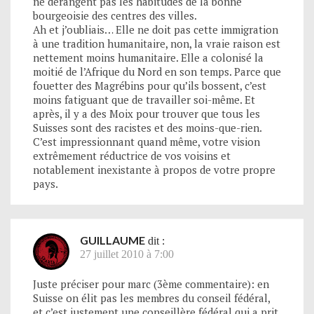
ne dérangent pas les habitudes de la bonne
bourgeoisie des centres des villes.
Ah et j’oubliais… Elle ne doit pas cette immigration
à une tradition humanitaire, non, la vraie raison est
nettement moins humanitaire. Elle a colonisé la
moitié de l’Afrique du Nord en son temps. Parce que
fouetter des Magrébins pour qu’ils bossent, c’est
moins fatiguant que de travailler soi-même. Et
après, il y a des Moix pour trouver que tous les
Suisses sont des racistes et des moins-que-rien.
C’est impressionnant quand même, votre vision
extrêmement réductrice de vos voisins et
notablement inexistante à propos de votre propre
pays.
GUILLAUME
dit :
27 juillet 2010 à 7:00
Juste préciser pour marc (3ème commentaire): en
Suisse on élit pas les membres du conseil fédéral,
et c’est justement une conseillère fédéral qui a prit