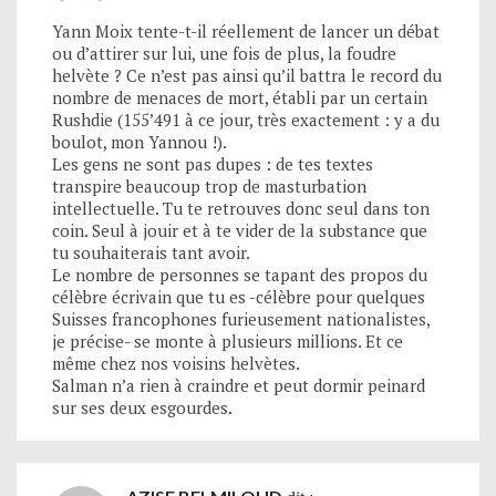
Yann Moix tente-t-il réellement de lancer un débat
ou d’attirer sur lui, une fois de plus, la foudre
helvète ? Ce n’est pas ainsi qu’il battra le record du
nombre de menaces de mort, établi par un certain
Rushdie (155’491 à ce jour, très exactement : y a du
boulot, mon Yannou !).
Les gens ne sont pas dupes : de tes textes
transpire beaucoup trop de masturbation
intellectuelle. Tu te retrouves donc seul dans ton
coin. Seul à jouir et à te vider de la substance que
tu souhaiterais tant avoir.
Le nombre de personnes se tapant des propos du
célèbre écrivain que tu es -célèbre pour quelques
Suisses francophones furieusement nationalistes,
je précise- se monte à plusieurs millions. Et ce
même chez nos voisins helvètes.
Salman n’a rien à craindre et peut dormir peinard
sur ses deux esgourdes.