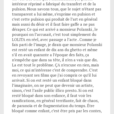
intérieur réprimé a fabriqué du transfert et de la
pulsion. Nous savons tous, que le sujet n’étant pas
transparent a lui même, s’exprime en pulsion et
c’est cette pulsion qui produit de l’art en général
mais aussi du désir et il faut faire gaffe a ne pas
déraper. Ce qui est arrivé a monsieur Polanski , le
pourquoi on l’accusait, c’est tout simplement du
LOLITA en réel, avec passage a l’acte . Comme je
fais parti de l’image, je dirais que monsieur Polanski
est resté un enfant de dix ans du ghetto et même
s’il en avait quarante a l’époque des faits, ça
n’empêche que dans sa tête, il n’en a vais que dix.
La est tout le problème. ÇA n’excuse en rien, mais
moi, ce qui m’intéresse c’est de comprendre. C’est
en revoyant ses films que j’ai compris ce qu’il lui
arrivait. Si on est resté un enfant bloqué dans
l’imaginaire, on ne peut que devenir un artiste,
sinon, c’est l’asile public illico presto. Si on est
resté bloqué dans son enfance, il faut voir les
ramifications, en général terrifiante, fait de chaos,
de paranoïa et de fragmentation du temps. Être
bloqué comme enfant, c’est être pris par les contes,