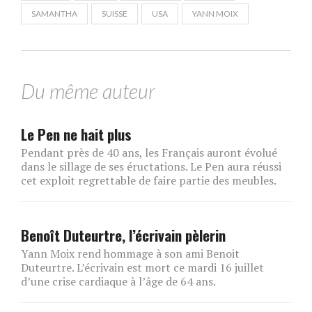
SAMANTHA
SUISSE
USA
YANN MOIX
Du même auteur
Le Pen ne hait plus
Pendant près de 40 ans, les Français auront évolué
dans le sillage de ses éructations. Le Pen aura réussi
cet exploit regrettable de faire partie des meubles.
Benoît Duteurtre, l’écrivain pèlerin
Yann Moix rend hommage à son ami Benoit
Duteurtre. L’écrivain est mort ce mardi 16 juillet
d’une crise cardiaque à l’âge de 64 ans.