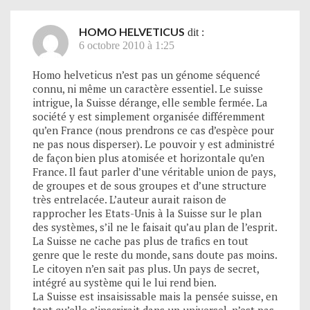
HOMO HELVETICUS
dit :
6 octobre 2010 à 1:25
Homo helveticus n’est pas un génome séquencé
connu, ni même un caractère essentiel. Le suisse
intrigue, la Suisse dérange, elle semble fermée. La
société y est simplement organisée différemment
qu’en France (nous prendrons ce cas d’espèce pour
ne pas nous disperser). Le pouvoir y est administré
de façon bien plus atomisée et horizontale qu’en
France. Il faut parler d’une véritable union de pays,
de groupes et de sous groupes et d’une structure
très entrelacée. L’auteur aurait raison de
rapprocher les Etats-Unis à la Suisse sur le plan
des systèmes, s’il ne le faisait qu’au plan de l’esprit.
La Suisse ne cache pas plus de trafics en tout
genre que le reste du monde, sans doute pas moins.
Le citoyen n’en sait pas plus. Un pays de secret,
intégré au système qui le lui rend bien.
La Suisse est insaisissable mais la pensée suisse, en
tant qu’elle s’inscrirait dans un universel, n’est pas