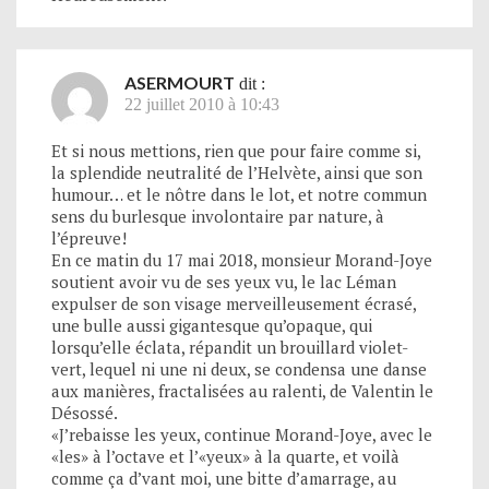
ASERMOURT
dit :
22 juillet 2010 à 10:43
Et si nous mettions, rien que pour faire comme si,
la splendide neutralité de l’Helvète, ainsi que son
humour… et le nôtre dans le lot, et notre commun
sens du burlesque involontaire par nature, à
l’épreuve!
En ce matin du 17 mai 2018, monsieur Morand-Joye
soutient avoir vu de ses yeux vu, le lac Léman
expulser de son visage merveilleusement écrasé,
une bulle aussi gigantesque qu’opaque, qui
lorsqu’elle éclata, répandit un brouillard violet-
vert, lequel ni une ni deux, se condensa une danse
aux manières, fractalisées au ralenti, de Valentin le
Désossé.
«J’rebaisse les yeux, continue Morand-Joye, avec le
«les» à l’octave et l’«yeux» à la quarte, et voilà
comme ça d’vant moi, une bitte d’amarrage, au