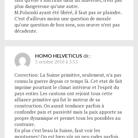
plus dangereuse qu’une autre.
M.Polanski ayant été libéré, il faut pas se plaindre.
C’est d’ailleurs moins une question de morale
qu’une question de bon sens, son œuvre n’est pas
décadente.
HOMO HELVETICUS
dit :
5 octobre 2010 à 3:53
Correction: La Suisse primitive, seulement, n’a pas
connu la guerre depuis ce temps là. Cet etat de fait
imprime pourtant le climat intérieur et l’esprit du
pays entier. Les cantons ont rejoint tous cette
alliance primitive qui fut le moteur de sa
construction. On aurait tendance parfois à
confondre paix et passivité mais la paix apporte sa
propre dynamique et permet tous les possibles au
contraire.
En plus c’est beau la Suisse, faut voir les
montagnes! On est bien-sûr un peu rudes parfois,