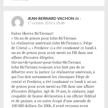
JEAN-BERNARD VACHON
dit :
17 octobre 2010 à 18:46
Faites liberez McTiernan!
« Un an de prison pour John McTiernan
Le réalisateur américain John McTiernan (« Piège
de Cristal », « Predator ») a été condamné ce lundi à
un an de prison pour avoir menti au FBI dans une
affaire d’écoutes illégales.
Un+an+de+prison+pour+John+McTiernan
John McTiernan toujours n’en finit pas de se
débattre avec la justice. Le réalisateur américain, à
qui l’on doit notamment les classiques Piège de
cristal et Predator, a été condamné ce lundi à un an
de prison pour avoir menti au FBI dans une affaire
d’écoutes illégales. Agé de 59 ans, le cinéaste, jugé
coupable de fausse déclaration à un officier fédéral
et de parjure, a en outre écopé d’une amende de
100 000 dollars. En 2006, il avait reconnu avoir