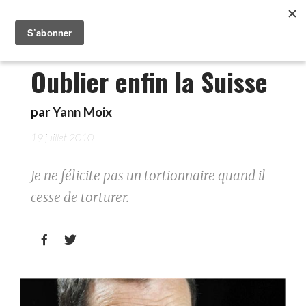
Oublier enfin la Suisse
par
Yann Moix
19 juillet 2010
Je ne félicite pas un tortionnaire quand il
cesse de torturer.

