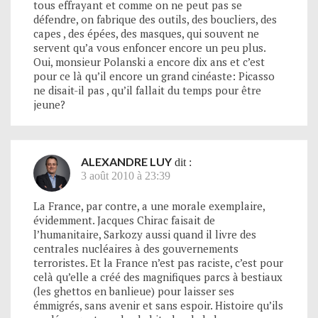
tous effrayant et comme on ne peut pas se
défendre, on fabrique des outils, des boucliers, des
capes , des épées, des masques, qui souvent ne
servent qu’a vous enfoncer encore un peu plus.
Oui, monsieur Polanski a encore dix ans et c’est
pour ce là qu’il encore un grand cinéaste: Picasso
ne disait-il pas , qu’il fallait du temps pour être
jeune?
ALEXANDRE LUY
dit :
3 août 2010 à 23:39
La France, par contre, a une morale exemplaire,
évidemment. Jacques Chirac faisait de
l’humanitaire, Sarkozy aussi quand il livre des
centrales nucléaires à des gouvernements
terroristes. Et la France n’est pas raciste, c’est pour
celà qu’elle a créé des magnifiques parcs à bestiaux
(les ghettos en banlieue) pour laisser ses
émmigrés, sans avenir et sans espoir. Histoire qu’ils