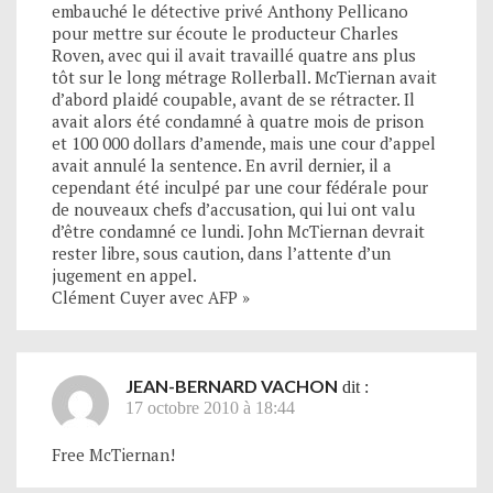
embauché le détective privé Anthony Pellicano
pour mettre sur écoute le producteur Charles
Roven, avec qui il avait travaillé quatre ans plus
tôt sur le long métrage Rollerball. McTiernan avait
d’abord plaidé coupable, avant de se rétracter. Il
avait alors été condamné à quatre mois de prison
et 100 000 dollars d’amende, mais une cour d’appel
avait annulé la sentence. En avril dernier, il a
cependant été inculpé par une cour fédérale pour
de nouveaux chefs d’accusation, qui lui ont valu
d’être condamné ce lundi. John McTiernan devrait
rester libre, sous caution, dans l’attente d’un
jugement en appel.
Clément Cuyer avec AFP »
JEAN-BERNARD VACHON
dit :
17 octobre 2010 à 18:44
Free McTiernan!