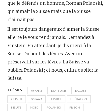
que je défends un homme, Roman Polanski,
qui aimait la Suisse mais que la Suisse
n’aimait pas.
Il est toujours dangereux d’aimer la Suisse:
elle ne le vous rend jamais. Demandez à
Einstein. En attendant, je dis merci à la
Suisse. Du bout des lèvres. Avec un
préservatif sur les lèvres. La Suisse va
oublier Polanski ; et nous, enfin, oublier la
Suisse.
THÈMES
AFFAIRE
ETATS UNIS
EXCUSE
GEIMER
GSTAAD
JUSTICE
LIBÉRATION
MEUTE
MOIX
POLANSKI
PRISON