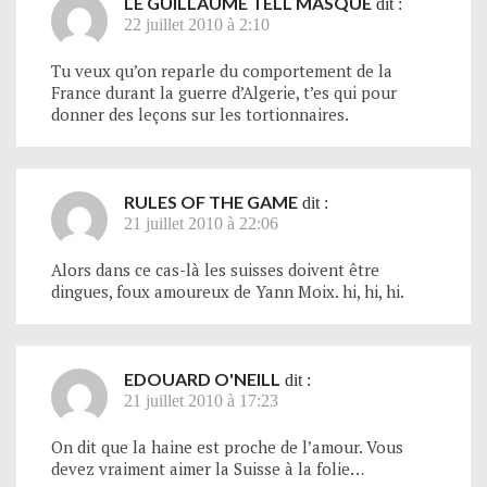
LE GUILLAUME TELL MASQUÉ
dit :
22 juillet 2010 à 2:10
Tu veux qu’on reparle du comportement de la
France durant la guerre d’Algerie, t’es qui pour
donner des leçons sur les tortionnaires.
RULES OF THE GAME
dit :
21 juillet 2010 à 22:06
Alors dans ce cas-là les suisses doivent être
dingues, foux amoureux de Yann Moix. hi, hi, hi.
EDOUARD O'NEILL
dit :
21 juillet 2010 à 17:23
On dit que la haine est proche de l’amour. Vous
devez vraiment aimer la Suisse à la folie…