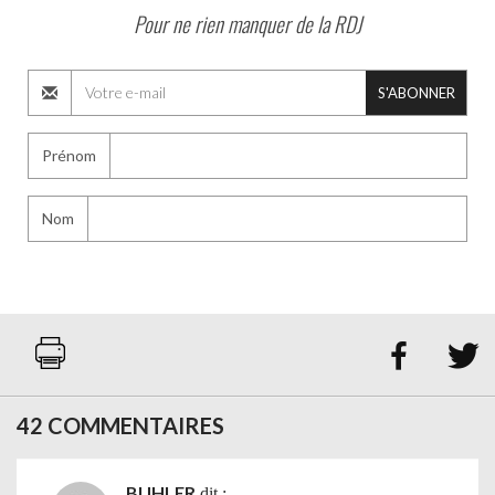
Pour ne rien manquer de la RDJ
S'ABONNER
Prénom
Nom


42 COMMENTAIRES
BUHLER
dit :