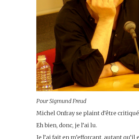
Pour Sigmund Freud
Michel Onfray se plaint d’être critiqué
Eh bien, donc, je l’ai lu.
Je l’ai fait en m’efforçant, autant qu’i