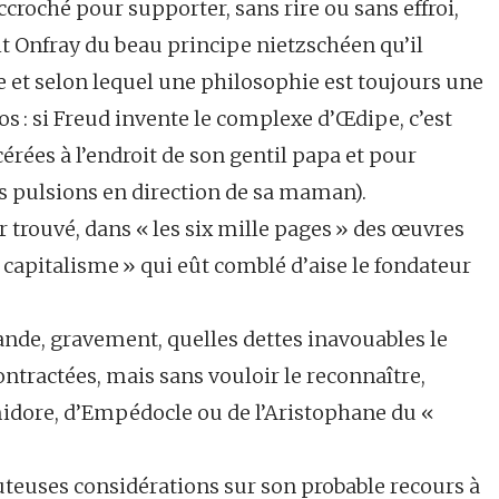
accroché pour supporter, sans rire ou sans effroi,
ait Onfray du beau principe nietzschéen qu’il
et selon lequel une philosophie est toujours une
s : si Freud invente le complexe d’Œdipe, c’est
cérées à l’endroit de son gentil papa et pour
es pulsions en direction de sa maman).
oir trouvé, dans « les six mille pages » des œuvres
 capitalisme » qui eût comblé d’aise le fondateur
mande, gravement, quelles dettes inavouables le
ntractées, mais sans vouloir le reconnaître,
idore, d’Empédocle ou de l’Aristophane du «
douteuses considérations sur son probable recours à