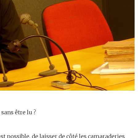
 sans être lu ?
l est possible, de laisser de côté les camaraderies