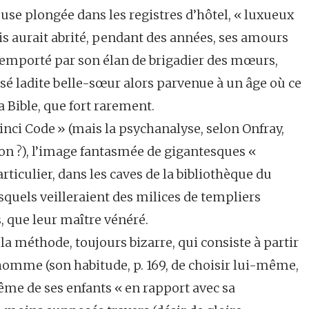
se plongée dans les registres d’hôtel, « luxueux
nois aurait abrité, pendant des années, ses amours
, emporté par son élan de brigadier des mœurs,
ssé ladite belle-sœur alors parvenue à un âge où ce
a Bible, que fort rarement.
inci Code » (mais la psychanalyse, selon Onfray,
gion ?), l’image fantasmée de gigantesques «
rticulier, dans les caves de la bibliothèque du
quels veilleraient des milices de templiers
s, que leur maître vénéré.
t la méthode, toujours bizarre, qui consiste à partir
’homme (son habitude, p. 169, de choisir lui-même,
tême de ses enfants « en rapport avec sa