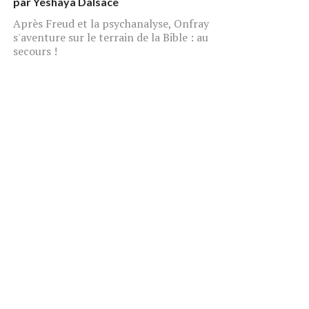
par
Yeshaya Dalsace
Après Freud et la psychanalyse, Onfray
s'aventure sur le terrain de la Bible : au
secours !