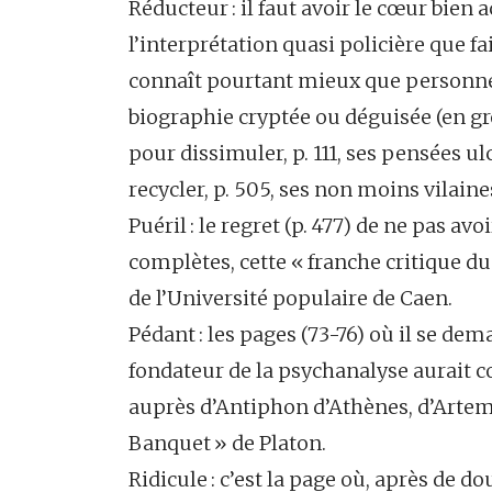
Réducteur : il faut avoir le cœur bien 
l’interprétation quasi policière que f
connaît pourtant mieux que personne 
biographie cryptée ou déguisée (en gro
pour dissimuler, p. 111, ses pensées ul
recycler, p. 505, ses non moins vilain
Puéril : le regret (p. 477) de ne pas av
complètes, cette « franche critique du
de l’Université populaire de Caen.
Pédant : les pages (73-76) où il se de
fondateur de la psychanalyse aurait co
auprès d’Antiphon d’Athènes, d’Artem
Banquet » de Platon.
Ridicule : c’est la page où, après de 