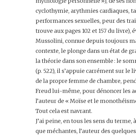
mythologie personnelle »), de ses non
cyclothymie, arythmies cardiaques, t
performances sexuelles, peur des train
trouve aux pages 102 et 157 du livre), 
Mussolini, connue depuis toujours mai
contexte, le plonge dans un état de gr
la théorie dans son ensemble : le somme
(p. 522), il s’appuie carrément sur le l
de la propre femme de chambre, penda
Freud lui-même, pour dénoncer les ac
l’auteur de « Moïse et le monothéisme
Tout cela est navrant.
J’ai peine, en tous les sens du terme, 
que méchantes, l’auteur des quelques l