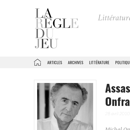
ARTICLES
ARCHIVES
LITTÉRATURE
POLITIQU
Assas
Onfra
28 avril 2010
Michel Onf