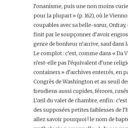
l’onanisme, puis une non moins curieu
pour la plupart » (p. 162), où le Vien
coupables avec sa belle-sœur, Onfray
finit par le soupçonner d’avoir engro
genre de bonheur n’arrive, sauf dans l
Le complot : c’est, comme dans « Da V
n’est-elle pas l’équivalent d’une reli
containers » d’archives enterrés, en pa
Congrès de Washington et au seuil des
freudiens aussi cupides, féroces, rusé
L’œil du valet de chambre, enfin : c’es
des supposées petites faiblesses de l
allez savoir pourquoi ! le nom de bap