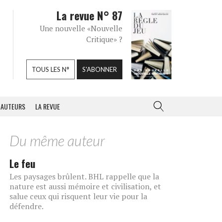
La revue N° 87
Une nouvelle «Nouvelle
Critique» ?
TOUS LES N°
S'ABONNER
AUTEURS
LA REVUE
Du même auteur
Le feu
Les paysages brûlent. BHL rappelle que la
nature est aussi mémoire et civilisation, et
salue ceux qui risquent leur vie pour la
défendre.