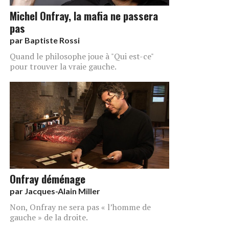
Michel Onfray, la mafia ne passera
pas
par
Baptiste Rossi
Quand le philosophe joue à "Qui est-ce"
pour trouver la vraie gauche.
Onfray déménage
par
Jacques-Alain Miller
Non, Onfray ne sera pas « l’homme de
gauche » de la droite.