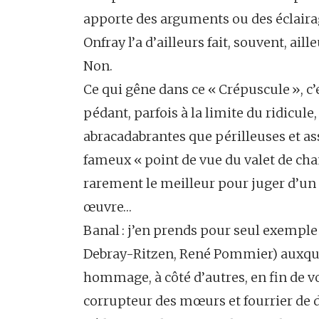
apporte des arguments ou des éclairage
Onfray l’a d’ailleurs fait, souvent, aille
Non.
Ce qui gêne dans ce « Crépuscule », c’e
pédant, parfois à la limite du ridicul
abracadabrantes que périlleuses et ass
fameux « point de vue du valet de cham
rarement le meilleur pour juger d’u
œuvre…
Banal : j’en prends pour seul exemple 
Debray-Ritzen, René Pommier) auxquel
hommage, à côté d’autres, en fin de v
corrupteur des mœurs et fourrier de 