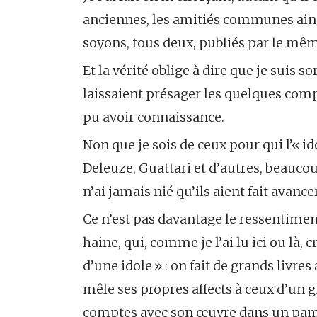
anciennes, les amitiés communes ainsi 
soyons, tous deux, publiés par le mêm
Et la vérité oblige à dire que je suis s
laissaient présager les quelques com
pu avoir connaissance.
Non que je sois de ceux pour qui l’« id
Deleuze, Guattari et d’autres, beaucoup
n’ai jamais nié qu’ils aient fait avancer
Ce n’est pas davantage le ressentiment
haine, qui, comme je l’ai lu ici ou là,
d’une idole » : on fait de grands livre
mêle ses propres affects à ceux d’un gl
comptes avec son œuvre dans un pamph