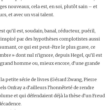
s nouveaux, cela est, en soi, plutôt sain – et
urs, et avec un vrai talent.
st qu’il est, soudain, banal, réducteur, puéril,
e, inspiré par des hypothèses complotistes aussi
umant, ce qui est peut-être le plus grave, ce
bre » dont nul n’ignore, depuis Hegel, qu’il est
n grand homme ou, mieux encore, d’une grande
la petite série de livres (Gérard Zwang, Pierre
s Onfray a d’ailleurs l’honnêteté de rendre
olume et qui défendaient déjà la thèse d’un Freud
décadence.