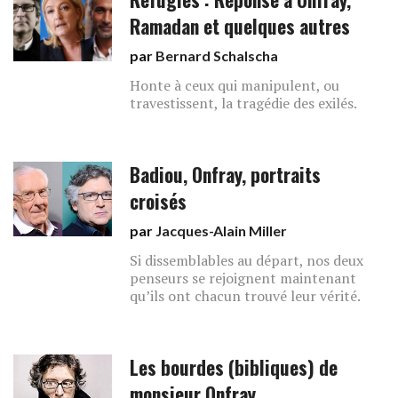
Ramadan et quelques autres
par
Bernard Schalscha
Honte à ceux qui manipulent, ou
travestissent, la tragédie des exilés.
Badiou, Onfray, portraits
croisés
par
Jacques-Alain Miller
Si dissemblables au départ, nos deux
penseurs se rejoignent maintenant
qu’ils ont chacun trouvé leur vérité.
Les bourdes (bibliques) de
monsieur Onfray