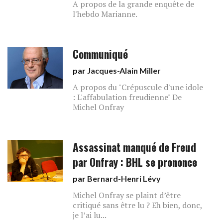
A propos de la grande enquête de
l'hebdo Marianne.
Communiqué
par
Jacques-Alain Miller
A propos du "Crépuscule d'une idole
: L'affabulation freudienne" De
Michel Onfray
Assassinat manqué de Freud
par Onfray : BHL se prononce
par
Bernard-Henri Lévy
Michel Onfray se plaint d’être
critiqué sans être lu ? Eh bien, donc,
je l’ai lu...