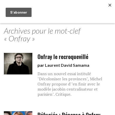
Archives pour le mot-clef
« Onfray »
Onfray le recroquevillé
par
Laurent David Samama
Dans un nouvel essai intitulé
"Décoloniser les provinces", Michel
Onfray propose d'"en finir avec le
modèle jacobin centralisateur et
parisien". Critique.
Réfugiés : Réponse à Onfray,