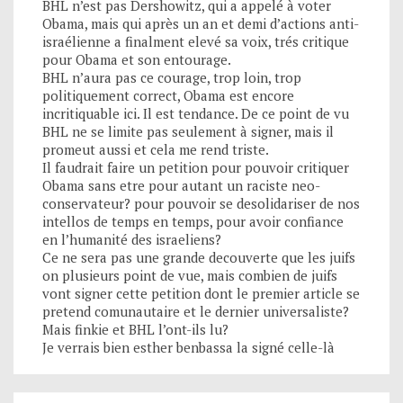
BHL n’est pas Dershowitz, qui a appelé à voter
Obama, mais qui après un an et demi d’actions anti-
israélienne a finalment elevé sa voix, trés critique
pour Obama et son entourage.
BHL n’aura pas ce courage, trop loin, trop
politiquement correct, Obama est encore
incritiquable ici. Il est tendance. De ce point de vu
BHL ne se limite pas seulement à signer, mais il
promeut aussi et cela me rend triste.
Il faudrait faire un petition pour pouvoir critiquer
Obama sans etre pour autant un raciste neo-
conservateur? pour pouvoir se desolidariser de nos
intellos de temps en temps, pour avoir confiance
en l’humanité des israeliens?
Ce ne sera pas une grande decouverte que les juifs
on plusieurs point de vue, mais combien de juifs
vont signer cette petition dont le premier article se
pretend comunautaire et le dernier universaliste?
Mais finkie et BHL l’ont-ils lu?
Je verrais bien esther benbassa la signé celle-là