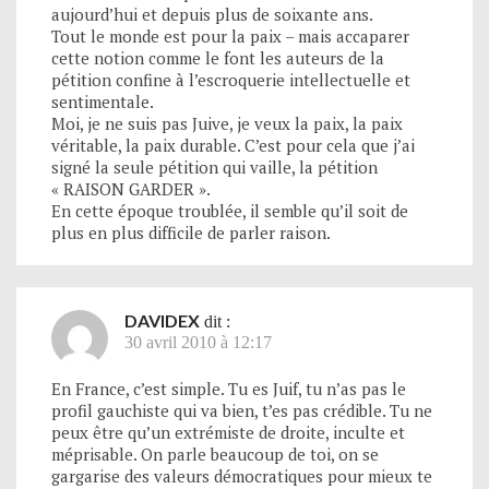
aujourd’hui et depuis plus de soixante ans.
Tout le monde est pour la paix – mais accaparer
cette notion comme le font les auteurs de la
pétition confine à l’escroquerie intellectuelle et
sentimentale.
Moi, je ne suis pas Juive, je veux la paix, la paix
véritable, la paix durable. C’est pour cela que j’ai
signé la seule pétition qui vaille, la pétition
« RAISON GARDER ».
En cette époque troublée, il semble qu’il soit de
plus en plus difficile de parler raison.
DAVIDEX
dit :
30 avril 2010 à 12:17
En France, c’est simple. Tu es Juif, tu n’as pas le
profil gauchiste qui va bien, t’es pas crédible. Tu ne
peux être qu’un extrémiste de droite, inculte et
méprisable. On parle beaucoup de toi, on se
gargarise des valeurs démocratiques pour mieux te