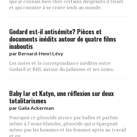
que je connais bien chez certains dirigeants d'Israël
et qui consiste à se croire seuls au monde.
Godard est-il antisémite? Pièces et
documents inédits autour de quatre films
inaboutis
par
Bernard-Henri Lévy
Les notes et la correspondance inédites entre
Godard et BHL autour du judaïsme et ses noms.
Baby Iar et Katyn, une réflexion sur deux
totalitarismes
par
Galia Ackerman
Pourquoi ce génocide atroce par balles et parfois
même à l’arme blanche, génocide qui n’épargnait
même pas les hommes et les femmes aptes au travail
et en ...