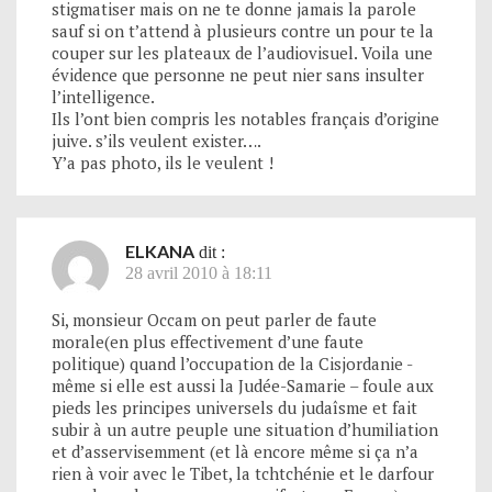
stigmatiser mais on ne te donne jamais la parole
sauf si on t’attend à plusieurs contre un pour te la
couper sur les plateaux de l’audiovisuel. Voila une
évidence que personne ne peut nier sans insulter
l’intelligence.
Ils l’ont bien compris les notables français d’origine
juive. s’ils veulent exister….
Y’a pas photo, ils le veulent !
ELKANA
dit :
28 avril 2010 à 18:11
Si, monsieur Occam on peut parler de faute
morale(en plus effectivement d’une faute
politique) quand l’occupation de la Cisjordanie -
même si elle est aussi la Judée-Samarie – foule aux
pieds les principes universels du judaîsme et fait
subir à un autre peuple une situation d’humiliation
et d’asservisemment (et là encore même si ça n’a
rien à voir avec le Tibet, la tchtchénie et le darfour