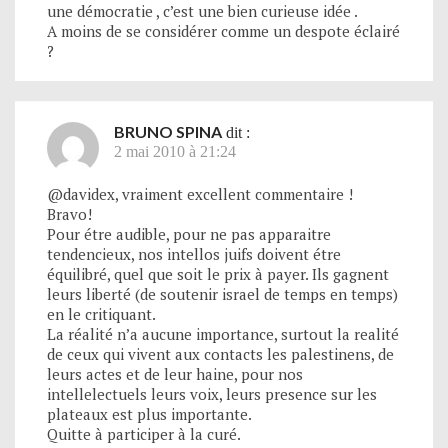
une démocratie , c’est une bien curieuse idée .
A moins de se considérer comme un despote éclairé
?
BRUNO SPINA
dit :
2 mai 2010 à 21:24
@davidex, vraiment excellent commentaire !
Bravo!
Pour étre audible, pour ne pas apparaitre
tendencieux, nos intellos juifs doivent étre
équilibré, quel que soit le prix à payer. Ils gagnent
leurs liberté (de soutenir israel de temps en temps)
en le critiquant.
La réalité n’a aucune importance, surtout la realité
de ceux qui vivent aux contacts les palestinens, de
leurs actes et de leur haine, pour nos
intellelectuels leurs voix, leurs presence sur les
plateaux est plus importante.
Quitte à participer à la curé.