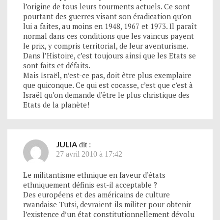
l’origine de tous leurs tourments actuels. Ce sont
pourtant des guerres visant son éradication qu’on
lui a faites, au moins en 1948, 1967 et 1973. Il paraît
normal dans ces conditions que les vaincus payent
le prix, y compris territorial, de leur aventurisme.
Dans l’Histoire, c’est toujours ainsi que les Etats se
sont faits et défaits.
Mais Israël, n’est-ce pas, doit être plus exemplaire
que quiconque. Ce qui est cocasse, c’est que c’est à
Israël qu’on demande d’être le plus christique des
Etats de la planète!
JULIA
dit :
27 avril 2010 à 17:42
Le militantisme ethnique en faveur d’états
ethniquement définis est-il acceptable ?
Des européens et des américains de culture
rwandaise-Tutsi, devraient-ils militer pour obtenir
l’existence d’un état constitutionnellement dévolu