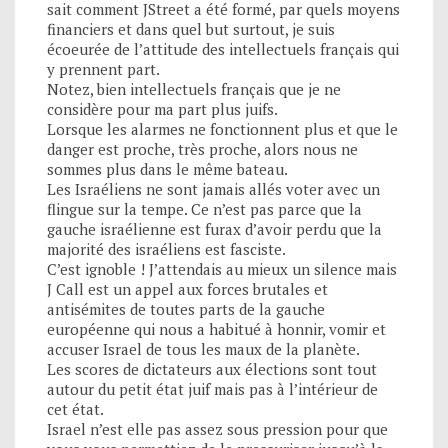
sait comment JStreet a été formé, par quels moyens
financiers et dans quel but surtout, je suis
écoeurée de l’attitude des intellectuels français qui
y prennent part.
Notez, bien intellectuels français que je ne
considère pour ma part plus juifs.
Lorsque les alarmes ne fonctionnent plus et que le
danger est proche, très proche, alors nous ne
sommes plus dans le même bateau.
Les Israéliens ne sont jamais allés voter avec un
flingue sur la tempe. Ce n’est pas parce que la
gauche israélienne est furax d’avoir perdu que la
majorité des israéliens est fasciste.
C’est ignoble ! J’attendais au mieux un silence mais
J Call est un appel aux forces brutales et
antisémites de toutes parts de la gauche
européenne qui nous a habitué à honnir, vomir et
accuser Israel de tous les maux de la planète.
Les scores de dictateurs aux élections sont tout
autour du petit état juif mais pas à l’intérieur de
cet état.
Israel n’est elle pas assez sous pression pour que