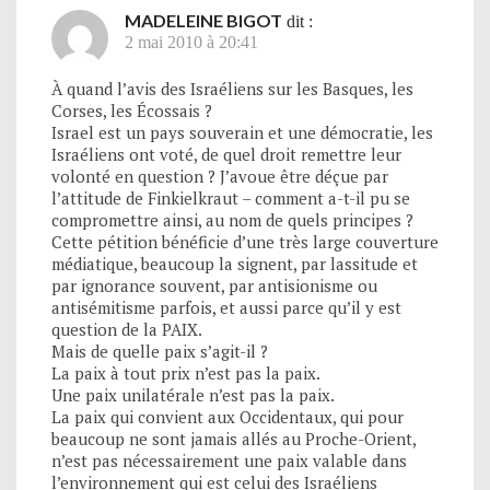
MADELEINE BIGOT
dit :
2 mai 2010 à 20:41
À quand l’avis des Israéliens sur les Basques, les
Corses, les Écossais ?
Israel est un pays souverain et une démocratie, les
Israéliens ont voté, de quel droit remettre leur
volonté en question ? J’avoue être déçue par
l’attitude de Finkielkraut – comment a-t-il pu se
compromettre ainsi, au nom de quels principes ?
Cette pétition bénéficie d’une très large couverture
médiatique, beaucoup la signent, par lassitude et
par ignorance souvent, par antisionisme ou
antisémitisme parfois, et aussi parce qu’il y est
question de la PAIX.
Mais de quelle paix s’agit-il ?
La paix à tout prix n’est pas la paix.
Une paix unilatérale n’est pas la paix.
La paix qui convient aux Occidentaux, qui pour
beaucoup ne sont jamais allés au Proche-Orient,
n’est pas nécessairement une paix valable dans
l’environnement qui est celui des Israéliens