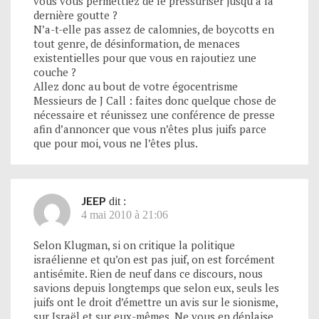
vous vous permettiez de le pressuriser jusqu’à la
dernière goutte ?
N’a-t-elle pas assez de calomnies, de boycotts en
tout genre, de désinformation, de menaces
existentielles pour que vous en rajoutiez une
couche ?
Allez donc au bout de votre égocentrisme
Messieurs de J Call : faites donc quelque chose de
nécessaire et réunissez une conférence de presse
afin d’annoncer que vous n’êtes plus juifs parce
que pour moi, vous ne l’êtes plus.
JEEP
dit :
4 mai 2010 à 21:06
Selon Klugman, si on critique la politique
israélienne et qu’on est pas juif, on est forcément
antisémite. Rien de neuf dans ce discours, nous
savions depuis longtemps que selon eux, seuls les
juifs ont le droit d’émettre un avis sur le sionisme,
sur Israël et sur eux-mêmes. Ne vous en déplaise,