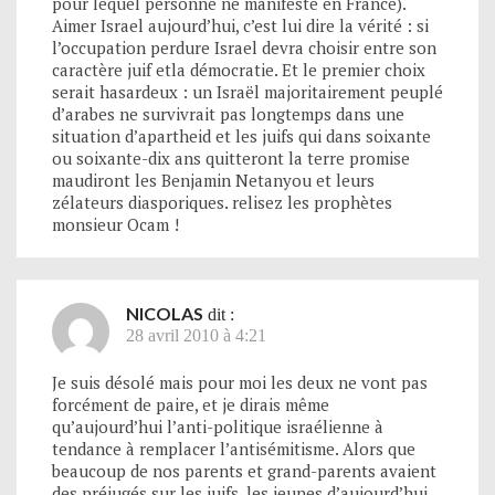
pour lequel personne ne manifeste en France).
Aimer Israel aujourd’hui, c’est lui dire la vérité : si
l’occupation perdure Israel devra choisir entre son
caractère juif etla démocratie. Et le premier choix
serait hasardeux : un Israël majoritairement peuplé
d’arabes ne survivrait pas longtemps dans une
situation d’apartheid et les juifs qui dans soixante
ou soixante-dix ans quitteront la terre promise
maudiront les Benjamin Netanyou et leurs
zélateurs diasporiques. relisez les prophètes
monsieur Ocam !
NICOLAS
dit :
28 avril 2010 à 4:21
Je suis désolé mais pour moi les deux ne vont pas
forcément de paire, et je dirais même
qu’aujourd’hui l’anti-politique israélienne à
tendance à remplacer l’antisémitisme. Alors que
beaucoup de nos parents et grand-parents avaient
des préjugés sur les juifs, les jeunes d’aujourd’hui