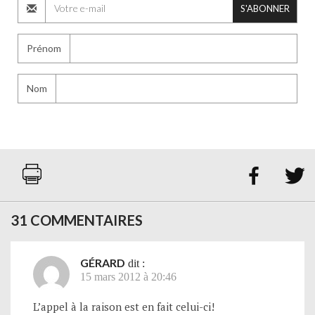
S'ABONNER
Prénom
Nom


31 COMMENTAIRES
GÉRARD
dit :
15 mars 2012 à 20:46
L’appel à la raison est en fait celui-ci!