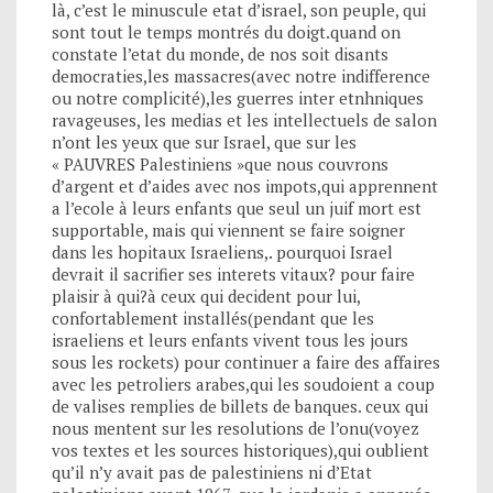
là, c’est le minuscule etat d’israel, son peuple, qui
sont tout le temps montrés du doigt.quand on
constate l’etat du monde, de nos soit disants
democraties,les massacres(avec notre indifference
ou notre complicité),les guerres inter etnhniques
ravageuses, les medias et les intellectuels de salon
n’ont les yeux que sur Israel, que sur les
« PAUVRES Palestiniens »que nous couvrons
d’argent et d’aides avec nos impots,qui apprennent
a l’ecole à leurs enfants que seul un juif mort est
supportable, mais qui viennent se faire soigner
dans les hopitaux Israeliens,. pourquoi Israel
devrait il sacrifier ses interets vitaux? pour faire
plaisir à qui?à ceux qui decident pour lui,
confortablement installés(pendant que les
israeliens et leurs enfants vivent tous les jours
sous les rockets) pour continuer a faire des affaires
avec les petroliers arabes,qui les soudoient a coup
de valises remplies de billets de banques. ceux qui
nous mentent sur les resolutions de l’onu(voyez
vos textes et les sources historiques),qui oublient
qu’il n’y avait pas de palestiniens ni d’Etat