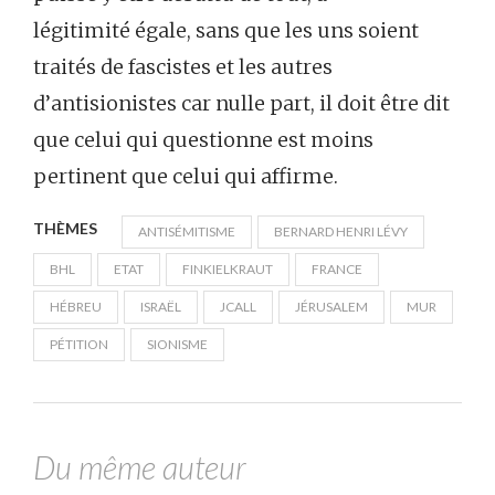
légitimité égale, sans que les uns soient
traités de fascistes et les autres
d’antisionistes car nulle part, il doit être dit
que celui qui questionne est moins
pertinent que celui qui affirme.
THÈMES
ANTISÉMITISME
BERNARD HENRI LÉVY
BHL
ETAT
FINKIELKRAUT
FRANCE
HÉBREU
ISRAËL
JCALL
JÉRUSALEM
MUR
PÉTITION
SIONISME
Du même auteur