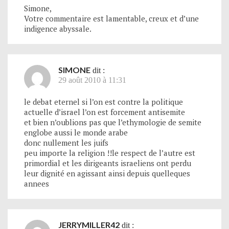
Simone,
Votre commentaire est lamentable, creux et d’une
indigence abyssale.
SIMONE
dit :
29 août 2010 à 11:31
le debat eternel si l’on est contre la politique
actuelle d’israel l’on est forcement antisemite
et bien n’oublions pas que l’ethymologie de semite
englobe aussi le monde arabe
donc nullement les juifs
peu importe la religion !!le respect de l’autre est
primordial et les dirigeants israeliens ont perdu
leur dignité en agissant ainsi depuis quelleques
annees
JERRYMILLER42
dit :