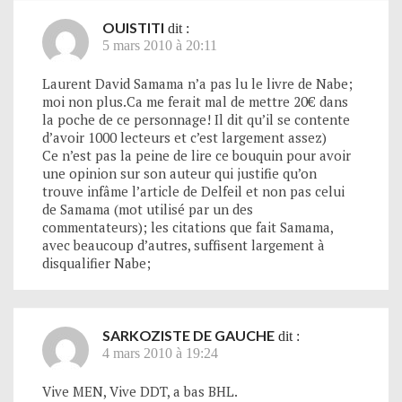
OUISTITI
dit :
5 mars 2010 à 20:11
Laurent David Samama n’a pas lu le livre de Nabe;
moi non plus.Ca me ferait mal de mettre 20€ dans
la poche de ce personnage! Il dit qu’il se contente
d’avoir 1000 lecteurs et c’est largement assez)
Ce n’est pas la peine de lire ce bouquin pour avoir
une opinion sur son auteur qui justifie qu’on
trouve infâme l’article de Delfeil et non pas celui
de Samama (mot utilisé par un des
commentateurs); les citations que fait Samama,
avec beaucoup d’autres, suffisent largement à
disqualifier Nabe;
SARKOZISTE DE GAUCHE
dit :
4 mars 2010 à 19:24
Vive MEN, Vive DDT, a bas BHL.