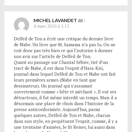
MICHEL LAVANDET
dit :
4 mars 2010 à 1:15
Delfeil de Ton a écrit une critique du dernier livre
de Nabe. Un livre que M. Samama n’a pas lu. On ne
voit donc pas très bien ce qui l’autorise à donner
son avis sur l’article de Delfeil de Ton.
Quant au passage sur Chantal Sébire, tiré d’un
tract de Nabe, il est dans l’esprit d’Hara-Kiri,
journal dans lequel Delfeil de Ton et Nabe ont fait
leurs premières armes (Nabe en tant que
dessinateur). Un journal qui s’assumait
ouvertement comme « bête et méchant ». Il eut ses
détracteurs, il fut même interdit un temps. Mais il a
désormais une place de choix dans l’histoire de la
presse anticonformiste. Aujourd’hui, parmi
quelques autres, Delfeil de Ton et Nabe, chacun
dans son style, en perpétuent l’esprit, comme, il y a
une trentaine d’années, le fit Reiser, lui aussi dans