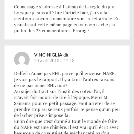
Ce message s’adresse à l’admin de la règle du jeu.
Lorsque je suis allé lire l’article hier, j’ai vu la
mention « aucun commentaire sur… » cet article. En
visualisant cette même page en version cache j’ai
pu lire les 23 commentaires. Etrange…
VINCINIGLIA
dit :
29 avril 2010 à 17:18
Delfeil n’aime pas BHL parce qu’il encense NABE.
Je vois pas le rapport. Il y a tant d’autres raisons
de ne pas aimer BHL non?
Au sujet du tract sur l’instit des cotes d’or, il
m’avait fait mourir de rire à l’époque. Merci M.
Samama pour ce petit passage. Faut arreter de se
prendre trop au serieux parfois. Je pense qu’un peu
de lacher prise s’impose la.
Enfin dire que c’est donné à tout le monde de faire
du NABE est une chimère. Il est vrai qu’il écrit avec
beaucoup de cruauté et de méchanceté parfois,