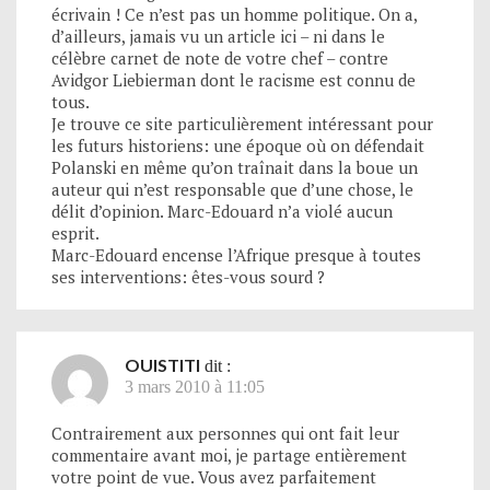
écrivain ! Ce n’est pas un homme politique. On a,
d’ailleurs, jamais vu un article ici – ni dans le
célèbre carnet de note de votre chef – contre
Avidgor Liebierman dont le racisme est connu de
tous.
Je trouve ce site particulièrement intéressant pour
les futurs historiens: une époque où on défendait
Polanski en même qu’on traînait dans la boue un
auteur qui n’est responsable que d’une chose, le
délit d’opinion. Marc-Edouard n’a violé aucun
esprit.
Marc-Edouard encense l’Afrique presque à toutes
ses interventions: êtes-vous sourd ?
OUISTITI
dit :
3 mars 2010 à 11:05
Contrairement aux personnes qui ont fait leur
commentaire avant moi, je partage entièrement
votre point de vue. Vous avez parfaitement