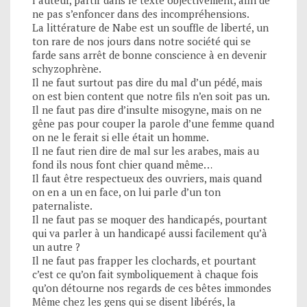
l’auteur, partir dans le texte objectivement, afin de
ne pas s’enfoncer dans des incompréhensions.
La littérature de Nabe est un souffle de liberté, un
ton rare de nos jours dans notre société qui se
farde sans arrêt de bonne conscience à en devenir
schyzophrène.
Il ne faut surtout pas dire du mal d’un pédé, mais
on est bien content que notre fils n’en soit pas un.
Il ne faut pas dire d’insulte misogyne, mais on ne
gêne pas pour couper la parole d’une femme quand
on ne le ferait si elle était un homme.
Il ne faut rien dire de mal sur les arabes, mais au
fond ils nous font chier quand même…
Il faut être respectueux des ouvriers, mais quand
on en a un en face, on lui parle d’un ton
paternaliste.
Il ne faut pas se moquer des handicapés, pourtant
qui va parler à un handicapé aussi facilement qu’à
un autre ?
Il ne faut pas frapper les clochards, et pourtant
c’est ce qu’on fait symboliquement à chaque fois
qu’on détourne nos regards de ces bêtes immondes
Même chez les gens qui se disent libérés, la