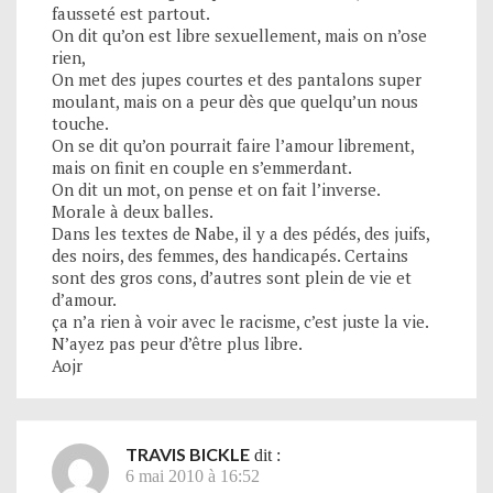
fausseté est partout.
On dit qu’on est libre sexuellement, mais on n’ose
rien,
On met des jupes courtes et des pantalons super
moulant, mais on a peur dès que quelqu’un nous
touche.
On se dit qu’on pourrait faire l’amour librement,
mais on finit en couple en s’emmerdant.
On dit un mot, on pense et on fait l’inverse.
Morale à deux balles.
Dans les textes de Nabe, il y a des pédés, des juifs,
des noirs, des femmes, des handicapés. Certains
sont des gros cons, d’autres sont plein de vie et
d’amour.
ça n’a rien à voir avec le racisme, c’est juste la vie.
N’ayez pas peur d’être plus libre.
Aojr
TRAVIS BICKLE
dit :
6 mai 2010 à 16:52