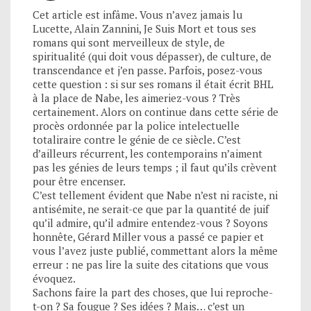
Cet article est infâme. Vous n’avez jamais lu
Lucette, Alain Zannini, Je Suis Mort et tous ses
romans qui sont merveilleux de style, de
spiritualité (qui doit vous dépasser), de culture, de
transcendance et j’en passe. Parfois, posez-vous
cette question : si sur ses romans il était écrit BHL
à la place de Nabe, les aimeriez-vous ? Très
certainement. Alors on continue dans cette série de
procès ordonnée par la police intelectuelle
totaliraire contre le génie de ce siècle. C’est
d’ailleurs récurrent, les contemporains n’aiment
pas les génies de leurs temps ; il faut qu’ils crèvent
pour être encenser.
C’est tellement évident que Nabe n’est ni raciste, ni
antisémite, ne serait-ce que par la quantité de juif
qu’il admire, qu’il admire entendez-vous ? Soyons
honnête, Gérard Miller vous a passé ce papier et
vous l’avez juste publié, commettant alors la même
erreur : ne pas lire la suite des citations que vous
évoquez.
Sachons faire la part des choses, que lui reproche-
t-on ? Sa fougue ? Ses idées ? Mais… c’est un