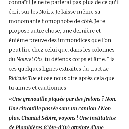
connaît ! Je ne te parlerai pas plus de ce qu’il
écrit sur les Noirs. Je laisse même sa
monomanie homophobe de côté. Je te
propose autre chose, une dernière et
énième preuve des immondices que l’on
peut lire chez celui que, dans les colonnes
du
Nouvel Obs
, tu défends corps et âme. Lis
ces quelques lignes extraites du tract
Le
Ridicule Tue
et ose nous dire après cela que
tu aimes et cautionnes :
«
Une grenouille piquée par des frelons ? Non.
Une citrouille passée sous un camion ? Non
plus. Chantal Sébire, voyons ! Une institutrice
de Plombières (Côte-d’Or) atteinte d’une