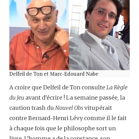
Delfeil de Ton et Marc-Edouard Nabe
A croire que Delfeil de Ton consulte
La Règle
du Jeu
avant d’écrire ! La semaine passée, la
caution trash du
Nouvel Obs
vitupérait
contre Bernard-Henri Lévy comme il le fait
à chaque fois que le philosophe sort un
livre. L’homme a de la constance, son