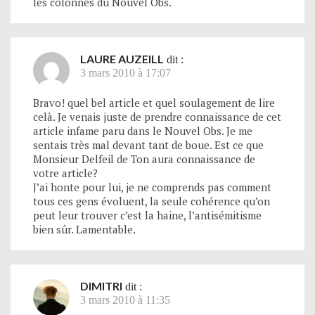
les colonnes du Nouvel Obs.
LAURE AUZEILL
dit :
3 mars 2010 à 17:07
Bravo! quel bel article et quel soulagement de lire
celà. Je venais juste de prendre connaissance de cet
article infame paru dans le Nouvel Obs. Je me
sentais très mal devant tant de boue. Est ce que
Monsieur Delfeil de Ton aura connaissance de
votre article?
J’ai honte pour lui, je ne comprends pas comment
tous ces gens évoluent, la seule cohérence qu’on
peut leur trouver c’est la haine, l’antisémitisme
bien sûr. Lamentable.
DIMITRI
dit :
3 mars 2010 à 11:35