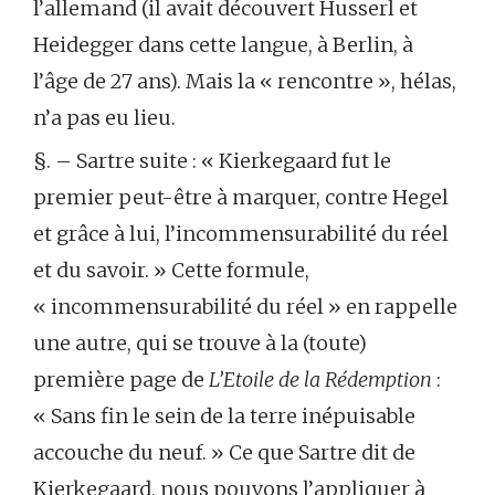
l’allemand (il avait découvert Husserl et
Heidegger dans cette langue, à Berlin, à
l’âge de 27 ans). Mais la « rencontre », hélas,
n’a pas eu lieu.
§. – Sartre suite : « Kierkegaard fut le
premier peut-être à marquer, contre Hegel
et grâce à lui, l’incommensurabilité du réel
et du savoir. » Cette formule,
« incommensurabilité du réel » en rappelle
une autre, qui se trouve à la (toute)
première page de
L’Etoile de la Rédemption
:
« Sans fin le sein de la terre inépuisable
accouche du neuf. » Ce que Sartre dit de
Kierkegaard, nous pouvons l’appliquer à