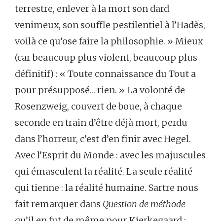
terrestre, enlever à la mort son dard
venimeux, son souffle pestilentiel à l’Hadès,
voilà ce qu’ose faire la philosophie. » Mieux
(car beaucoup plus violent, beaucoup plus
définitif) : « Toute connaissance du Tout a
pour présupposé… rien. » La volonté de
Rosenzweig, couvert de boue, à chaque
seconde en train d’être déjà mort, perdu
dans l’horreur, c’est d’en finir avec Hegel.
Avec l’Esprit du Monde : avec les majuscules
qui émasculent la réalité. La seule réalité
qui tienne : la réalité humaine. Sartre nous
fait remarquer dans
Question de méthode
qu’il en fut de même pour Kierkegaard :