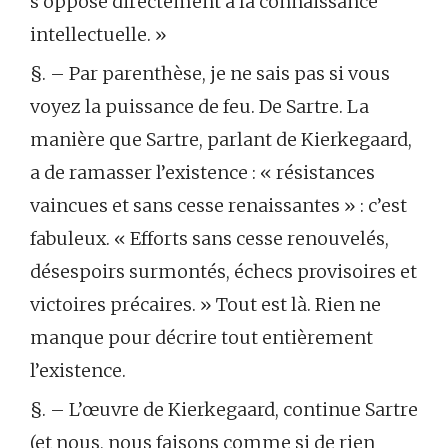
s’oppose directement à la connaissance
intellectuelle. »
§. – Par parenthèse, je ne sais pas si vous
voyez la puissance de feu. De Sartre. La
manière que Sartre, parlant de Kierkegaard,
a de ramasser l’existence : « résistances
vaincues et sans cesse renaissantes » : c’est
fabuleux. « Efforts sans cesse renouvelés,
désespoirs surmontés, échecs provisoires et
victoires précaires. » Tout est là. Rien ne
manque pour décrire tout entièrement
l’existence.
§. – L’œuvre de Kierkegaard, continue Sartre
(et nous, nous faisons comme si de rien