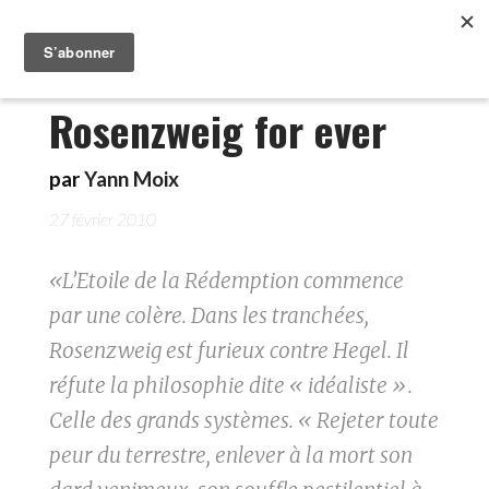
Rosenzweig for ever
par
Yann Moix
27 février 2010
«L’Etoile de la Rédemption commence
par une colère. Dans les tranchées,
Rosenzweig est furieux contre Hegel. Il
réfute la philosophie dite « idéaliste ».
Celle des grands systèmes. « Rejeter toute
peur du terrestre, enlever à la mort son