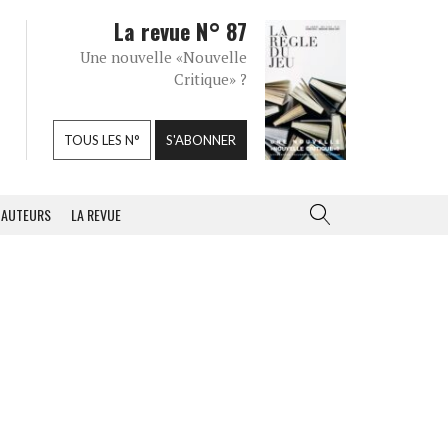
La revue N° 87
Une nouvelle «Nouvelle
Critique» ?
TOUS LES N°
S'ABONNER
AUTEURS
LA REVUE